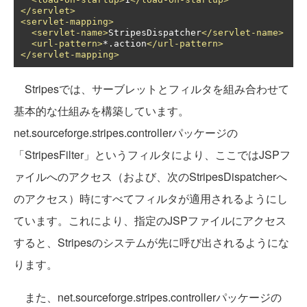
</servlet>
<servlet-mapping>
<servlet-name>
StripesDispatcher
</servlet-name>
<url-pattern>
*.action
</url-pattern>
</servlet-mapping>
Stripesでは、サーブレットとフィルタを組み合わせて
基本的な仕組みを構築しています。
net.sourceforge.stripes.controllerパッケージの
「StripesFilter」というフィルタにより、ここではJSPフ
ァイルへのアクセス（および、次のStripesDispatcherへ
のアクセス）時にすべてフィルタが適用されるようにし
ています。これにより、指定のJSPファイルにアクセス
すると、Stripesのシステムが先に呼び出されるようにな
ります。
また、net.sourceforge.stripes.controllerパッケージの