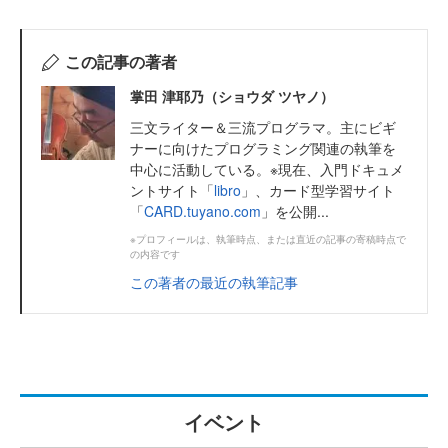
この記事の著者
掌田 津耶乃（ショウダ ツヤノ）
三文ライター＆三流プログラマ。主にビギ
ナーに向けたプログラミング関連の執筆を
中心に活動している。※現在、入門ドキュメ
ントサイト「
libro
」、カード型学習サイト
「
CARD.tuyano.com
」を公開...
※プロフィールは、執筆時点、または直近の記事の寄稿時点で
の内容です
この著者の最近の執筆記事
イベント