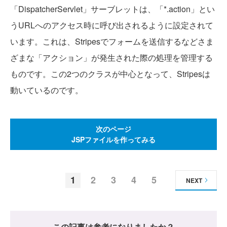
「DispatcherServlet」サーブレットは、「*.action」とい
うURLへのアクセス時に呼び出されるように設定されて
います。これは、Stripesでフォームを送信するなどさま
ざまな「アクション」が発生された際の処理を管理する
ものです。この2つのクラスが中心となって、Stripesは
動いているのです。
次のページ
JSPファイルを作ってみる
1
2
3
4
5
NEXT
この記事は参考になりましたか？