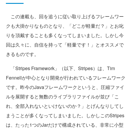
この連載も、回を追うに従い取り上げるフレームワー
クも大掛かりなものとなり、「どこが軽量だ？」とお叱
りを頂戴することも多くなってしまいました。しかし今
回は久々に、自信を持って「軽量です！」とオススメで
きるものです。
「Stripes Framework」（以下、Stripes）は、Tim
Fennellが中心となり開発が行われているフレームワーク
です。昨今のJavaフレームワークというと、圧縮ファイ
ルを展開すると無数のライブラリファイルが並び「こ
れ、全部入れないといけないのか？」とげんなりしてし
まうことが多くなってしまいました。しかしこのStripes
は、たった1つのJarだけで構成されている、非常に小型