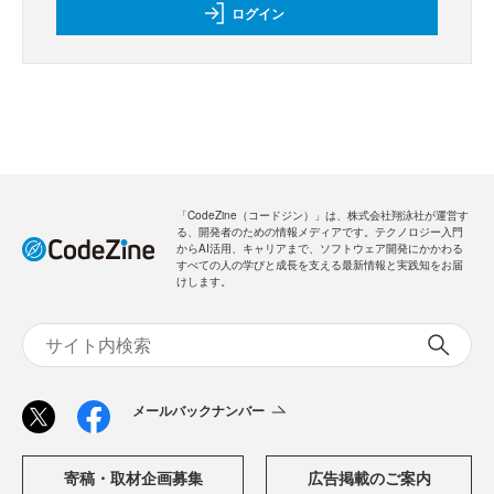
ログイン
「CodeZine（コードジン）」は、株式会社翔泳社が運営す
る、開発者のための情報メディアです。テクノロジー入門
からAI活用、キャリアまで、ソフトウェア開発にかかわる
すべての人の学びと成長を支える最新情報と実践知をお届
けします。
メールバックナンバー
寄稿・取材企画募集
広告掲載のご案内