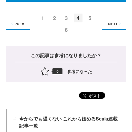
1
2
3
4
5
PREV
NEXT
6
この記事は参考になりましたか？
参考になった
0
ポスト
今からでも遅くない これから始めるScala連載
記事一覧