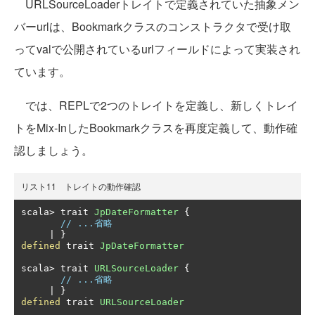
URLSourceLoaderトレイトで定義されていた抽象メン
バーurlは、Bookmarkクラスのコンストラクタで受け取
ってvalで公開されているurlフィールドによって実装され
ています。
では、REPLで2つのトレイトを定義し、新しくトレイ
トをMix-InしたBookmarkクラスを再度定義して、動作確
認しましょう。
リスト11 トレイトの動作確認
scala
>
 trait 
JpDateFormatter
{
// ...省略
|
}
defined
 trait 
JpDateFormatter
scala
>
 trait 
URLSourceLoader
{
// ...省略
|
}
defined
 trait 
URLSourceLoader