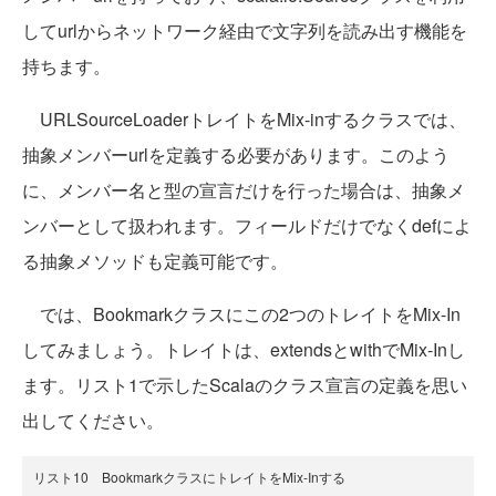
してurlからネットワーク経由で文字列を読み出す機能を
持ちます。
URLSourceLoaderトレイトをMix-inするクラスでは、
抽象メンバーurlを定義する必要があります。このよう
に、メンバー名と型の宣言だけを行った場合は、抽象メ
ンバーとして扱われます。フィールドだけでなくdefによ
る抽象メソッドも定義可能です。
では、Bookmarkクラスにこの2つのトレイトをMix-In
してみましょう。トレイトは、extendsとwithでMix-Inし
ます。リスト1で示したScalaのクラス宣言の定義を思い
出してください。
リスト10 BookmarkクラスにトレイトをMix-Inする