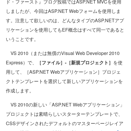
ド・ファースト』ブログ投稿ではASP.NET MVCを使用
しましたが、今回はASP.NET Webフォームを使用しま
す。注意して欲しいのは、どんなタイプのASP.NETアプ
リケーションを使用してもEF概念はすべて同一であると
いうことです。
VS 2010（または無償のVisual Web Developer 2010
Express）で、
［ファイル］-［新規プロジェクト］
を使
用して、［ASP.NET Webアプリケーション］プロジェ
クトテンプレートを選択して新しいアプリケーションを
作成します。
VS 2010の新しい「ASP.NET Webアプリケーション」
プロジェクトは素晴らしいスターターテンプレートで、
CSSデザインされたデフォルトのマスターページレイア