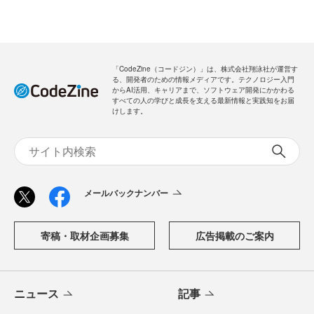
「CodeZine（コードジン）」は、株式会社翔泳社が運営す
る、開発者のための情報メディアです。テクノロジー入門
からAI活用、キャリアまで、ソフトウェア開発にかかわる
すべての人の学びと成長を支える最新情報と実践知をお届
けします。
メールバックナンバー
寄稿・取材企画募集
広告掲載のご案内
ニュース
記事