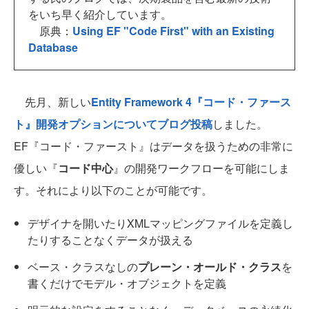
をいち早く紹介しています。
原典：
Using EF "Code First" with an Existing
Database
先月、新しい
Entity Framework 4『コード・ファース
ト』開発オプションについてブログ投稿
しました。
EF『コード・ファースト』はデータを扱うための非常に
優しい『
コード中心
』の開発ワークフローを可能にしま
す。それにより以下のことが可能です。
デザイナを開いたりXMLマッピングファイルを定義し
たりすることなくデータが扱える
ベース・クラスなしの
プレーン・オールド・クラス
を
書くだけでモデル・オブジェクトを定義