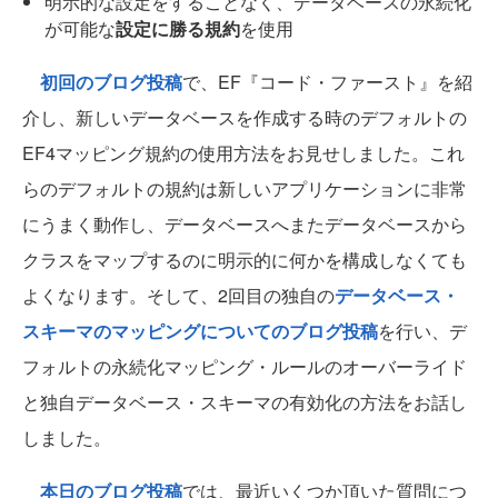
明示的な設定をすることなく、データベースの永続化
が可能な
設定に勝る規約
を使用
初回のブログ投稿
で、EF『コード・ファースト』を紹
介し、新しいデータベースを作成する時のデフォルトの
EF4マッピング規約の使用方法をお見せしました。これ
らのデフォルトの規約は新しいアプリケーションに非常
にうまく動作し、データベースへまたデータベースから
クラスをマップするのに明示的に何かを構成しなくても
よくなります。そして、2回目の独自の
データベース・
スキーマのマッピングについてのブログ投稿
を行い、デ
フォルトの永続化マッピング・ルールのオーバーライド
と独自データベース・スキーマの有効化の方法をお話し
しました。
本日のブログ投稿
では、最近いくつか頂いた質問につ