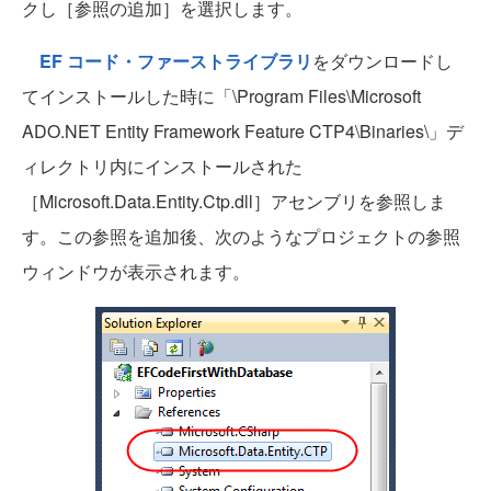
クし［参照の追加］を選択します。
EF コード・ファーストライブラリ
をダウンロードし
てインストールした時に「\Program Files\Microsoft
ADO.NET Entity Framework Feature CTP4\Binaries\」デ
ィレクトリ内にインストールされた
［Microsoft.Data.Entity.Ctp.dll］アセンブリを参照しま
す。この参照を追加後、次のようなプロジェクトの参照
ウィンドウが表示されます。