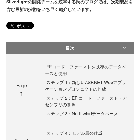
Silverlightの開発チームを統率する氏のブログでは、次期製品を
含む最新の技術をいち早く紹介しています。
ポスト
目次
EFコード・ファーストを既存のデータベ
ースと使用
ステップ 1：新しいASP.NET Webアプリ
Page
ケーションプロジェクトの作成
1
ステップ 2：EF コード・ファースト・ア
センブリの参照
ステップ 3：Northwindデータベース
ステップ 4：モデル層の作成