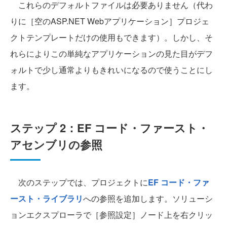
これらのデフォルトファイルは必要ありません（代わ
りに［空のASP.NET Webアプリケーション］プロジェ
クトテンプレートだけの使用もできます）。しかし、そ
れらによりこの単純なアプリケーションの見た目がデフ
ォルトで少し通常よりもきれいになるので使うことにし
ます。
ステップ 2：EF コード・ファースト・
アセンブリの参照
次のステップでは、プロジェクトに
EF コード・ファ
ースト・ライブラリ
への参照を追加します。ソリューシ
ョンエクスプローラで［参照設定］ノード上を右クリッ