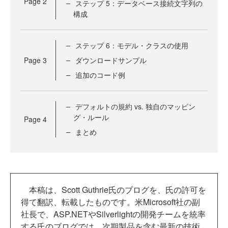
Page
2
ステップ 5：データベース接続文字列の
構成
ステップ 6：モデル・クラスの使用
Page
3
ダウンロードサンプル
追加のコード例
デフォルトの規約 vs. 独自のマッピン
グ・ルール
Page
4
まとめ
本稿は、Scott Guthrie氏のブログを、氏の許可を
得て翻訳、転載したものです。米Microsoft社の副
社長で、ASP.NETやSilverlightの開発チームを統率
する氏のブログでは、次期製品を含む最新の技術