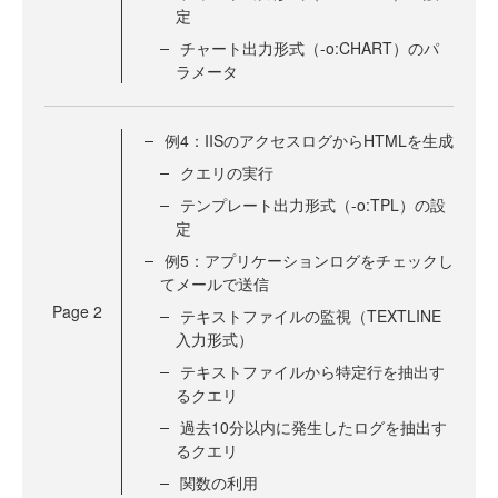
定
チャート出力形式（-o:CHART）のパ
ラメータ
例4：IISのアクセスログからHTMLを生成
クエリの実行
テンプレート出力形式（-o:TPL）の設
定
例5：アプリケーションログをチェックし
てメールで送信
Page
2
テキストファイルの監視（TEXTLINE
入力形式）
テキストファイルから特定行を抽出す
るクエリ
過去10分以内に発生したログを抽出す
るクエリ
関数の利用