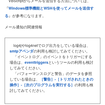
VBScriptからメールを送信する方法については、
『
Windows標準機能とWSHを使ってメールを送信す
る
』が参考になります。
メール通知の関連情報
log4jやlog4netでログ出力をしている場合は、
smtpアペンダ
の利用も検討してみてください。
「イベントログ」のイベントをトリガーにする
場合は、
eventtriggers
というツールの利用も検討
してみてください。
「パフォーマンスログと警告」のデータを参照
している場合は、
［警告］-［トリガされたときの
操作］-［次のプログラムを実行する］
の利用も検
討してみてください。