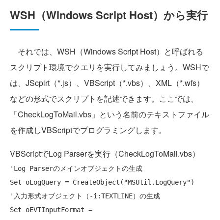
WSH（Windows Script Host）から実行
それでは、WSH（Windows Script Host）と呼ばれる
スクリプト環境でクエリを実行してみましょう。WSHで
は、JScpirt（*.js）、VBScript（*.vbs）、XML（*.wfs）
などの形式でスクリプトを記述できます。ここでは、
「CheckLogToMail.vbs」という名前のテキストファイル
を作成しVBScriptでプログラミングします。
VBScriptでLog Parserを実行（CheckLogToMail.vbs）
'Log Parserのメインオブジェクトの生成
Set
 oLogQuery = CreateObject(
"MSUtil.LogQuery"
'入力形式オブジェクト（-i:TEXTLINE）の生成
Set
 oEVTInputFormat = 