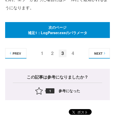
うになります。
次のページ
補足1：LogParser.exeのパラメータ
1
2
3
4
PREV
NEXT
この記事は参考になりましたか？
参考になった
1
ポスト