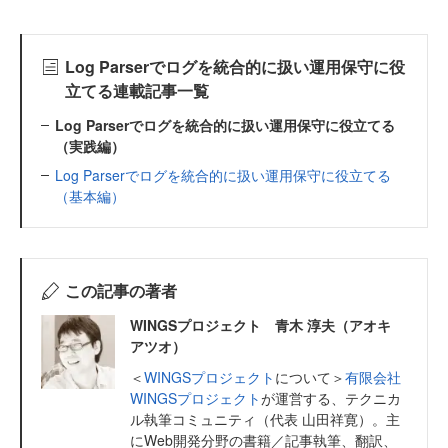
Log Parserでログを統合的に扱い運用保守に役
立てる連載記事一覧
Log Parserでログを統合的に扱い運用保守に役立てる
（実践編）
Log Parserでログを統合的に扱い運用保守に役立てる
（基本編）
この記事の著者
WINGSプロジェクト 青木 淳夫（アオキ
アツオ）
＜
WINGSプロジェクト
について＞
有限会社
WINGSプロジェクト
が運営する、テクニカ
ル執筆コミュニティ（代表 山田祥寛）。主
にWeb開発分野の書籍／記事執筆、翻訳、