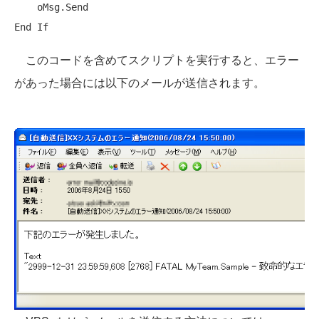
End
If
このコードを含めてスクリプトを実行すると、エラー
があった場合には以下のメールが送信されます。