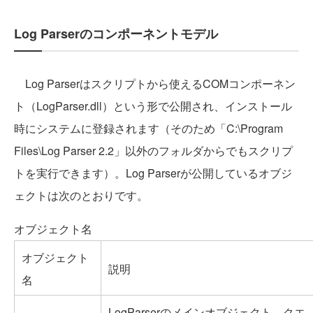
Log Parserのコンポーネントモデル
Log Parserはスクリプトから使えるCOMコンポーネン
ト（LogParser.dll）という形で公開され、インストール
時にシステムに登録されます（そのため「C:\Program
Files\Log Parser 2.2」以外のフォルダからでもスクリプ
トを実行できます）。Log Parserが公開しているオブジ
ェクトは次のとおりです。
オブジェクト名
オブジェクト
説明
名
LogParserのメインオブジェクト。クエ