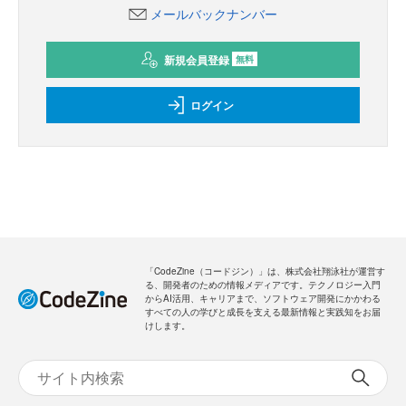
メールバックナンバー
新規会員登録
無料
ログイン
「CodeZine（コードジン）」は、株式会社翔泳社が運営す
る、開発者のための情報メディアです。テクノロジー入門
からAI活用、キャリアまで、ソフトウェア開発にかかわる
すべての人の学びと成長を支える最新情報と実践知をお届
けします。