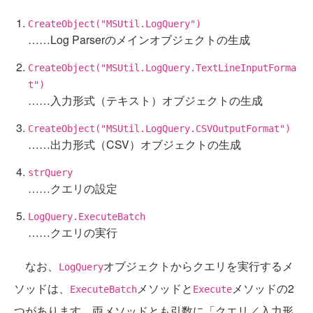
CreateObject("MSUtil.LogQuery")
……Log Parserのメインオブジェクトの生成
CreateObject("MSUtil.LogQuery.TextLineInputForma
t")
……入力形式（テキスト）オブジェクトの生成
CreateObject("MSUtil.LogQuery.CSVOutputFormat")
……出力形式（CSV）オブジェクトの生成
strQuery
……クエリの設定
LogQuery.ExecuteBatch
……クエリの実行
なお、
オブジェクトからクエリを実行するメ
LogQuery
ソッドは、
メソッドと
メソッドの2
ExecuteBatch
Execute
つがあります。両メソッドとも引数に「クエリ／入力形