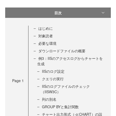
目次
はじめに
対象読者
必要な環境
ダウンロードファイルの概要
例3：IISのアクセスログからチャートを
生成
IISのログ設定
クエリの実行
Page
1
IISのログファイルのチェック
（IISW3C）
列の別名
GROUP BYと集計関数
チャート出力形式（-o:CHART）の設