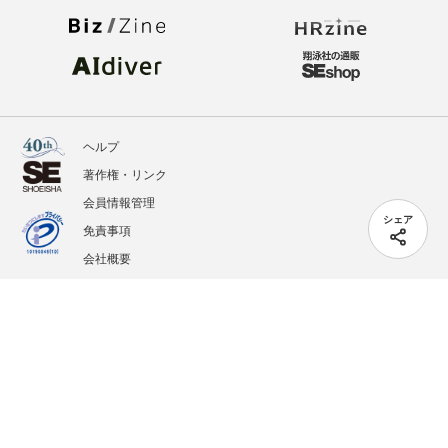
ヘルプ
著作権・リンク
会員情報管理
シェア
免責事項
会社概要
サービス利用規約
プライバシーポリシー
外部送信
掲載記事、写真、イラストの無断転載を禁じます。
記載されているロゴ、システム名、製品名は各社及び商標権者の登録商標あるいは商標で
す。
All contents copyright © 2005-2026 Shoeisha Co., Ltd. All rights reserved. ver.1.5