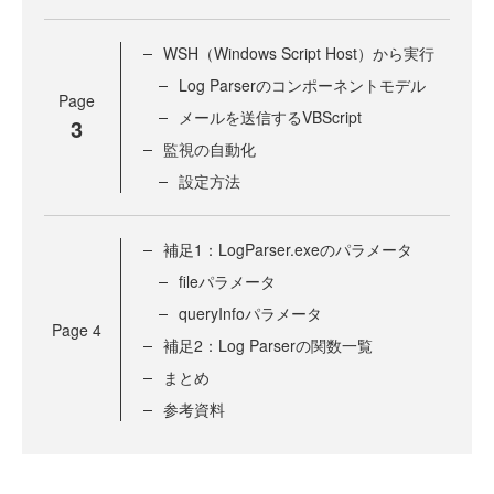
WSH（Windows Script Host）から実行
Log Parserのコンポーネントモデル
Page
メールを送信するVBScript
3
監視の自動化
設定方法
補足1：LogParser.exeのパラメータ
fileパラメータ
queryInfoパラメータ
Page
4
補足2：Log Parserの関数一覧
まとめ
参考資料