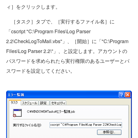
ィ］をクリックします。
［タスク］タブで、［実行するファイル名］に
「cscript "C:\Program Files\Log Parser
2.2\CheckLogToMail.vbs"」、［開始］に「"C:\Program
Files\Log Parser 2.2\"」、と設定します。アカウントの
パスワードを求められたら実行権限のあるユーザーとパ
スワードを設定してください。