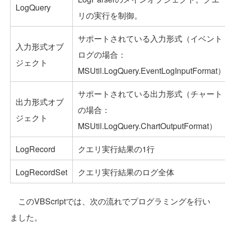
LogQuery
リの実行を制御。
サポートされている入力形式（イベント
入力形式オブ
ログの場合：
ジェクト
MSUtil.LogQuery.EventLogInputFormat
サポートされている出力形式（チャート
出力形式オブ
の場合：
ジェクト
MSUtil.LogQuery.ChartOutputFormat）
LogRecord
クエリ実行結果の1行
LogRecordSet
クエリ実行結果のログ全体
このVBScriptでは、次の流れでプログラミングを行い
ました。