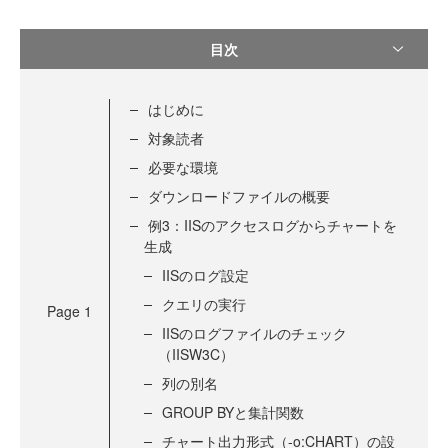
目次
はじめに
対象読者
必要な環境
ダウンロードファイルの概要
例3：IISのアクセスログからチャートを
生成
IISのログ設定
クエリの実行
Page
1
IISのログファイルのチェック
（IISW3C）
列の別名
GROUP BYと集計関数
チャート出力形式（-o:CHART）の設