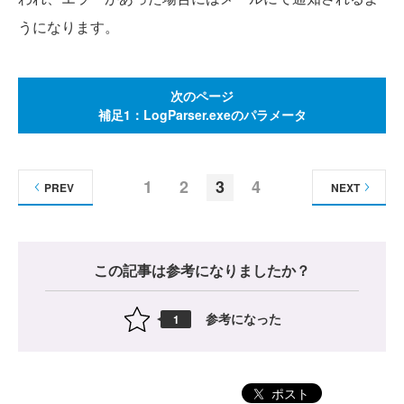
うになります。
次のページ
補足1：LogParser.exeのパラメータ
1
2
3
4
PREV
NEXT
この記事は参考になりましたか？
参考になった
1
ポスト