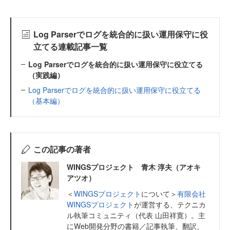
Log Parserでログを統合的に扱い運用保守に役
立てる連載記事一覧
Log Parserでログを統合的に扱い運用保守に役立てる
（実践編）
Log Parserでログを統合的に扱い運用保守に役立てる
（基本編）
この記事の著者
WINGSプロジェクト 青木 淳夫（アオキ
アツオ）
＜
WINGSプロジェクト
について＞
有限会社
WINGSプロジェクト
が運営する、テクニカ
ル執筆コミュニティ（代表 山田祥寛）。主
にWeb開発分野の書籍／記事執筆、翻訳、