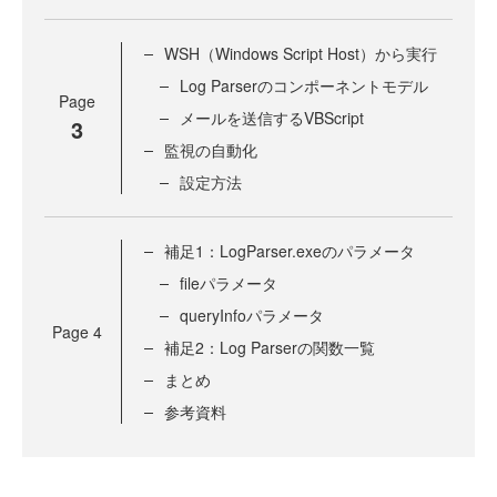
WSH（Windows Script Host）から実行
Log Parserのコンポーネントモデル
Page
メールを送信するVBScript
3
監視の自動化
設定方法
補足1：LogParser.exeのパラメータ
fileパラメータ
queryInfoパラメータ
Page
4
補足2：Log Parserの関数一覧
まとめ
参考資料