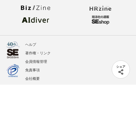
ヘルプ
著作権・リンク
会員情報管理
シェア
免責事項
会社概要
サービス利用規約
プライバシーポリシー
外部送信
掲載記事、写真、イラストの無断転載を禁じます。
記載されているロゴ、システム名、製品名は各社及び商標権者の登録商標あるいは商標で
す。
All contents copyright © 2005-2026 Shoeisha Co., Ltd. All rights reserved. ver.1.5