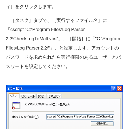
ィ］をクリックします。
［タスク］タブで、［実行するファイル名］に
「cscript "C:\Program Files\Log Parser
2.2\CheckLogToMail.vbs"」、［開始］に「"C:\Program
Files\Log Parser 2.2\"」、と設定します。アカウントの
パスワードを求められたら実行権限のあるユーザーとパ
スワードを設定してください。