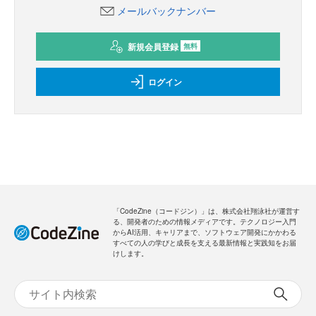
メールバックナンバー
新規会員登録
無料
ログイン
「CodeZine（コードジン）」は、株式会社翔泳社が運営す
る、開発者のための情報メディアです。テクノロジー入門
からAI活用、キャリアまで、ソフトウェア開発にかかわる
すべての人の学びと成長を支える最新情報と実践知をお届
けします。