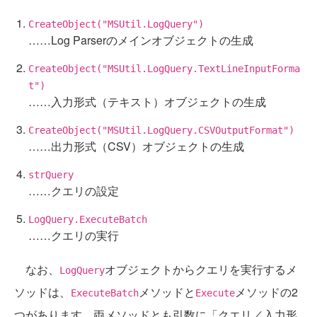
CreateObject("MSUtil.LogQuery")
……Log Parserのメインオブジェクトの生成
CreateObject("MSUtil.LogQuery.TextLineInputForma
t")
……入力形式（テキスト）オブジェクトの生成
CreateObject("MSUtil.LogQuery.CSVOutputFormat")
……出力形式（CSV）オブジェクトの生成
strQuery
……クエリの設定
LogQuery.ExecuteBatch
……クエリの実行
なお、
オブジェクトからクエリを実行するメ
LogQuery
ソッドは、
メソッドと
メソッドの2
ExecuteBatch
Execute
つがあります。両メソッドとも引数に「クエリ／入力形