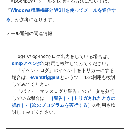
VBScriptからメールを送信する方法については、
『
Windows標準機能とWSHを使ってメールを送信す
る
』が参考になります。
メール通知の関連情報
log4jやlog4netでログ出力をしている場合は、
smtpアペンダ
の利用も検討してみてください。
「イベントログ」のイベントをトリガーにする
場合は、
eventtriggers
というツールの利用も検討
してみてください。
「パフォーマンスログと警告」のデータを参照
している場合は、
［警告］-［トリガされたときの
操作］-［次のプログラムを実行する］
の利用も検
討してみてください。