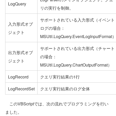
LogQuery
リの実行を制御。
サポートされている入力形式（イベント
入力形式オブ
ログの場合：
ジェクト
MSUtil.LogQuery.EventLogInputFormat
サポートされている出力形式（チャート
出力形式オブ
の場合：
ジェクト
MSUtil.LogQuery.ChartOutputFormat）
LogRecord
クエリ実行結果の1行
LogRecordSet
クエリ実行結果のログ全体
このVBScriptでは、次の流れでプログラミングを行い
ました。