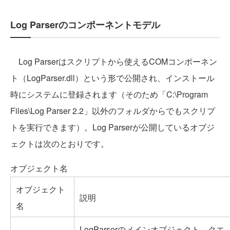
Log Parserのコンポーネントモデル
Log Parserはスクリプトから使えるCOMコンポーネン
ト（LogParser.dll）という形で公開され、インストール
時にシステムに登録されます（そのため「C:\Program
Files\Log Parser 2.2」以外のフォルダからでもスクリプ
トを実行できます）。Log Parserが公開しているオブジ
ェクトは次のとおりです。
オブジェクト名
オブジェクト
説明
名
LogParserのメインオブジェクト。クエ