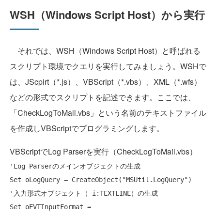
WSH（Windows Script Host）から実行
それでは、WSH（Windows Script Host）と呼ばれる
スクリプト環境でクエリを実行してみましょう。WSHで
は、JScpirt（*.js）、VBScript（*.vbs）、XML（*.wfs）
などの形式でスクリプトを記述できます。ここでは、
「CheckLogToMail.vbs」という名前のテキストファイル
を作成しVBScriptでプログラミングします。
VBScriptでLog Parserを実行（CheckLogToMail.vbs）
'Log Parserのメインオブジェクトの生成
Set
 oLogQuery = CreateObject(
"MSUtil.LogQuery"
'入力形式オブジェクト（-i:TEXTLINE）の生成
Set
 oEVTInputFormat = 