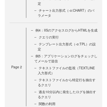
定
チャート出力形式（-o:CHART）のパ
ラメータ
例4：IISのアクセスログからHTMLを生成
クエリの実行
テンプレート出力形式（-o:TPL）の設
定
例5：アプリケーションログをチェックし
てメールで送信
Page
2
テキストファイルの監視（TEXTLINE
入力形式）
テキストファイルから特定行を抽出す
るクエリ
過去10分以内に発生したログを抽出す
るクエリ
関数の利用