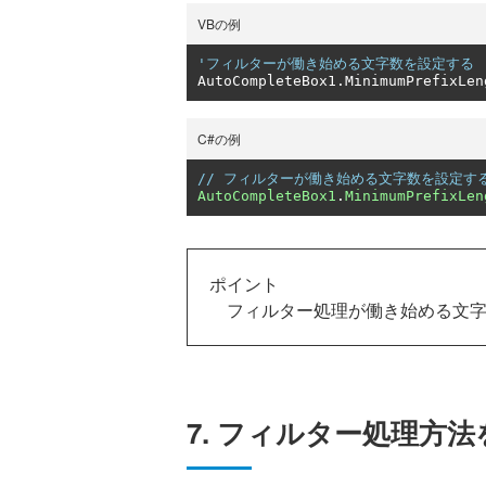
VBの例
'フィルターが働き始める文字数を設定する
AutoCompleteBox1
.
MinimumPrefixLen
C#の例
// フィルターが働き始める文字数を設定す
AutoCompleteBox1
.
MinimumPrefixLen
ポイント
フィルター処理が働き始める文字数は Mi
7. フィルター処理方