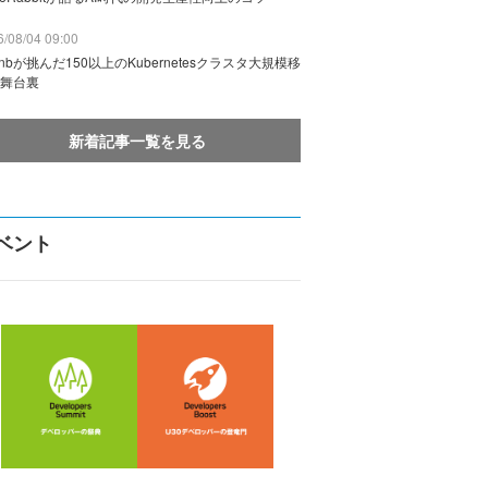
/08/04 09:00
rbnbが挑んだ150以上のKubernetesクラスタ大規模移
舞台裏
新着記事一覧を見る
ベント