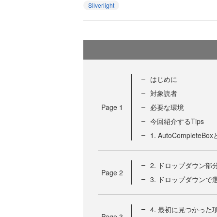
Silverlight
はじめに
対象読者
Page
1
必要な環境
今回紹介するTips
1. AutoCompleteBo
2. ドロップダウン
Page
2
3. ドロップダウン
4. 最初に見つかっ
Page
3