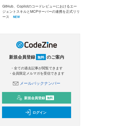
GitHub、Copilotのコードレビューにおけるエー
ジェントスキルとMCPサーバーの連携を正式リリ
ース
NEW
新規会員登録
のご案内
無料
・全ての過去記事が閲覧できます
・会員限定メルマガを受信できます
メールバックナンバー
新規会員登録
無料
ログイン