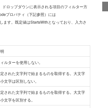
、ドロップダウンに表示される項目のフィルター方
Modeプロパティ（下記参照）には
体を指定します。既定値はStartsWithとなっており、入力さ
説明
フィルターを使用しない。
指定された文字列で始まるものを取得する。大文字
と小文字は区別しない。
指定された文字列で始まるものを取得する。大文字
と小文字を区別する。