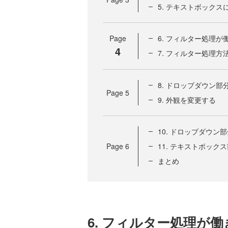
5. テキストボック
Page
6. フィルター処理
4
7. フィルター処理方
8. ドロップダウン
Page
5
9. 外観を変更する
10. ドロップダウ
Page
6
11. テキストボッ
まとめ
6. フィルター処理が