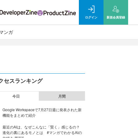
ログイン
新規
会員登録
マンガ
クセスランキング
今日
月間
Google Workspaceで7月27日週に発表された新
機能をまとめて紹介
最近のAIは、なぜこんなに「賢く」感じるの？
進化の裏にあるモノとは #マンガでわかるAIの
仕組み 第2話