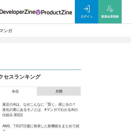
ログイン
新規
会員登録
マンガ
クセスランキング
今日
月間
最近のAIは、なぜこんなに「賢く」感じるの？
進化の裏にあるモノとは #マンガでわかるAIの
仕組み 第2話
AWS、7月27日週に発表した新機能をまとめて紹
介