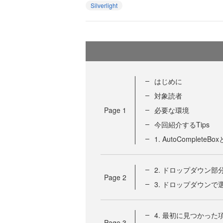
Silverlight
はじめに
対象読者
Page
1
必要な環境
今回紹介するTips
1. AutoCompleteBo
2. ドロップダウン
Page
2
3. ドロップダウン
4. 最初に見つかっ
Page
3