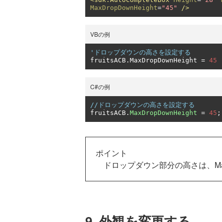
MaxDropDownHeight
=
"45"
/>
VBの例
'ドロップダウンの高さを設定する
fruitsACB
.
MaxDropDownHeight 
=
45
C#の例
//ドロップダウンの高さを設定する
fruitsACB
.
MaxDropDownHeight
=
45
;
ポイント
ドロップダウン部分の高さは、MaxDr
9. 外観を変更する