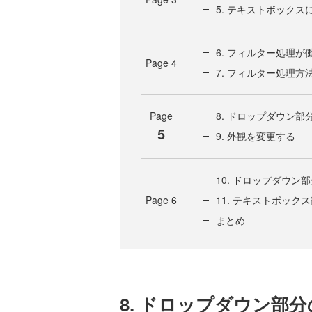
5. テキストボック
6. フィルター処理
Page
4
7. フィルター処理方
Page
8. ドロップダウン
5
9. 外観を変更する
10. ドロップダウ
Page
6
11. テキストボッ
まとめ
8. ドロップダウン部