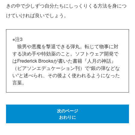
きの中で少しずつ自分たちにしっくりくる方法を身につ
けていければ良いでしょう。
※注3
狼男や悪魔を撃退できる弾丸。転じて物事に対
する決め手や特効薬のこと。ソフトウェア開発で
はFrederick Brooksが書いた書籍『人月の神話』
（ピアソンエデュケーション刊）で“銀の弾などな
い”と述べられ、その後よく使われるようになった
言葉。
次のページ
おわりに