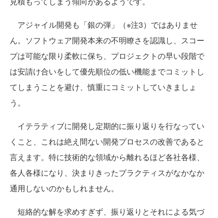
見積もってしまう傾向があるようです。
アジャイル開発も「銀の弾」（※注3）ではありませ
ん。ソフトウェア開発本来の不明瞭さを認識し、スコー
プは可能な限り柔軟に保ち、プロジェクトの早い段階で
は安請け合いをして優先順位の低い機能までコミットし
てしまうことを避け、慎重にコミットしていきましょ
う。
イテラティブに開発し定期的に振り返りを行なってい
くこと、これは絶え間ない開発プロセスの改善であると
言えます。特に技術的な領域から離れるほど各社各様、
各人各様になり、決まりきったプラクティスがなかなか
通用しないのかもしれません。
短絡的な解を求めすぎず、振り返りとそれによる気づ