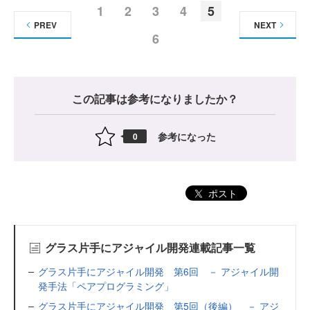
1
2
3
4
5
PREV
NEXT
6
この記事は参考になりましたか？
参考になった
0
ポスト
グラス片手にアジャイル開発連載記事一覧
グラス片手にアジャイル開発 第6回 － アジャイル開
発手法「ペアプログラミング」
グラス片手にアジャイル開発 第5回（後編） － アジ