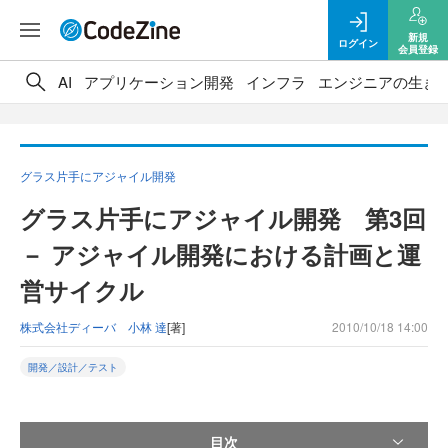
新規
ログイン
会員登録
AI
アプリケーション開発
インフラ
エンジニアの生き
グラス片手にアジャイル開発
グラス片手にアジャイル開発 第3回
－ アジャイル開発における計画と運
営サイクル
株式会社ディーバ 小林 達
[著]
2010/10/18 14:00
開発／設計／テスト
目次