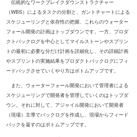
伝統的なワークブレイクダウンストラクチャー
（WBS）によるタスクの分割と、ガントチャートによる
スケジューリングと依存性の把握、これらのウォーター
フォール開発の計画はトップダウンです。一方、プロダ
クトバックログを中心としてマイルストーンやスプリン
トの最初に必要な分だけ計画を詳細化し、その詳細計画
やスプリントの実施結果をプロダクトバックログにフィ
ードバックさせていくやり方はボトムアップです。
また、ウォーターフォール開発において管理者による
スケジューリングで開発者を管理していくのはトップダ
ウン。それに対して、アジャイル開発において開発者
（現場）主導でバックログを作成し、現場からフィード
バックを返すのはボトムアップです。