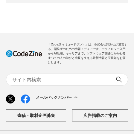
「CodeZine（コードジン）」は、株式会社翔泳社が運営す
る、開発者のための情報メディアです。テクノロジー入門
からAI活用、キャリアまで、ソフトウェア開発にかかわる
すべての人の学びと成長を支える最新情報と実践知をお届
けします。
メールバックナンバー
寄稿・取材企画募集
広告掲載のご案内