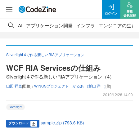
新規
ログイン
会員登録
AI
アプリケーション開発
インフラ
エンジニアの生き
Silverlight 4で作る新しいRIAアプリケーション
WCF RIA Servicesの仕組み
Silverlight 4で作る新しいRIAアプリケーション（4）
山田 祥寛
[監修] /
WINGSプロジェクト かるあ （杉山 洋一)
[著]
2010/12/28 14:00
Silverlight
sample.zip (793.6 KB)
ダウンロード