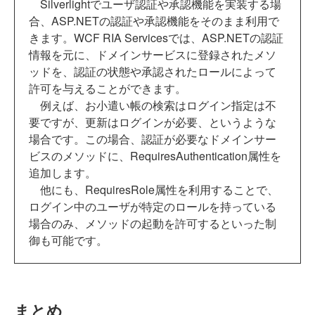
Silverlightでユーザ認証や承認機能を実装する場
合、ASP.NETの認証や承認機能をそのまま利用で
きます。WCF RIA Servicesでは、ASP.NETの認証
情報を元に、ドメインサービスに登録されたメソ
ッドを、認証の状態や承認されたロールによって
許可を与えることができます。
例えば、お小遣い帳の検索はログイン指定は不
要ですが、更新はログインが必要、というような
場合です。この場合、認証が必要なドメインサー
ビスのメソッドに、RequiresAuthentication属性を
追加します。
他にも、RequiresRole属性を利用することで、
ログイン中のユーザが特定のロールを持っている
場合のみ、メソッドの起動を許可するといった制
御も可能です。
まとめ