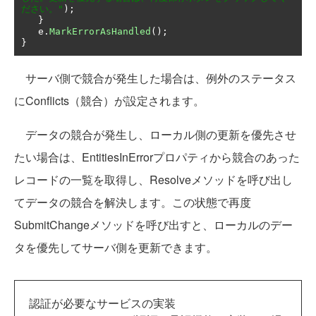
ださい。"
);
}
   e
.
MarkErrorAsHandled
();
}
サーバ側で競合が発生した場合は、例外のステータス
にConflicts（競合）が設定されます。
データの競合が発生し、ローカル側の更新を優先させ
たい場合は、EntitiesInErrorプロパティから競合のあった
レコードの一覧を取得し、Resolveメソッドを呼び出し
てデータの競合を解決します。この状態で再度
SubmitChangeメソッドを呼び出すと、ローカルのデー
タを優先してサーバ側を更新できます。
認証が必要なサービスの実装