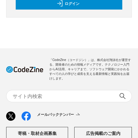
ログイン
「CodeZine（コードジン）」は、株式会社翔泳社が運営す
る、開発者のための情報メディアです。テクノロジー入門
からAI活用、キャリアまで、ソフトウェア開発にかかわる
すべての人の学びと成長を支える最新情報と実践知をお届
けします。
メールバックナンバー
寄稿・取材企画募集
広告掲載のご案内