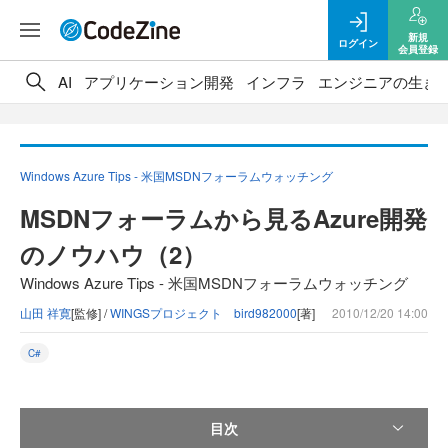
新規
ログイン
会員登録
AI
アプリケーション開発
インフラ
エンジニアの生き
Windows Azure Tips - 米国MSDNフォーラムウォッチング
MSDNフォーラムから見るAzure開発
のノウハウ（2）
Windows Azure Tips - 米国MSDNフォーラムウォッチング
山田 祥寛
[監修] /
WINGSプロジェクト bird982000
[著]
2010/12/20 14:00
C#
目次