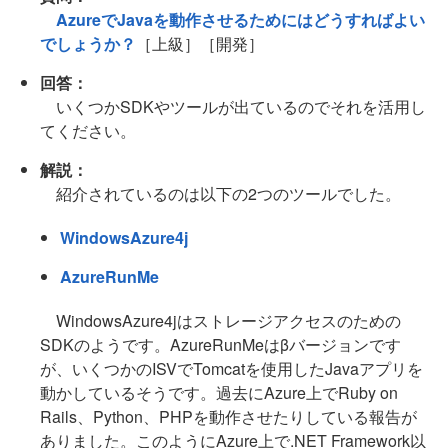
AzureでJavaを動作させるためにはどうすればよい
でしょうか？
［上級］［開発］
回答：
いくつかSDKやツールが出ているのでそれを活用し
てください。
解説：
紹介されているのは以下の2つのツールでした。
WindowsAzure4j
AzureRunMe
WindowsAzure4jはストレージアクセスのための
SDKのようです。AzureRunMeはβバージョンです
が、いくつかのISVでTomcatを使用したJavaアプリを
動かしているそうです。過去にAzure上でRuby on
Rails、Python、PHPを動作させたりしている報告が
ありました。このようにAzure上で.NET Framework以