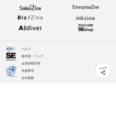
ヘルプ
著作権・リンク
会員情報管理
シェア
免責事項
会社概要
サービス利用規約
プライバシーポリシー
外部送信
掲載記事、写真、イラストの無断転載を禁じます。
記載されているロゴ、システム名、製品名は各社及び商標権者の登録商標あるいは商標で