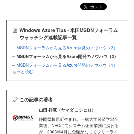
ポスト
Windows Azure Tips - 米国MSDNフォーラム
ウォッチング連載記事一覧
MSDNフォーラムから見るAzure開発のノウハウ（3）
MSDNフォーラムから見るAzure開発のノウハウ（2）
MSDNフォーラムから見るAzure開発のノウハウ（1）
もっと読む
この記事の著者
山田 祥寛（ヤマダ ヨシヒロ）
静岡県榛原町生まれ。一橋大学経済学部卒
業後、NECにてシステム企画業務に携わる
が、2003年4月に念願かなってフリーライ