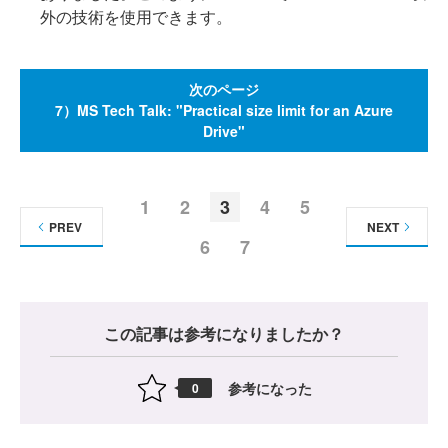
外の技術を使用できます。
次のページ
7）MS Tech Talk: "Practical size limit for an Azure
Drive"
1
2
3
4
5
PREV
NEXT
6
7
この記事は参考になりましたか？
参考になった
0