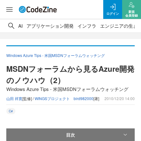
新規
ログイン
会員登録
AI
アプリケーション開発
インフラ
エンジニアの生き
Windows Azure Tips - 米国MSDNフォーラムウォッチング
MSDNフォーラムから見るAzure開発
のノウハウ（2）
Windows Azure Tips - 米国MSDNフォーラムウォッチング
山田 祥寛
[監修] /
WINGSプロジェクト bird982000
[著]
2010/12/20 14:00
C#
目次