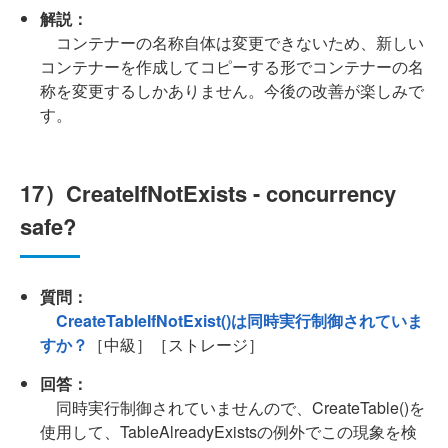
解説：
コンテナーの名称自体は変更できないため、新しい
コンテナーを作成してコピーする形でコンテナーの名
称を変更するしかありません。今後の改善が楽しみで
す。
17）CreateIfNotExists - concurrency
safe?
質問：
CreateTableIfNotExist()は同時実行制御されていま
すか？
［中級］［ストレージ］
回答：
同時実行制御されていませんので、CreateTable()を
使用して、TableAlreadyExistsの例外でこの現象を検