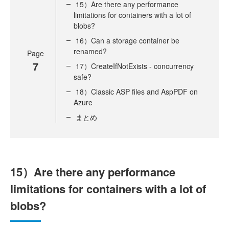
15）Are there any performance
limitations for containers with a lot of
blobs?
16）Can a storage container be
renamed?
Page
7
17）CreateIfNotExists - concurrency
safe?
18）Classic ASP files and AspPDF on
Azure
まとめ
15）Are there any performance
limitations for containers with a lot of
blobs?