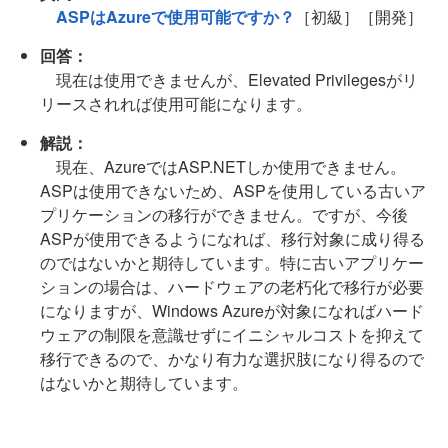
ASPはAzureで使用可能ですか？
［初級］［開発］
回答：
現在は使用できませんが、Elevated Privilegesがリ
リースされれば使用可能になります。
解説：
現在、AzureではASP.NETしか使用できません。
ASPは使用できないため、ASPを使用している古いア
プリケーションの移行ができません。ですが、今後
ASPが使用できるようになれば、移行対象に成り得る
のではないかと期待しています。特に古いアプリケー
ションの場合は、ハードウェアの老朽化で移行が必要
になりますが、Windows Azureが対象になればハード
ウェアの制限を意識せずにイニシャルコストを抑えて
移行できるので、かなり有力な選択肢になり得るので
はないかと期待しています。