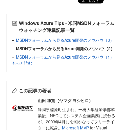
ポスト
Windows Azure Tips - 米国MSDNフォーラム
ウォッチング連載記事一覧
MSDNフォーラムから見るAzure開発のノウハウ（3）
MSDNフォーラムから見るAzure開発のノウハウ（2）
MSDNフォーラムから見るAzure開発のノウハウ（1）
もっと読む
この記事の著者
山田 祥寛（ヤマダ ヨシヒロ）
静岡県榛原町生まれ。一橋大学経済学部卒
業後、NECにてシステム企画業務に携わる
が、2003年4月に念願かなってフリーライ
ターに転身。
Microsoft MVP
for Visual