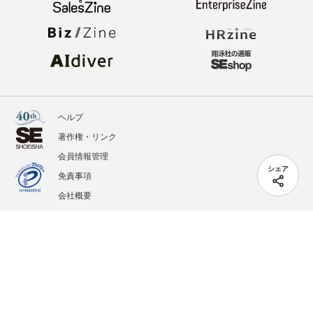
ヘルプ
著作権・リンク
会員情報管理
シェア
免責事項
会社概要
サービス利用規約
プライバシーポリシー
外部送信
掲載記事、写真、イラストの無断転載を禁じます。
記載されているロゴ、システム名、製品名は各社及び商標権者の登録商標あるいは商標で
す。