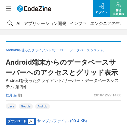
新規
ログイン
会員登録
AI
アプリケーション開発
インフラ
エンジニアの生き
Androidを使ったクライアント/サーバー・データベースシステム
Android端末からのデータベースサ
ーバーへのアクセスとグリッド表示
Androidを使ったクライアント/サーバー・データベースシス
テム 第2回
秋月 巌
[著]
2010/12/27 14:00
Java
Google
Android
サンプルファイル (90.4 KB)
ダウンロード