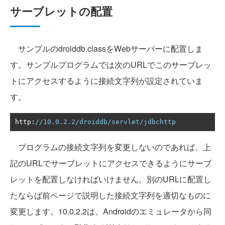
サーブレットの配置
サンプルのdroiddb.classをWebサーバーに配置しま
す。サンプルプログラムでは次のURLでこのサーブレッ
トにアクセスするように接続文字列が設定されていま
す。
http
:
//10.0.2.2/droiddb/servlet/jdbchttp
プログラムの接続文字列を変更しないのであれば、上
記のURLでサーブレットにアクセスできるようにサーブ
レットを配置しなければいけません。別のURLに配置し
たならば前ページで説明した接続文字列を適切なものに
変更します。10.0.2.2は、Androidのエミュレータから同