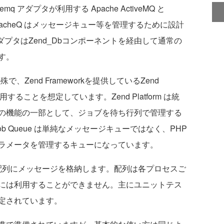
 アダプタが利用する Apache ActiveMQ と
mcacheQ はメッセージキュー等を管理するために設計
ダプタはZend_Dbコンポーネントを経由して通常の
す。
殊で、Zend Frameworkを提供しているZend
m上で利用することを想定しています。Zend Platform は統
の機能の一部として、ジョブを待ち行列で管理する
Job Queue は単純なメッセージキューではなく、PHP
ラメータを管理するキューになっています。
な配列にメッセージを格納します。配列は各プロセスご
には利用することができません。主にユニットテス
定されています。