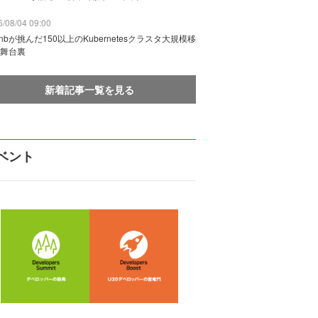
/08/04 09:00
rbnbが挑んだ150以上のKubernetesクラスタ大規模移
舞台裏
新着記事一覧を見る
ベント