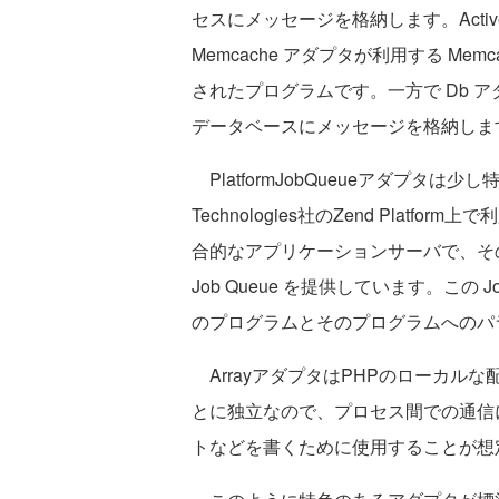
セスにメッセージを格納します。Activemq
Memcache アダプタが利用する Me
されたプログラムです。一方で Db ア
データベースにメッセージを格納しま
PlatformJobQueueアダプタは少し特
Technologies社のZend Platfor
合的なアプリケーションサーバで、そ
Job Queue を提供しています。この 
のプログラムとそのプログラムへのパ
ArrayアダプタはPHPのローカル
とに独立なので、プロセス間での通信
トなどを書くために使用することが想