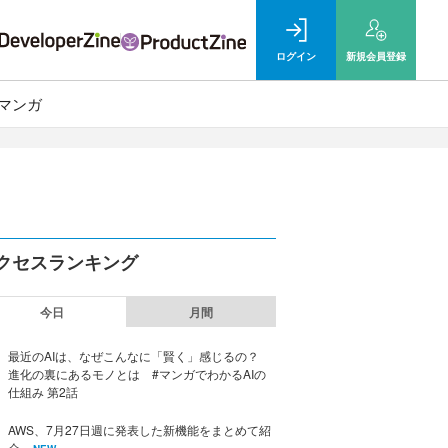
ログイン
新規
会員登録
マンガ
クセスランキング
今日
月間
最近のAIは、なぜこんなに「賢く」感じるの？
進化の裏にあるモノとは #マンガでわかるAIの
仕組み 第2話
AWS、7月27日週に発表した新機能をまとめて紹
介