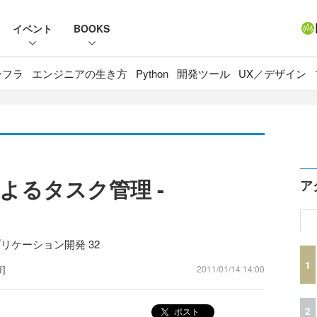
イベント
BOOKS
ンフラ
エンジニアの生き方
Python
開発ツール
UX／デザイン
よるタスク管理 -
ア
アプリケーション開発 32
1
著]
2011/01/14 14:00
2
ポスト