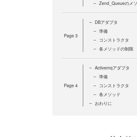
Zend_Queueのメ
DBアダプタ
準備
Page
3
コンストラクタ
各メソッドの制限
Activemqアダプタ
準備
Page
4
コンストラクタ
各メソッド
おわりに