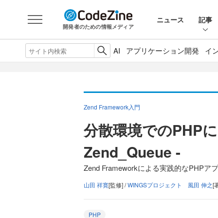
ニュース
記事
開発者のための情報メディア
AI
アプリケーション開発
イ
Zend Framework入門
分散環境でのPHPに
Zend_Queue -
Zend Frameworkによる実践的なPHP
山田 祥寛
[監修] /
WINGSプロジェクト 風田 伸之
[
PHP