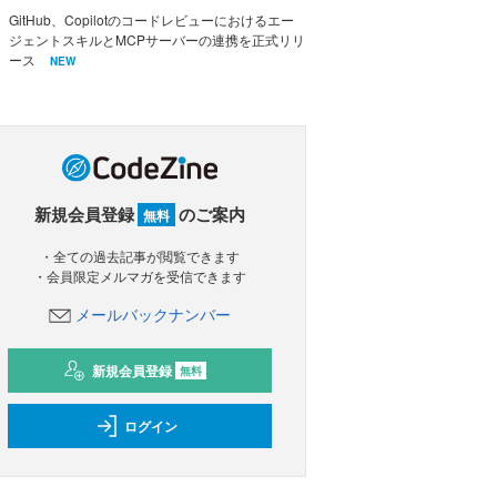
GitHub、Copilotのコードレビューにおけるエー
ジェントスキルとMCPサーバーの連携を正式リリ
ース
NEW
新規会員登録
のご案内
無料
・全ての過去記事が閲覧できます
・会員限定メルマガを受信できます
メールバックナンバー
新規会員登録
無料
ログイン