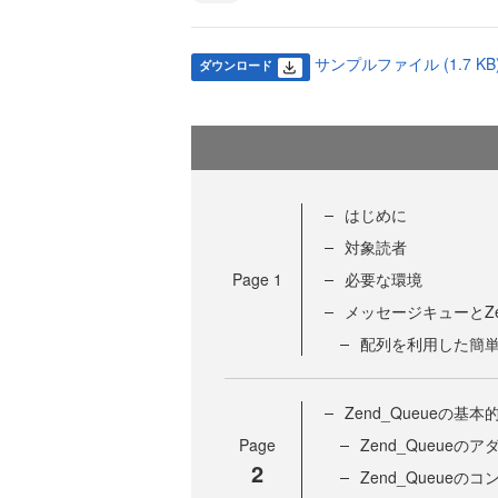
サンプルファイル (1.7 KB
ダウンロード
はじめに
対象読者
Page
1
必要な環境
メッセージキューとZen
配列を利用した簡
Zend_Queueの基
Page
Zend_Queueのア
2
Zend_Queueの