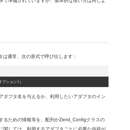
準で準備されていますが、基本的な使い方は同じよ
ラクタは通常、次の形式で呼び出します：
オプション);
アダプタ名を与えるか、利用したいアダプタのイン
めの情報等を、配列かZend_Configクラスの
に関しては、利用するアダプタごとに必要な内容が