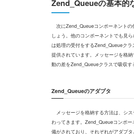
Zend_Queueの基本
次にZend_Queueコンポーネン
しょう。他のコンポーネントでも見られた
は処理の受付をするZend_Queue
提供されています。メッセージを格納
動の差をZend_Queueクラスで吸収
Zend_Queueのアダプタ
メッセージを格納する方法は、シス
わってきます。Zend_Queueコン
備がされており、それぞれがアダプタ