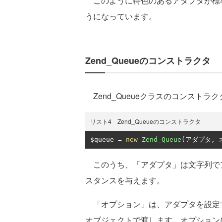
このように特色のあるアダプタが標
うになっています。
Zend_Queueのコンストラクタ
Zend_Queueクラスのコンスト
リスト4 Zend_Queueのコンストラクタ
$queue 
=
new
Zend_Queue
(アダプタ,
このうち、「アダプタ」は文字列で
スタンスを与えます。
「オプション」は、アダプタを設定するた
オブジェクトで渡します。オプション