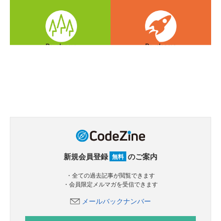
新規会員登録
のご案内
無料
・全ての過去記事が閲覧できます
・会員限定メルマガを受信できます
メールバックナンバー