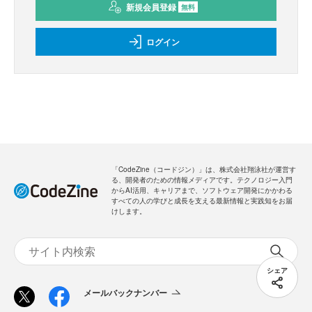
新規会員登録
無料
ログイン
「CodeZine（コードジン）」は、株式会社翔泳社が運営す
る、開発者のための情報メディアです。テクノロジー入門
からAI活用、キャリアまで、ソフトウェア開発にかかわる
すべての人の学びと成長を支える最新情報と実践知をお届
けします。
シェア
メールバックナンバー