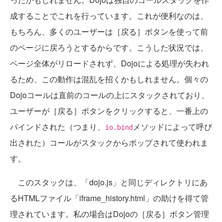
成することでこれを行っています。これが便利なのは、
もちろん、多くのユーザーは［戻る］ボタンを使って前
のページに戻ろうとするからです。こうした状況では、
ページ全体がリロードされず、Dojoによる処理が失われ
るため、この動作は混乱を招くかもしれません。個々の
Dojoコールは直前のコールの上にスタックされており、
ユーザーが［戻る］ボタンをクリックすると、一番上の
バインドされた（つまり、
メソッドによって呼び
io.bind
出された）コールがスタックからポップされて使われま
す。
このスタックは、「dojo.js」と同じディレクトリにあ
るHTMLファイル「iframe_history.html」の助けを得て管
理されています。私の場合はDojoの［戻る］ボタン管理