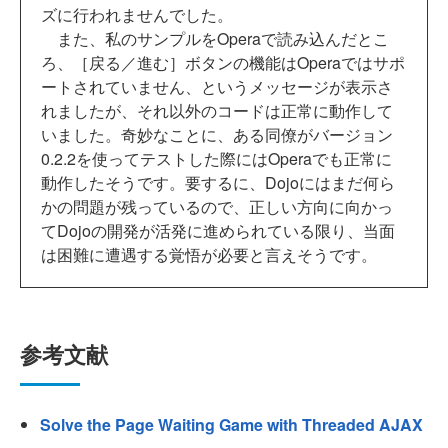
ズに行われませんでした。
また、私のサンプルをOperaで読み込んだとこ
ろ、［戻る／進む］ボタンの機能はOperaではサポ
ートされていません、というメッセージが表示さ
れましたが、それ以外のコードは正常に動作して
いました。奇妙なことに、ある同僚がバージョン
0.2.2を使ってテストした際にはOperaでも正常に
動作したそうです。要するに、Dojoにはまだ何ら
かの問題が残っているので、正しい方向に向かっ
てDojoの開発が活発に進められている限り、当面
は困難に遭遇する覚悟が必要と言えそうです。
参考文献
Solve the Page Waiting Game with Threaded AJAX