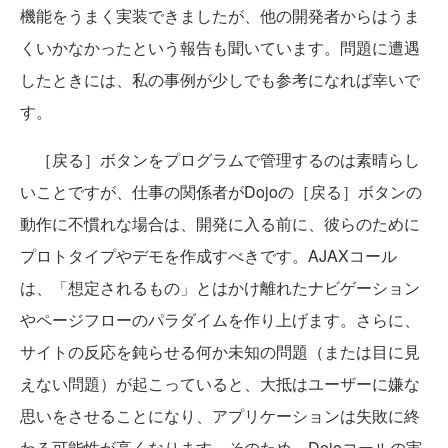
機能をうまく実装できましたが、他の開発者からはうま
くいかなかったという報告も聞いています。問題に遭遇
したときには、私の事例が少しでも参考になれば幸いで
す。
［戻る］ボタンをプログラムで管理するのは素晴らし
いことですが、仕事の関係者がDojoの［戻る］ボタンの
動作に不慣れな場合は、開発に入る前に、彼らのために
プロトタイプやデモを作成すべきです。AJAXコール
は、「想定されるもの」とはかけ離れたナビゲーション
やページフローのパラダイムを作り上げます。さらに、
サイトの反応を鈍らせる何か未知の問題（または目に見
えない問題）が起こっていると、大抵はユーザーに嫌な
思いをさせることになり、アプリケーションは失敗に終
わる可能性が高くなります。そのため、Dojoコールの実