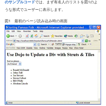
のサンプルコード
では、まず有名人のリストを図1のよ
うな形式でユーザーに表示します。
図1 最初のページ読み込み時の画面