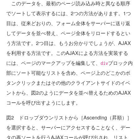
このデータを、最初のページ読み込み時と異なる順序
でソートして表示するには、2つの方法があります。1つ
目は、従来どおりの、フォーム全体をサーバーに送り返
してデータを並べ替え、ページ全体をリロードするとい
う方法です。2つ目は、もうお分かりでしょうが、AJAX
を利用する方法です。このAJAXによる方法を実装する
には、ページのマークアップを編集して、
ブロック内
div
部にソート可能なリストを含め、ページ上のどこかのボ
タンクリックまたはその他のクライアントサイドのイベ
ントから、図2のようにデータを並べ替えるためのAJAX
コールを呼び出すようにします。
図2 ドロップダウンリストから［Ascending（昇順）］
を選択すると、サーバーにアクセスすることなく、デー
タの再ソートを行うAJAXコールが呼び出され、リスト