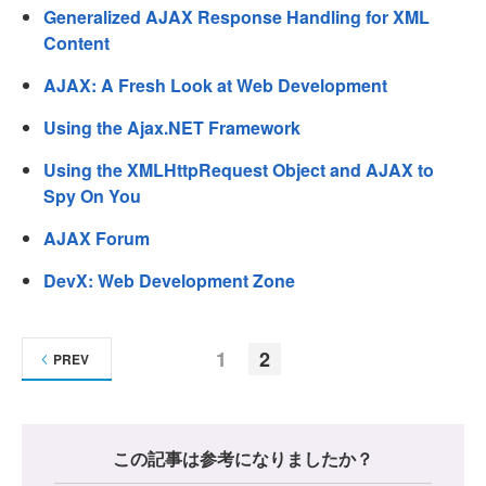
Generalized AJAX Response Handling for XML
Content
AJAX: A Fresh Look at Web Development
Using the Ajax.NET Framework
Using the XMLHttpRequest Object and AJAX to
Spy On You
AJAX Forum
DevX: Web Development Zone
1
2
PREV
この記事は参考になりましたか？