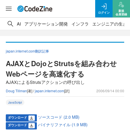
新規
ログイン
会員登録
AI
アプリケーション開発
インフラ
エンジニアの生き
japan.internet.com翻訳記事
AJAXとDojoとStrutsを組み合わせ
Webページを高速化する
AJAXによるStrutsアクションの呼び出し
Doug Tillman
[著] /
japan.internet.com
[訳]
2006/09/14 00:00
JavaScript
ソースコード (2.0 MB)
ダウンロード
バイナリファイル (1.9 MB)
ダウンロード