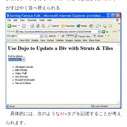
がすばやく並べ替えられる
具体的には、次のような
タグを記述することが考え
div
られます。