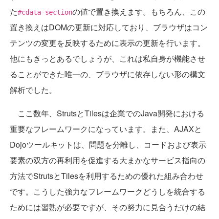
た
の値で置き換えます。もちろん、この
#cdata-section
置き換えはDOMの更新に対応しており、ブラウザはコン
テンツの変更を反映するために表示の更新を行います。
他にもきっとあるでしょうが、これは私自身が機能させ
ることができた唯一の、ブラウザに依存しない形の構文
解析でした。
ここ数年、StrutsとTilesは企業でのJava開発における
重要なフレームワークになっています。また、AJAXと
Dojoツールキットは、問題を分離し、コードおよび表示
要素の双方の再利用を促進する大まかなサービス指向の
方法でStrutsとTilesを利用するための優れた組み合わせ
です。こうした強力なフレームワークどうしを統合する
ためには習熟が必要ですが、その努力に見合うだけの結