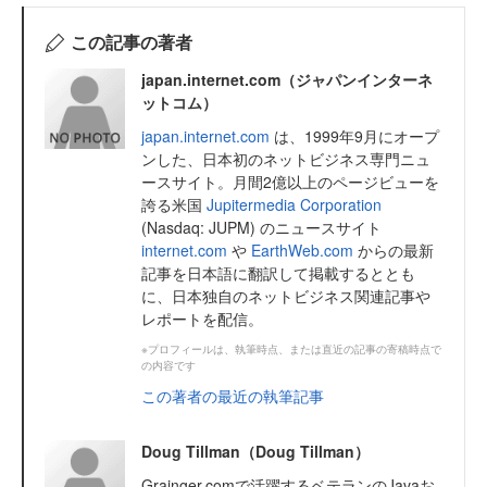
この記事の著者
japan.internet.com（ジャパンインターネ
ットコム）
japan.internet.com
は、1999年9月にオープ
ンした、日本初のネットビジネス専門ニュ
ースサイト。月間2億以上のページビューを
誇る米国
Jupitermedia Corporation
(Nasdaq: JUPM) のニュースサイト
internet.com
や
EarthWeb.com
からの最新
記事を日本語に翻訳して掲載するととも
に、日本独自のネットビジネス関連記事や
レポートを配信。
※プロフィールは、執筆時点、または直近の記事の寄稿時点で
の内容です
この著者の最近の執筆記事
Doug Tillman（Doug Tillman）
Grainger.comで活躍するベテランのJavaお