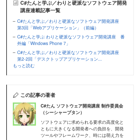
C#たんと学ぶ／わりと硬派なソフトウェア開発
講座連載記事一覧
C#たんと学ぶ／わりと硬派なソフトウェア開発講座
第3回「Webアプリケーション」（前編）
C#たんと学ぶ わりと硬派なソフトウェア開発講座 番
外編「Windows Phone 7」
C#たんと学ぶ／わりと硬派なソフトウェア開発講座
第2-2回「デスクトップアプリケーション...
もっと読む
この記事の著者
C#たん ソフトウェア開発講座 制作委員会
（シーシャープタン）
ソフトウェアに求められる要求の高度化と
ともに大きくなる開発者への負担を、開発
ツールやフレームワーク、時には萌え力を