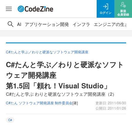
新規
ログイン
会員登録
AI
アプリケーション開発
インフラ
エンジニアの生き
C#たんと学ぶ／わりと硬派なソフトウェア開発講座
C#たんと学ぶ／わりと硬派なソフト
ウェア開発講座
第1.5回「頼れ！Visual Studio」
C#たんと学ぶ わりと硬派なソフトウェア開発講座（2）
C#たん ソフトウェア開発講座 制作委員会
[著]
更新日: 2011/06/30
公開日: 2011/01/26
C#