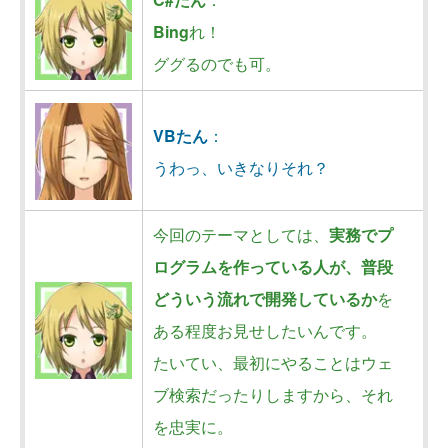
Bing
れ！
ググるのでも可。
VBたん
：
うわっ、いきなりそれ？
今回のテーマとしては、
実務でプ
ログラムを作っている人が、普段
どういう流れで開発しているか
を
ある程度お見せしたいんです。
たいてい、最初にやることはウェ
ブ検索だったりしますから、それ
を忠実に。