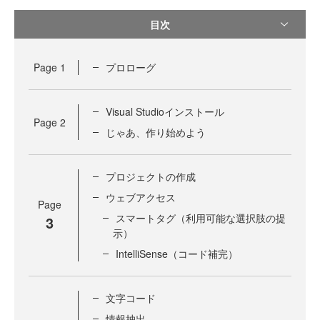
目次
Page
1
プロローグ
Visual Studioインストール
Page
2
じゃあ、作り始めよう
プロジェクトの作成
ウェブアクセス
Page
スマートタグ（利用可能な選択肢の提
3
示）
IntelliSense（コード補完）
文字コード
情報抽出