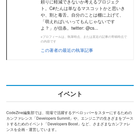
頼りに軽減できないか考えるプロジェク
ト。C#たんは単なるマスコットかと思いき
や、割と毒舌。自分のことは棚に上げて、
「萌えればいいってもんじゃないです
よ？」が信条。twitter: @cs...
※プロフィールは、執筆時点、または直近の記事の寄稿時点で
の内容です
この著者の最近の執筆記事
イベント
CodeZine編集部では、現場で活躍するデベロッパーをスターにするための
カンファレンス「Developers Summit」や、エンジニアの生きざまをブース
トするためのイベント「Developers Boost」など、さまざまなカンファレ
ンスを企画・運営しています。