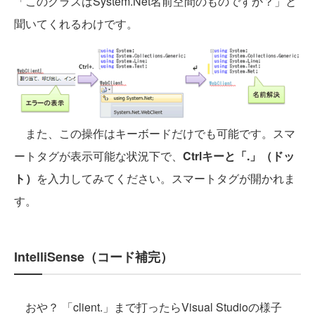
「このクラスはSystem.Net名前空間のものですか？」と
聞いてくれるわけです。
また、この操作はキーボードだけでも可能です。スマ
ートタグが表示可能な状況下で、
Ctrlキーと「.」（ドッ
ト）
を入力してみてください。スマートタグが開かれま
す。
IntelliSense（コード補完）
おや？ 「client.」まで打ったらVisual Studioの様子