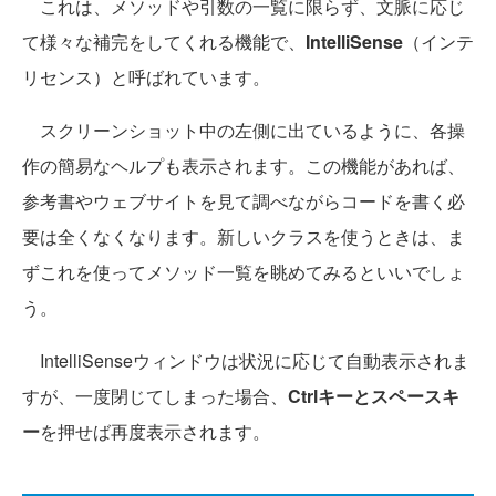
これは、メソッドや引数の一覧に限らず、文脈に応じ
て様々な補完をしてくれる機能で、
IntelliSense
（インテ
リセンス）と呼ばれています。
スクリーンショット中の左側に出ているように、各操
作の簡易なヘルプも表示されます。この機能があれば、
参考書やウェブサイトを見て調べながらコードを書く必
要は全くなくなります。新しいクラスを使うときは、ま
ずこれを使ってメソッド一覧を眺めてみるといいでしょ
う。
IntelliSenseウィンドウは状況に応じて自動表示されま
すが、一度閉じてしまった場合、
Ctrlキーとスペースキ
ー
を押せば再度表示されます。