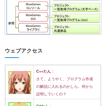
ウェブアクセス
C++たん
：
さて、ようやく、プログラム作成
の解説に入れるのかしら。何から
説明していくの？
C#たん
：