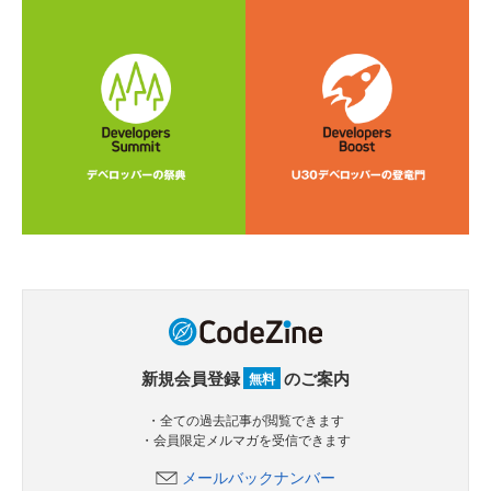
新規会員登録
のご案内
無料
・全ての過去記事が閲覧できます
・会員限定メルマガを受信できます
メールバックナンバー