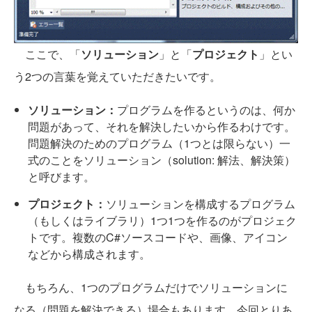
ここで、「
ソリューション
」と「
プロジェクト
」とい
う2つの言葉を覚えていただきたいです。
ソリューション：
プログラムを作るというのは、何か
問題があって、それを解決したいから作るわけです。
問題解決のためのプログラム（1つとは限らない）一
式のことをソリューション（solution: 解法、解決策）
と呼びます。
プロジェクト：
ソリューションを構成するプログラム
（もしくはライブラリ）1つ1つを作るのがプロジェク
トです。複数のC#ソースコードや、画像、アイコン
などから構成されます。
もちろん、1つのプログラムだけでソリューションに
なる（問題を解決できる）場合もあります。今回とりあ