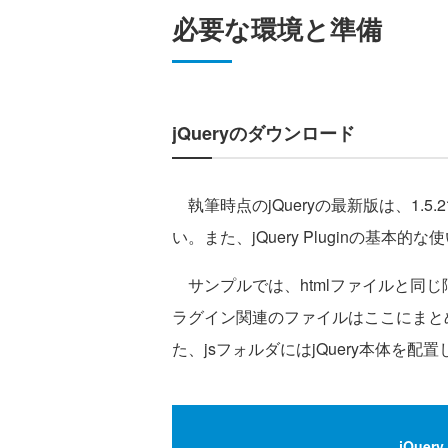
必要な環境と準備
jQueryのダウンロード
執筆時点のjQueryの最新版は、1.5.
い。また、jQuery Pluginの基本的な
サンプルでは、htmlファイルと同じ階
ラグイン関連のファイルはここにまと
た、jsフォルダにはjQuery本体を配
jQuer