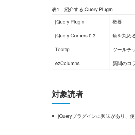
表1 紹介するjQuery Plugin
jQuery Plugin
概要
jQuery Corners 0.3
角を丸め
Tooltip
ツールチ
ezColumns
新聞のコ
対象読者
jQueryプラグインに興味があり、