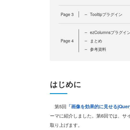
Page
3
Tooltipプラグイン
ezColumnsプラグイ
Page
4
まとめ
参考資料
はじめに
第5回
「画像を効果的に見せるjQuer
ーマに紹介しました。第6回では、サイトの
取り上げます。