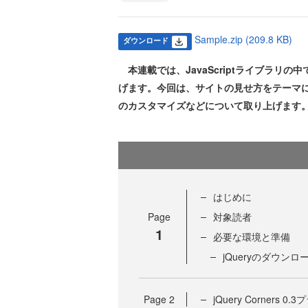
Sample.zip (209.8 KB)
ダウンロード
本連載では、JavaScriptライブラリの中
げます。今回は、サイトの見せ方をテーマ
のカスタマイズなどについて取り上げます
はじめに
Page
対象読者
1
必要な環境と準備
jQueryのダウンロ
Page
2
jQuery Corners 0