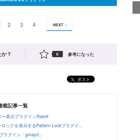
2
3
4
NEXT
たか？
参考になった
0
ポスト
用連載記事一覧
表示プラグインRateIt
ックを表示するPattern Lockプラグイ...
プラグイン「gmap3」