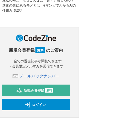
進化の裏にあるモノとは #マンガでわかるAIの
仕組み 第2話
新規会員登録
のご案内
無料
・全ての過去記事が閲覧できます
・会員限定メルマガを受信できます
メールバックナンバー
新規会員登録
無料
ログイン