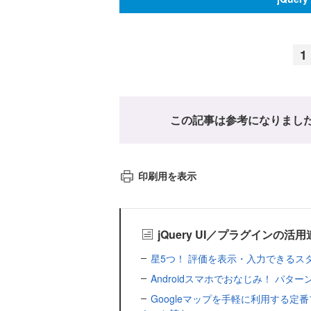
1
この記事は参考になりまし
印刷用を表示
jQuery UI／プラグインの活
星5つ！ 評価を表示・入力できるスター
Androidスマホでおなじみ！ パターンロ
Googleマップを手軽に利用する定番