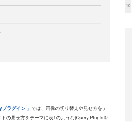
10
ン
yプラグイン 」
では、画像の切り替えや見せ方をテ
見せ方をテーマに表1のようなjQuery Pluginを