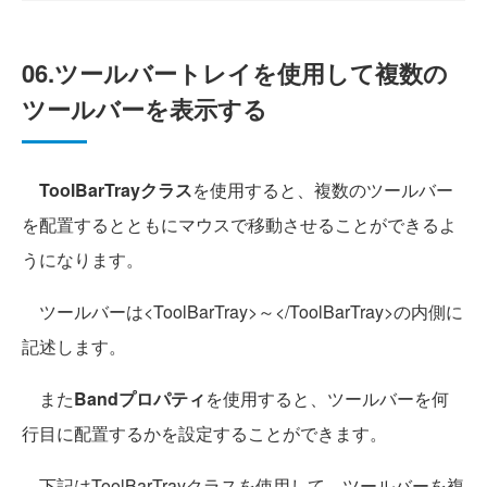
06.ツールバートレイを使用して複数の
ツールバーを表示する
ToolBarTrayクラス
を使用すると、複数のツールバー
を配置するとともにマウスで移動させることができるよ
うになります。
ツールバーは<ToolBarTray>～</ToolBarTray>の内側に
記述します。
また
Bandプロパティ
を使用すると、ツールバーを何
行目に配置するかを設定することができます。
下記はToolBarTrayクラスを使用して、ツールバーを複