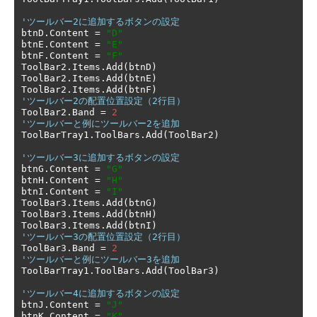
'ツールバー2に追加するボタンの設定
btnD
.
Content 
=
"D"
btnE
.
Content 
=
"E"
btnF
.
Content 
=
"F"
ToolBar2
.
Items
.
Add
(
btnD
)
ToolBar2
.
Items
.
Add
(
btnE
)
ToolBar2
.
Items
.
Add
(
btnF
)
'ツールバー2の配置位置設定（2行目）
ToolBar2
.
Band 
=
2
'ツールバーと例にツールバー2を追加
ToolBarTray1
.
ToolBars
.
Add
(
ToolBar2
)
'ツールバー3に追加するボタンの設定
btnG
.
Content 
=
"G"
btnH
.
Content 
=
"H"
btnI
.
Content 
=
"I"
ToolBar3
.
Items
.
Add
(
btnG
)
ToolBar3
.
Items
.
Add
(
btnH
)
ToolBar3
.
Items
.
Add
(
btnI
)
'ツールバー3の配置位置設定（2行目）
ToolBar3
.
Band 
=
2
'ツールバーと例にツールバー3を追加
ToolBarTray1
.
ToolBars
.
Add
(
ToolBar3
)
'ツールバー4に追加するボタンの設定
btnJ
.
Content 
=
"J"
btnK
.
Content 
=
"K"