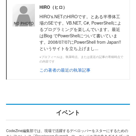
HIRO（ヒロ）
HIRO's.NETのHIROです。とある半導体工
場のSEです。VB.NET, C#, PowerShellによ
るプログラミングを楽しんでいます。最近
はBlog でPowerShellについて書いていま
す。2008/07/07にPowerShell from Japan!!
というサイトを立ち上げまし...
※プロフィールは、執筆時点、または直近の記事の寄稿時点で
の内容です
この著者の最近の執筆記事
イベント
CodeZine編集部では、現場で活躍するデベロッパーをスターにするための
カンファレンス「Developers Summit」や、エンジニアの生きざまをブース