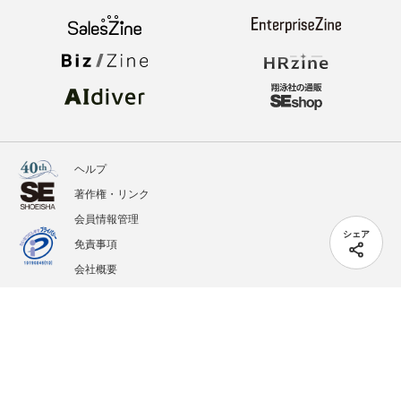
ヘルプ
著作権・リンク
会員情報管理
シェア
免責事項
会社概要
サービス利用規約
プライバシーポリシー
外部送信
掲載記事、写真、イラストの無断転載を禁じます。
記載されているロゴ、システム名、製品名は各社及び商標権者の登録商標あるいは商標で