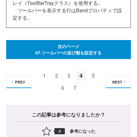
レイ（ToolBarTrayクラス）を使用する。
ツールバーを表示する行はBandプロパティで設
定する。
次のページ
07.ツールバーの並び順を設定する
1
2
3
4
5
PREV
NEXT
6
7
この記事は参考になりましたか？
参考になった
0