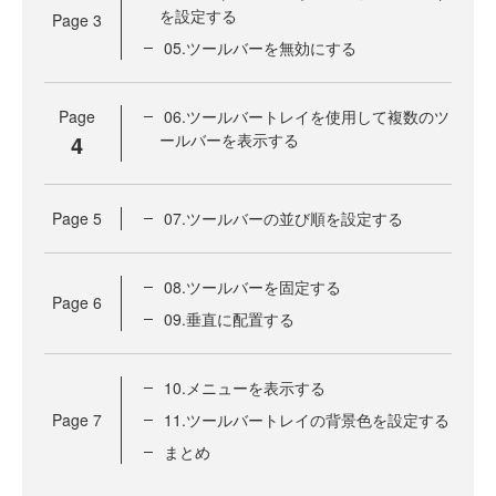
を設定する
Page
3
05.ツールバーを無効にする
Page
06.ツールバートレイを使用して複数のツ
4
ールバーを表示する
Page
5
07.ツールバーの並び順を設定する
08.ツールバーを固定する
Page
6
09.垂直に配置する
10.メニューを表示する
Page
7
11.ツールバートレイの背景色を設定する
まとめ