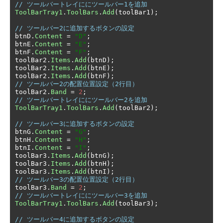
// ツールバートレイににツールバー1を追加
ToolBarTray1
.
ToolBars
.
Add
(
toolBar1
);
// ツールバー2に追加するボタンの設定
btnD
.
Content
=
"D"
;
btnE
.
Content
=
"E"
;
btnF
.
Content
=
"F"
;
toolBar2
.
Items
.
Add
(
btnD
);
toolBar2
.
Items
.
Add
(
btnE
);
toolBar2
.
Items
.
Add
(
btnF
);
// ツールバー2の配置位置設定（2行目）
toolBar2
.
Band
=
2
;
// ツールバートレイににツールバー2を追加
ToolBarTray1
.
ToolBars
.
Add
(
toolBar2
);
// ツールバー3に追加するボタンの設定
btnG
.
Content
=
"G"
;
btnH
.
Content
=
"H"
;
btnI
.
Content
=
"I"
;
toolBar3
.
Items
.
Add
(
btnG
);
toolBar3
.
Items
.
Add
(
btnH
);
toolBar3
.
Items
.
Add
(
btnI
);
// ツールバー3の配置位置設定（2行目）
toolBar3
.
Band
=
2
;
// ツールバートレイににツールバー3を追加
ToolBarTray1
.
ToolBars
.
Add
(
toolBar3
);
// ツールバー4に追加するボタンの設定