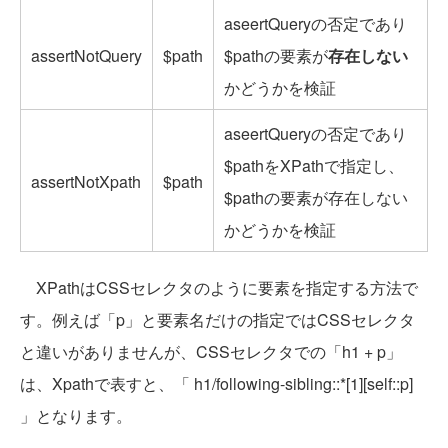
aseertQueryの否定であり
assertNotQuery
$path
$pathの要素が
存在しない
かどうかを検証
aseertQueryの否定であり
$pathをXPathで指定し、
assertNotXpath
$path
$pathの要素が存在しない
かどうかを検証
XPathはCSSセレクタのように要素を指定する方法で
す。例えば「p」と要素名だけの指定ではCSSセレクタ
と違いがありませんが、CSSセレクタでの「h1 + p」
は、Xpathで表すと、「 h1/following-sibling::*[1][self::p]
」となります。