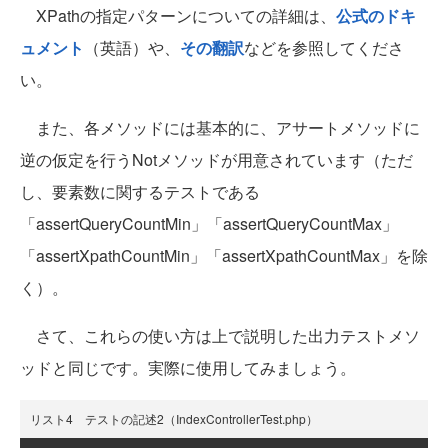
XPathの指定パターンについての詳細は、
公式のドキ
ュメント
（英語）や、
その翻訳
などを参照してくださ
い。
また、各メソッドには基本的に、アサートメソッドに
逆の仮定を行うNotメソッドが用意されています（ただ
し、要素数に関するテストである
「assertQueryCountMin」「assertQueryCountMax」
「assertXpathCountMin」「assertXpathCountMax」を除
く）。
さて、これらの使い方は上で説明した出力テストメソ
ッドと同じです。実際に使用してみましょう。
リスト4 テストの記述2（IndexControllerTest.php）