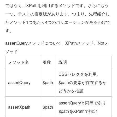
ではなく、XPathを利用するメソッドです。さらにもう
一つ、テストの否定版があります。つまり、先程紹介し
たメソッド1つあたり4つのバリエーションがあるわけで
す。
assertQueryメソッドについて、XPathメソッド、Notメ
ソッド
メソッド名
引数
説明
CSSセレクタを利用、
assertQuery
$path
$pathの要素が存在するか
どうかを検証
assertQueryと同等であり
assertXpath
$path
$pathをXPathで指定