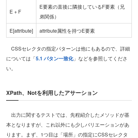
E要素の直後に隣接しているF要素（兄
E + F
弟関係）
E[attribute]
attribute属性を持つE要素
CSSセレクタの指定パターンは他にもあるので、詳細
については「
5.1 パタン一致化
」などを参照してくださ
い。
XPath、Notを利用したアサーション
出力に関するテストでは、先程紹介したメソッドが基
本となりますが、これ以外にも少しバリエーションがあ
ります。まず、1つ目は「場所」の指定にCSSセレクタ