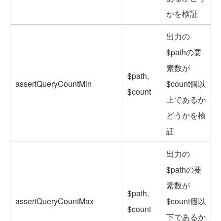
かを検証
出力の
$pathの要
素数が
$path,
assertQueryCountMin
$count個以
$count
上であるか
どうかを検
証
出力の
$pathの要
素数が
$path,
assertQueryCountMax
$count個以
$count
下であるか