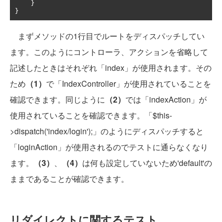
}
}
まずメソッドの1行目でルートをディスパッチしてい
ます。このようにコントローラ、アクションを省略して
記述したときはそれぞれ「index」が使用されます。その
ため
（1）
で「IndexController」が使用されていることを
確認できます。同じように
（2）
では「indexAction」が
使用されていることを確認できます。「$this-
>dispatch('index/login');」のようにディスパッチすると
「loginAction」が使用されるのでテストに通らなくなり
ます。
（3）
、
（4）
は何も設定していないため'default'の
ままであることが確認できます。
リダイレクトに関するテスト