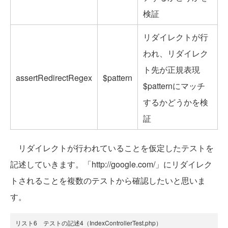
検証
リダイレクトが行
われ、リダイレク
ト先が正規表現
assertRedirectRegex
$pattern
$patternにマッチ
するかどうかを検
証
リダイレクトが行われていることを仮定したテストを
記述していきます。「http://google.com/」にリダイレク
トされることを複数のテストから確認したいと思いま
す。
リスト6 テストの記述4（IndexControllerTest.php）