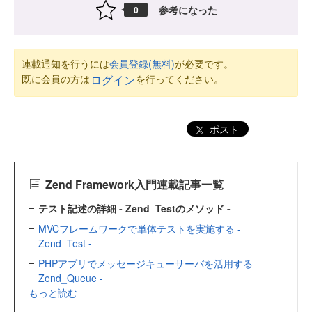
参考になった
0
連載通知を行うには
会員登録(無料)
が必要です。
既に会員の方は
を行ってください。
ログイン
ポスト
Zend Framework入門連載記事一覧
テスト記述の詳細 - Zend_Testのメソッド -
MVCフレームワークで単体テストを実施する -
Zend_Test -
PHPアプリでメッセージキューサーバを活用する -
Zend_Queue -
もっと読む