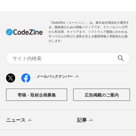
「CodeZine（コードジン）」は、株式会社翔泳社が運営す
る、開発者のための情報メディアです。テクノロジー入門
からAI活用、キャリアまで、ソフトウェア開発にかかわる
すべての人の学びと成長を支える最新情報と実践知をお届
けします。
メールバックナンバー
寄稿・取材企画募集
広告掲載のご案内
ニュース
記事