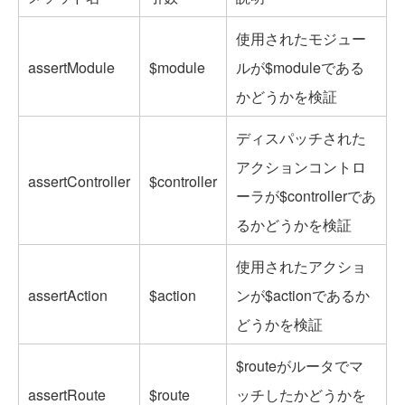
使用されたモジュー
assertModule
$module
ルが$moduleである
かどうかを検証
ディスパッチされた
アクションコントロ
assertController
$controller
ーラが$controllerであ
るかどうかを検証
使用されたアクショ
assertAction
$action
ンが$actionであるか
どうかを検証
$routeがルータでマ
assertRoute
$route
ッチしたかどうかを