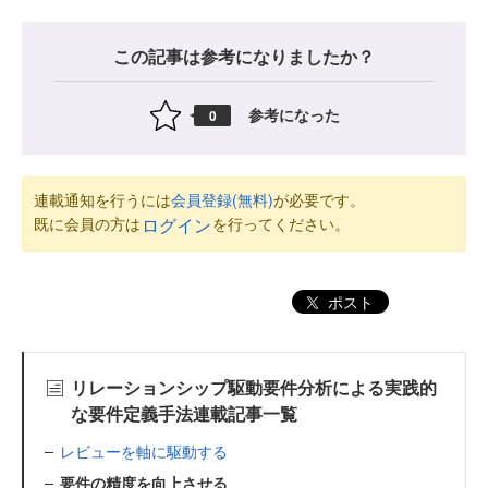
この記事は参考になりましたか？
参考になった
0
連載通知を行うには
会員登録(無料)
が必要です。
既に会員の方は
を行ってください。
ログイン
ポスト
リレーションシップ駆動要件分析による実践的
な要件定義手法連載記事一覧
レビューを軸に駆動する
要件の精度を向上させる