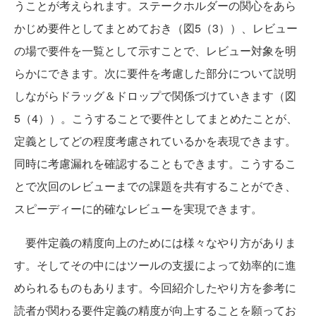
うことが考えられます。ステークホルダーの関心をあら
かじめ要件としてまとめておき（図5（3））、レビュー
の場で要件を一覧として示すことで、レビュー対象を明
らかにできます。次に要件を考慮した部分について説明
しながらドラッグ＆ドロップで関係づけていきます（図
5（4））。こうすることで要件としてまとめたことが、
定義としてどの程度考慮されているかを表現できます。
同時に考慮漏れを確認することもできます。こうするこ
とで次回のレビューまでの課題を共有することができ、
スピーディーに的確なレビューを実現できます。
要件定義の精度向上のためには様々なやり方がありま
す。そしてその中にはツールの支援によって効率的に進
められるものもあります。今回紹介したやり方を参考に
読者が関わる要件定義の精度が向上することを願ってお