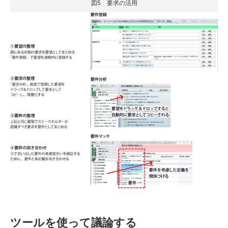
図5 要求の活用
ツールを使って議論する