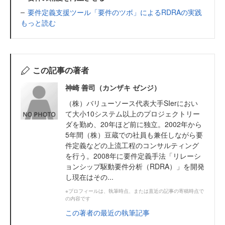
要件定義支援ツール「要件のツボ」によるRDRAの実践
もっと読む
この記事の著者
神崎 善司（カンザキ ゼンジ）
（株）バリューソース代表大手SIerにおい
て大小10システム以上のプロジェクトリー
ダを勤め、20年ほど前に独立。2002年から
5年間（株）豆蔵での社員も兼任しながら要
件定義などの上流工程のコンサルティング
を行う。2008年に要件定義手法「リレーシ
ョンシップ駆動要件分析（RDRA）」を開発
し現在はその...
※プロフィールは、執筆時点、または直近の記事の寄稿時点で
の内容です
この著者の最近の執筆記事