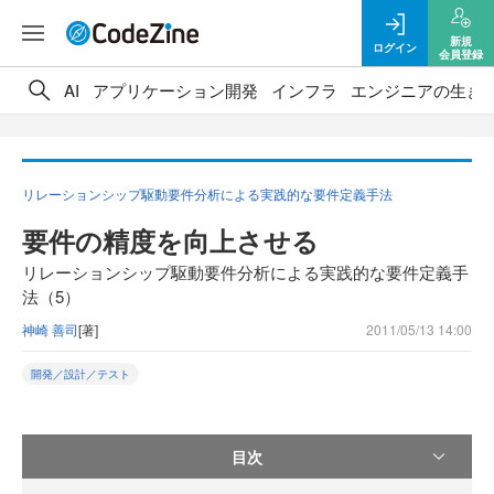
新規
ログイン
会員登録
AI
アプリケーション開発
インフラ
エンジニアの生き
リレーションシップ駆動要件分析による実践的な要件定義手法
要件の精度を向上させる
リレーションシップ駆動要件分析による実践的な要件定義手
法（5）
神崎 善司
[著]
2011/05/13 14:00
開発／設計／テスト
目次