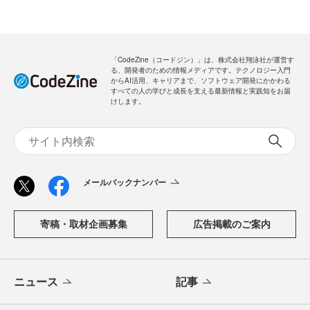
「CodeZine（コードジン）」は、株式会社翔泳社が運営す
る、開発者のための情報メディアです。テクノロジー入門
からAI活用、キャリアまで、ソフトウェア開発にかかわる
すべての人の学びと成長を支える最新情報と実践知をお届
けします。
メールバックナンバー
寄稿・取材企画募集
広告掲載のご案内
ニュース
記事