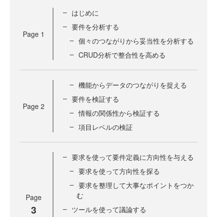
はじめに
要件を分析する
Page
1
個々のつながりから妥当性を分析する
CRUD分析で整合性を高める
機能からデータのつながりを捉える
要件を検証する
Page
2
情報の関係性から検証する
項目レベルの検証
要求を使って要件定義に方向性を与える
要求を使って方向性を探る
要求を整理して大事なポイントをつか
む
Page
3
ツールを使って議論する