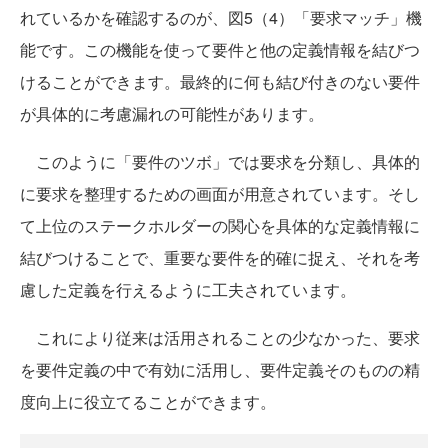
れているかを確認するのが、図5（4）「要求マッチ」機
能です。この機能を使って要件と他の定義情報を結びつ
けることができます。最終的に何も結び付きのない要件
が具体的に考慮漏れの可能性があります。
このように「要件のツボ」では要求を分類し、具体的
に要求を整理するための画面が用意されています。そし
て上位のステークホルダーの関心を具体的な定義情報に
結びつけることで、重要な要件を的確に捉え、それを考
慮した定義を行えるように工夫されています。
これにより従来は活用されることの少なかった、要求
を要件定義の中で有効に活用し、要件定義そのものの精
度向上に役立てることができます。