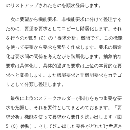
のリストアップされたものを順次登録します。
次に要望から機能要求、非機能要求に分けて整理する
ために、要望を要求としてコピーし階層化します。それ
を行うのが図5（2）の「要求分析」機能です。この機能
を使って要望から要求を素早く作成します。要求の構造
化は要求間の関係を考えながら階層化します。抽象的な
要求は具体化し、具体的過ぎる要求は上位の本質的な要
求へと変換します。また機能要求と非機能要求をカテゴ
リとして分類し整理します。
最後に上位のステークホルダーが関心をもつ重要な要
求を把握し、それを要件としてまとめておきます。「要
求分析」機能を使って要求から要件を洗い出します（図
5（3）参照）。そして洗い出した要件がどれだけ考慮さ