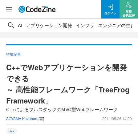
新規
ログイン
会員登録
AI
アプリケーション開発
インフラ
エンジニアの生き
特集記事
C++でWebアプリケーションを開発
できる
～ 高性能フレームワーク「TreeFrog
Framework」
C++によるフルスタックのMVC型Webフレームワーク
AOYAMA Kazuharu
[著]
2011/05/26 14:00
C++