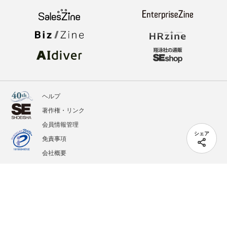
ヘルプ
著作権・リンク
会員情報管理
シェア
免責事項
会社概要
サービス利用規約
プライバシーポリシー
外部送信
掲載記事、写真、イラストの無断転載を禁じます。
記載されているロゴ、システム名、製品名は各社及び商標権者の登録商標あるいは商標で