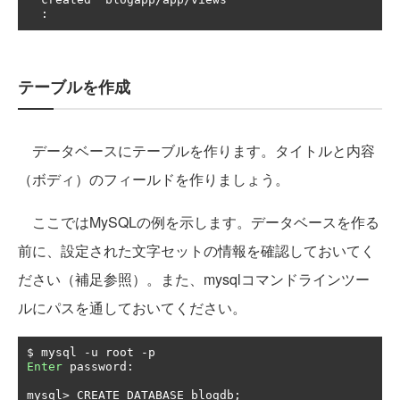
:
テーブルを作成
データベースにテーブルを作ります。タイトルと内容
（ボディ）のフィールドを作りましょう。
ここではMySQLの例を示します。データベースを作る
前に、設定された文字セットの情報を確認しておいてく
ださい（補足参照）。また、mysqlコマンドラインツー
ルにパスを通しておいてください。
$ mysql 
-
u root 
-
Enter
 password
:
mysql
>
 CREATE DATABASE blogdb
;