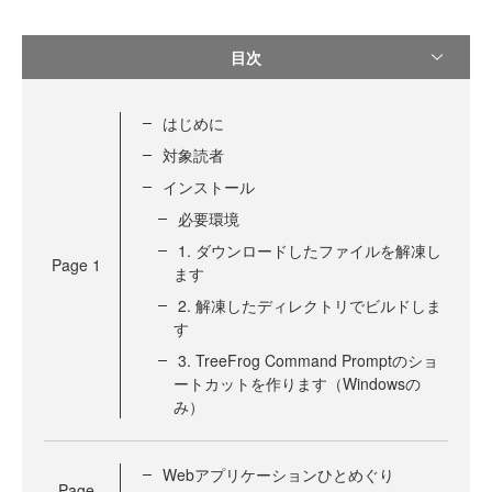
目次
はじめに
対象読者
インストール
必要環境
1. ダウンロードしたファイルを解凍し
Page
1
ます
2. 解凍したディレクトリでビルドしま
す
3. TreeFrog Command Promptのショ
ートカットを作ります（Windowsの
み）
Webアプリケーションひとめぐり
Page