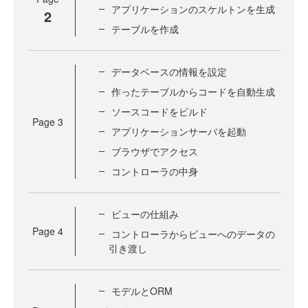
アプリケーションのスケルトンを生成
2
テーブルを作成
データベースの情報を設定
作ったテーブルからコードを自動生成
ソースコードをビルド
Page
3
アプリケーションサーバを起動
ブラウザでアクセス
コントローラの中身
ビューの仕組み
Page
4
コントローラからビューへのデータの
引き渡し
モデルとORM