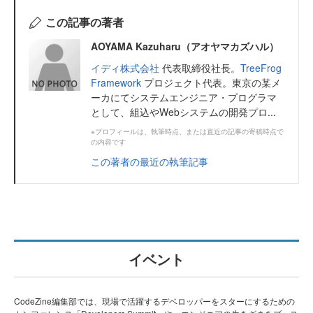
この記事の著者
AOYAMA Kazuharu（アオヤマカズハル）
イディ株式会社
代表取締役社長。
TreeFrog
Framework
プロジェクト代表。東京の某メ
ーカにてシステムエンジニア・プログラマ
として、組込やWebシステムの開発プロ...
※プロフィールは、執筆時点、または直近の記事の寄稿時点で
の内容です
この著者の最近の執筆記事
イベント
CodeZine編集部では、現場で活躍するデベロッパーをスターにするための