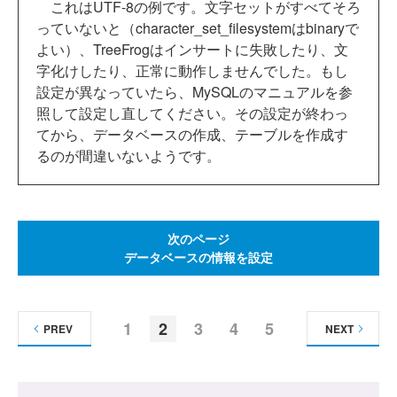
これはUTF-8の例です。文字セットがすべてそろ
っていないと（character_set_filesystemはbinaryで
よい）、TreeFrogはインサートに失敗したり、文
字化けしたり、正常に動作しませんでした。もし
設定が異なっていたら、MySQLのマニュアルを参
照して設定し直してください。その設定が終わっ
てから、データベースの作成、テーブルを作成す
るのが間違いないようです。
次のページ
データベースの情報を設定
1
2
3
4
5
PREV
NEXT