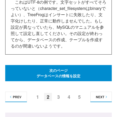
これはUTF-8の例です。文字セットがすべてそろ
っていないと（character_set_filesystemはbinaryで
よい）、TreeFrogはインサートに失敗したり、文
字化けしたり、正常に動作しませんでした。もし
設定が異なっていたら、MySQLのマニュアルを参
照して設定し直してください。その設定が終わっ
てから、データベースの作成、テーブルを作成す
るのが間違いないようです。
次のページ
データベースの情報を設定
1
2
3
4
5
PREV
NEXT