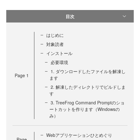
目次
はじめに
対象読者
インストール
必要環境
1. ダウンロードしたファイルを解凍し
Page
1
ます
2. 解凍したディレクトリでビルドしま
す
3. TreeFrog Command Promptのショ
ートカットを作ります（Windowsの
み）
Webアプリケーションひとめぐり
Page