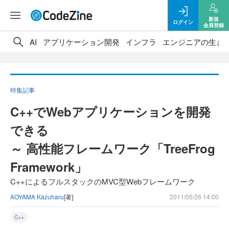
新規
ログイン
会員登録
AI
アプリケーション開発
インフラ
エンジニアの生き
特集記事
C++でWebアプリケーションを開発
できる
～ 高性能フレームワーク「TreeFrog
Framework」
C++によるフルスタックのMVC型Webフレームワーク
AOYAMA Kazuharu
[著]
2011/05/26 14:00
C++