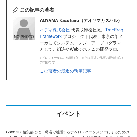
この記事の著者
AOYAMA Kazuharu（アオヤマカズハル）
イディ株式会社
代表取締役社長。
TreeFrog
Framework
プロジェクト代表。東京の某メ
ーカにてシステムエンジニア・プログラマ
として、組込やWebシステムの開発プロ...
※プロフィールは、執筆時点、または直近の記事の寄稿時点で
の内容です
この著者の最近の執筆記事
イベント
CodeZine編集部では、現場で活躍するデベロッパーをスターにするための