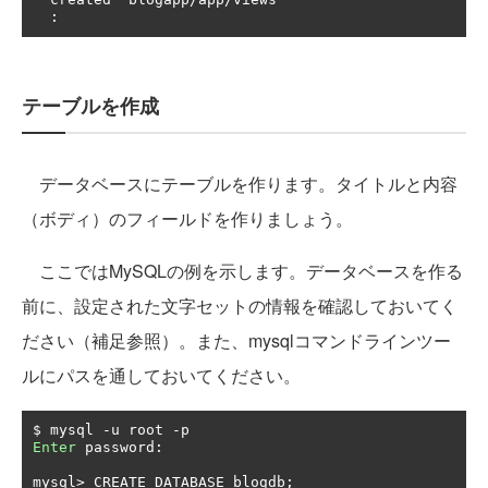
:
テーブルを作成
データベースにテーブルを作ります。タイトルと内容
（ボディ）のフィールドを作りましょう。
ここではMySQLの例を示します。データベースを作る
前に、設定された文字セットの情報を確認しておいてく
ださい（補足参照）。また、mysqlコマンドラインツー
ルにパスを通しておいてください。
$ mysql 
-
u root 
-
Enter
 password
:
mysql
>
 CREATE DATABASE blogdb
;