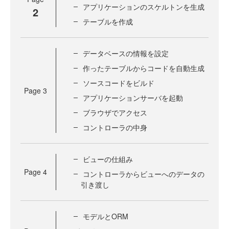
アプリケーションのスケルトンを生成
2
テーブルを作成
データベースの情報を設定
作ったテーブルからコードを自動生成
ソースコードをビルド
Page
3
アプリケーションサーバを起動
ブラウザでアクセス
コントローラの中身
ビューの仕組み
Page
4
コントローラからビューへのデータの
引き渡し
モデルとORM