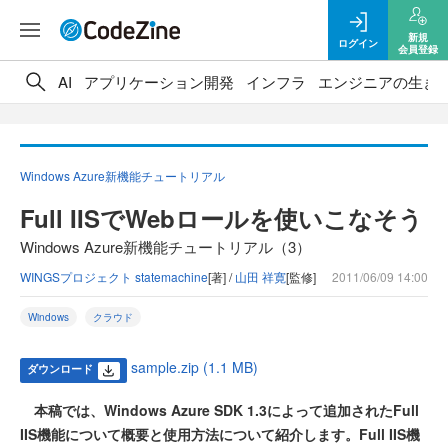
新規
ログイン
会員登録
AI
アプリケーション開発
インフラ
エンジニアの生き
Windows Azure新機能チュートリアル
Full IISでWebロールを使いこなそう
Windows Azure新機能チュートリアル（3）
WINGSプロジェクト statemachine
[著] /
山田 祥寛
[監修]
2011/06/09 14:00
Windows
クラウド
sample.zip (1.1 MB)
ダウンロード
本稿では、Windows Azure SDK 1.3によって追加されたFull
IIS機能について概要と使用方法について紹介します。Full IIS機