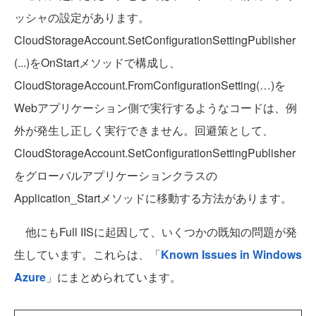
ッシャの設定があります。
CloudStorageAccount.SetConfigurationSettingPublisher
(...)をOnStartメソッドで構成し、
CloudStorageAccount.FromConfigurationSetting(…)を
Webアプリケーション側で実行するようなコードは、例
外が発生し正しく実行できません。回避策として、
CloudStorageAccount.SetConfigurationSettingPublisher
をグローバルアプリケーションクラスの
Application_Startメソッドに移動する方法があります。
他にもFull IISに起因して、いくつかの既知の問題が発
生しています。これらは、「
Known Issues in Windows
Azure
」にまとめられています。