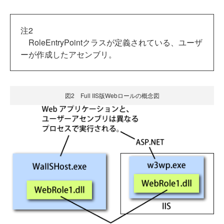
注2
RoleEntryPointクラスが定義されている、ユーザ
ーが作成したアセンブリ。
図2 Full IIS版Webロールの概念図