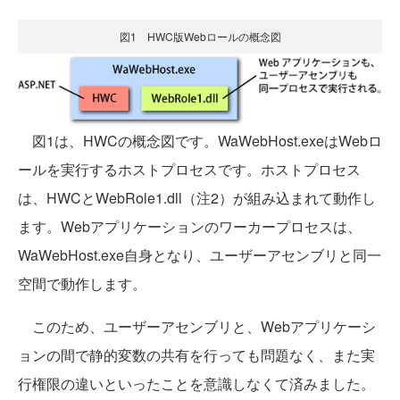
図1 HWC版Webロールの概念図
図1は、HWCの概念図です。WaWebHost.exeはWebロ
ールを実行するホストプロセスです。ホストプロセス
は、HWCとWebRole1.dll（注2）が組み込まれて動作し
ます。Webアプリケーションのワーカープロセスは、
WaWebHost.exe自身となり、ユーザーアセンブリと同一
空間で動作します。
このため、ユーザーアセンブリと、Webアプリケーシ
ョンの間で静的変数の共有を行っても問題なく、また実
行権限の違いといったことを意識しなくて済みました。