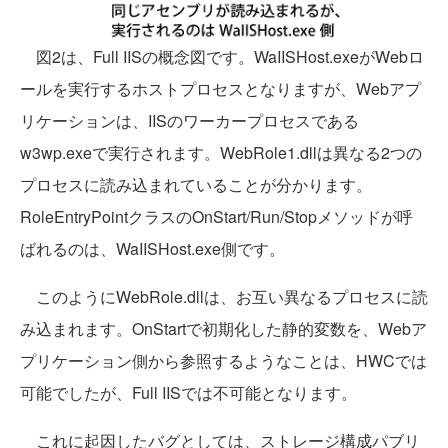
図2は、Full IISの概念図です。WaIISHost.exeがWebロ
ールを実行するホストプロセスとなりますが、Webアプ
リケーションは、IISのワーカープロセスである
w3wp.exeで実行されます。WebRole1.dllは異なる2つの
プロセスに読み込まれていることが分かります。
RoleEntryPointクラスのOnStart/Run/Stopメソッドが呼
ばれるのは、WaIISHost.exe側です。
このようにWebRole.dllは、お互い異なるプロセスに読
み込まれます。OnStartで初期化した静的変数を、Webア
プリケーション側から参照するようなことは、HWCでは
可能でしたが、Full IISでは不可能となります。
これに起因したバグとしては、ストレージ構成パブリ