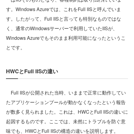
す。Windows Azureでは、これをFull IISと呼んでいま
す。したがって、Full IISと言っても特別なものではな
く、通常のWindowsサーバーで利用していたIISが、
Windows Azureでもそのまま利用可能になったというこ
とです。
HWCとFull IISの違い
Full IISが公開された当時、いままで正常に動作してい
たアプリケーションプールが動かなくなったという報告
が数多く見られました。これは、HWCとFull IISの違いに
起因するものです。ここでは、未然にトラブルを防ぐ意
味でも、HWCとFull IISの構造の違いを説明します。