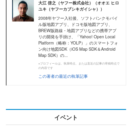
大江 啓之（ヤフー株式会社）（オオエ ヒロ
ユキ（ヤフーカブシキガイシャ））
2008年ヤフー入社後、ソフトバンクモバイ
ル版地図アプリ、ドコモ版地図アプリ、
BREW版路線・地図アプリなどの携帯アプ
リの開発を手掛け、「Yahoo! Open Local
Platform（略称：YOLP）」のスマートフォ
ン向け地図SDK（iOS Map SDK＆Android
Map SDK）の...
※プロフィールは、執筆時点、または直近の記事の寄稿時点で
の内容です
この著者の最近の執筆記事
イベント