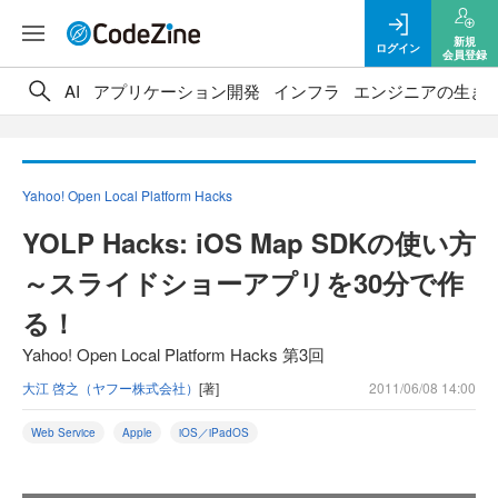
新規
ログイン
会員登録
AI
アプリケーション開発
インフラ
エンジニアの生き
Yahoo! Open Local Platform Hacks
YOLP Hacks: iOS Map SDKの使い方
～スライドショーアプリを30分で作
る！
Yahoo! Open Local Platform Hacks 第3回
大江 啓之（ヤフー株式会社）
[著]
2011/06/08 14:00
Web Service
Apple
iOS／iPadOS