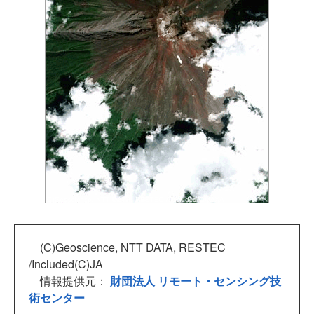
(C)Geoscience, NTT DATA, RESTEC
/Included(C)JA
情報提供元：
財団法人 リモート・センシング技
術センター