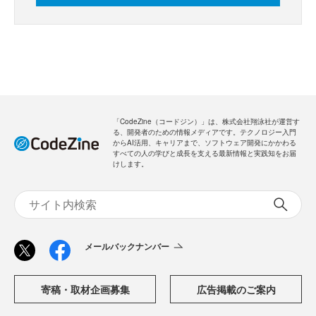
「CodeZine（コードジン）」は、株式会社翔泳社が運営す
る、開発者のための情報メディアです。テクノロジー入門
からAI活用、キャリアまで、ソフトウェア開発にかかわる
すべての人の学びと成長を支える最新情報と実践知をお届
けします。
メールバックナンバー
寄稿・取材企画募集
広告掲載のご案内