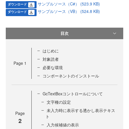
サンプルソース（C#） (523.9 KB)
ダウンロード
サンプルソース（VB） (524.8 KB)
ダウンロード
目次
はじめに
対象読者
Page
1
必要な環境
コンポーネントのインストール
GcTextBoxコントロールについて
文字種の設定
未入力時に表示する透かし表示テキス
Page
ト
2
入力候補値の表示