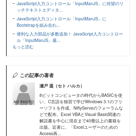
JavaScript入力コントロール「InputManJS」に待望のリ
ッチテキストエディタ...
JavaScript入力コントロール「InputManJS」に
Bootstrapを組み合わ...
便利な入力部品が多数追加！ JavaScript入力コントロー
ル「InputManJS」最...
もっと読む
この記事の著者
瀬戸 遥（セト ハルカ）
8ビットコンピュータの時代からBASICを使
い、C言語を独習で学びWindows 3.1のフリ
ーソフトを作成、NiftyServeのフォーラムな
どで配布。Excel VBAとVisual Basic関連の
解説書を中心に現在まで40冊以上の書籍を
出版。近著に、「Excelユーザーのための
Access再...