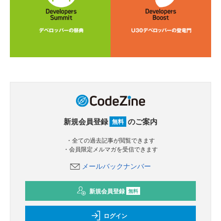
新規会員登録
のご案内
無料
・全ての過去記事が閲覧できます
・会員限定メルマガを受信できます
メールバックナンバー
新規会員登録
無料
ログイン