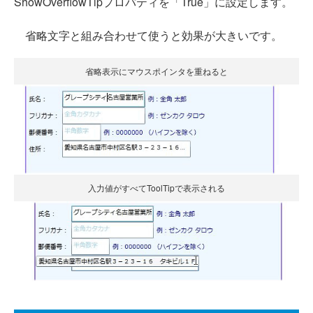
ShowOverflowTipプロパティを「True」に設定します。
省略文字と組み合わせて使うと効果が大きいです。
省略表示にマウスポインタを重ねると
入力値がすべてToolTipで表示される