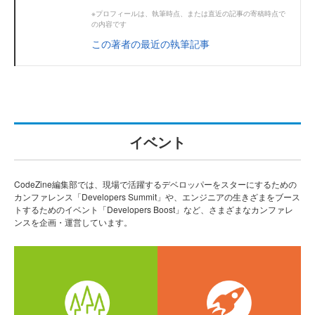
※プロフィールは、執筆時点、または直近の記事の寄稿時点で
の内容です
この著者の最近の執筆記事
イベント
CodeZine編集部では、現場で活躍するデベロッパーをスターにするための
カンファレンス「Developers Summit」や、エンジニアの生きざまをブース
トするためのイベント「Developers Boost」など、さまざまなカンファレ
ンスを企画・運営しています。