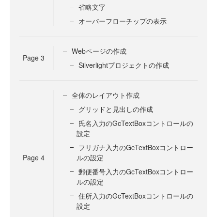
省略文字
オーバーフローチップの表示
Webページの作成
Page
3
Silverlightプロジェクトの作成
全体のレイアウト作成
グリッドと見出しの作成
氏名入力のGcTextBoxコントロールの
設定
フリガナ入力のGcTextBoxコントロー
Page
4
ルの設定
郵便番号入力のGcTextBoxコントロー
ルの設定
住所入力のGcTextBoxコントロールの
設定