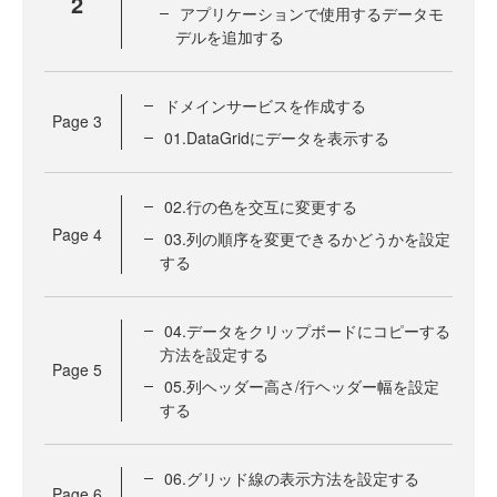
2
アプリケーションで使用するデータモ
デルを追加する
ドメインサービスを作成する
Page
3
01.DataGridにデータを表示する
02.行の色を交互に変更する
Page
4
03.列の順序を変更できるかどうかを設定
する
04.データをクリップボードにコピーする
方法を設定する
Page
5
05.列ヘッダー高さ/行ヘッダー幅を設定
する
06.グリッド線の表示方法を設定する
Page
6