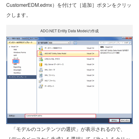
CustomerEDM.edmx）を付けて［追加］ボタンをクリッ
クします。
ADO.NET Entity Data Modelの作成
「モデルのコンテンツの選択」が表示されるので、
［データベースから生成］を選択して［次へ］をクリッ