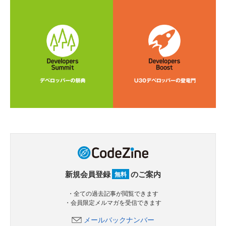
新規会員登録
のご案内
無料
・全ての過去記事が閲覧できます
・会員限定メルマガを受信できます
メールバックナンバー