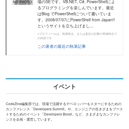
場のSEです。VB.NET, C#, PowerShellによ
るプログラミングを楽しんでいます。最近
はBlog でPowerShellについて書いていま
す。2008/07/07にPowerShell from Japan!!
というサイトを立ち上げまし...
※プロフィールは、執筆時点、または直近の記事の寄稿時点で
の内容です
この著者の最近の執筆記事
イベント
CodeZine編集部では、現場で活躍するデベロッパーをスターにするための
カンファレンス「Developers Summit」や、エンジニアの生きざまをブース
トするためのイベント「Developers Boost」など、さまざまなカンファレ
ンスを企画・運営しています。