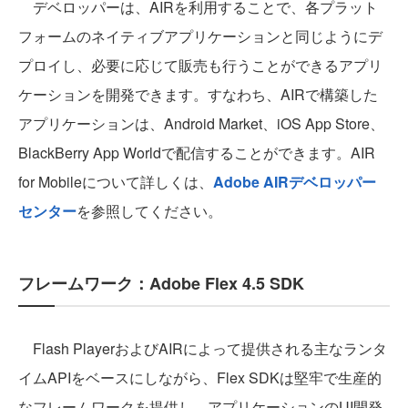
デベロッパーは、AIRを利用することで、各プラット
フォームのネイティブアプリケーションと同じようにデ
プロイし、必要に応じて販売も行うことができるアプリ
ケーションを開発できます。すなわち、AIRで構築した
アプリケーションは、Android Market、iOS App Store、
BlackBerry App Worldで配信することができます。AIR
for Mobileについて詳しくは、
Adobe AIRデベロッパー
センター
を参照してください。
フレームワーク：Adobe Flex 4.5 SDK
Flash PlayerおよびAIRによって提供される主なランタ
イムAPIをベースにしながら、Flex SDKは堅牢で生産的
なフレームワークを提供し、アプリケーションのUI開発