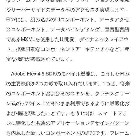
やサーバーサイドのデータへのアクセスを実現します。
Flexには、組み込みのUIコンポーネント、データアクセ
スコンポーネント、データバインディング、宣言型言語
であるMXMLを使用したUI開発、ダイナミックレイアウ
ト、拡張可能なコンポーネントアーキテクチャなど、豊
富な機能が搭載されています。
Adobe Flex 4.5 SDKのモバイル機能は、こうしたFlex
の主要機能を2つの形で取り入れています。1つは、従来
のコンポーネントおよびそのスキンを、タッチスクリー
ン式のデバイス上でそのまま利用できるように最適化お
よび機能拡張したことです。もう1つは、スマートフォ
ンに特化した共通のアプリケーションデザインパターン
を内蔵した新しいコンポーネントの追加です。フレーム