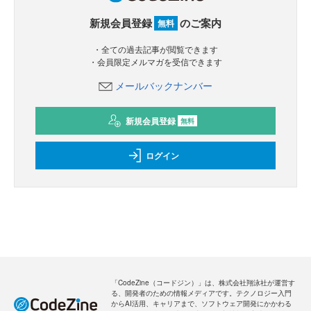
新規会員登録
のご案内
無料
・全ての過去記事が閲覧できます
・会員限定メルマガを受信できます
メールバックナンバー
新規会員登録
無料
ログイン
「CodeZine（コードジン）」は、株式会社翔泳社が運営す
る、開発者のための情報メディアです。テクノロジー入門
からAI活用、キャリアまで、ソフトウェア開発にかかわる