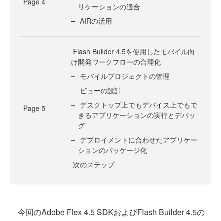
Page
4
リケーションの適合
AIRの活用
Flash Builder 4.5を使用したモバイル向
け開発ワークフローの合理化
モバイルプロジェクトの管理
ビューの設計
デスクトップ上でもデバイス上でもで
Page
5
きるアプリケーションの実行とデバッ
グ
デプロイメントに合わせたアプリケー
ションのパッケージ化
次のステップ
今回のAdobe Flex 4.5 SDKおよびFlash Builder 4.5の