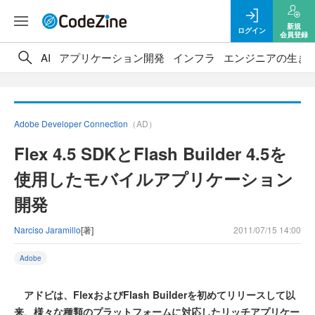
新規
ログイン
会員登録
AI
アプリケーション開発
インフラ
エンジニアの生き
Adobe Developer Connection
（AD）
Flex 4.5 SDKとFlash Builder 4.5を
使用したモバイルアプリケーション
開発
Narciso Jaramillo
[著]
2011/07/15 14:00
Adobe
アドビは、FlexおよびFlash Builderを初めてリリースして以
来、様々な種類のプラットフォームに対応したリッチアプリケー