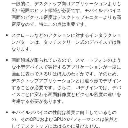
一般的に、デスクトップ向けアプリケーションよりも
広い範囲のヒット領域が必要です。モバイルデバイス
画面のピクセル密度はデスクトップモニターよりも高
密度なので、特にこの点は重要です。
スクロールなどのアクションに対するインタラクショ
ンパターンは、タッチスクリーン式のデバイスでは異
なります。
画面領域が限られているので、スマートフォンのよう
な小型デバイスで実行するアプリケーションが一度に
画面に表示できるUIはほんのわずかです。そのため、
デスクトップアプリケーションとは違う形でデザイン
することが必要です。さらに、UIデザインでは、デバ
イスごとに変わる画面解像度とピクセル密度の違いを
考慮する必要があります。
モバイルデバイスの性能は着実に向上しているもの
の、そのCPUおよびGPUのパフォーマンスは依然と
してデスクトップにははるかに及びません。