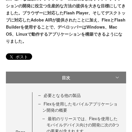
ションの開発に役立つ生産的な方法の提供を大きな目標にしてき
ました。ブラウザーに対応したFlash Player、そしてデスクトッ
プに対応したAdobe AIRが提供されたことに加え、FlexとFlash
Builderを使用することで、デベロッパーはWindows、Mac
OS、Linuxで動作するアプリケーションを構築できるようにな
りました。
ポスト
目次
必要となる他の製品
Flexを使用したモバイルアプリケーショ
ン開発の概要
最初のリリースでは、Flexを使用した
モバイルデバイス向けの開発に次の3つ
の要素が含まれます。
Page