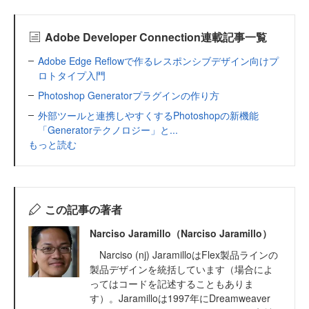
Adobe Developer Connection連載記事一覧
Adobe Edge Reflowで作るレスポンシブデザイン向けプ
ロトタイプ入門
Photoshop Generatorプラグインの作り方
外部ツールと連携しやすくするPhotoshopの新機能
「Generatorテクノロジー」と...
もっと読む
この記事の著者
Narciso Jaramillo（Narciso Jaramillo）
Narciso (nj) JaramilloはFlex製品ラインの
製品デザインを統括しています（場合によ
ってはコードを記述することもありま
す）。Jaramilloは1997年にDreamweaver