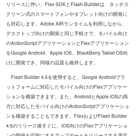
リリースに伴い、Flex SDKとFlash Builderは、タッチス
クリーン式のスマートフォンやタブレット向けの開発に
も対応します。Adobe AIRランタイムを利用しながら、
デスクトップ向けの開発と同じ手軽さで、モバイル向け
のActionScriptアプリケーションとFlexアプリケーション
をGoogle Android、Apple iOS、BlackBerry Tablet OS向
けに開発でき、同様の品質も維持します。
Flash Builder 4.5を使用すると、Google Androidプラ
ットフォームに対応したモバイル向けのFlexアプリケー
ションを構築できます。また、AndroidとApple iOSの両
方に対応したモバイル向けのActionScriptアプリケーショ
ンを構築することもできます。FlexおよびFlash Builder
4.5のリリース後すぐに、iOS向けのFlexアプリケーショ
ンの開発を可能にするアップデートをリリースする予定