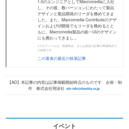
1.0のエンジニアとしてMacromediaに入社
し、その後、数バージョンにわたって製品
デザインと製品開発のリーダを務めてきま
した。また、Macromedia Contributeのデザ
インおよびUI開発でもリーダを務めるとと
もに、Macromedia製品の統一UIのデザイン
にも携わってきまし...
※プロフィールは、執筆時点、または直近の記事の寄稿時点で
の内容です
この著者の最近の執筆記事
【AD】本記事の内容は記事掲載開始時点のものです 企画・制
作 株式会社翔泳社
イベント