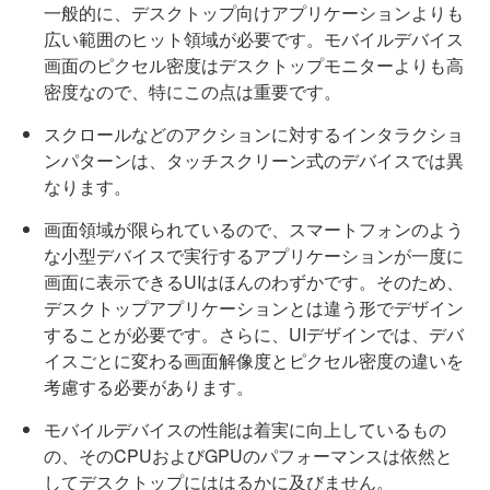
一般的に、デスクトップ向けアプリケーションよりも
広い範囲のヒット領域が必要です。モバイルデバイス
画面のピクセル密度はデスクトップモニターよりも高
密度なので、特にこの点は重要です。
スクロールなどのアクションに対するインタラクショ
ンパターンは、タッチスクリーン式のデバイスでは異
なります。
画面領域が限られているので、スマートフォンのよう
な小型デバイスで実行するアプリケーションが一度に
画面に表示できるUIはほんのわずかです。そのため、
デスクトップアプリケーションとは違う形でデザイン
することが必要です。さらに、UIデザインでは、デバ
イスごとに変わる画面解像度とピクセル密度の違いを
考慮する必要があります。
モバイルデバイスの性能は着実に向上しているもの
の、そのCPUおよびGPUのパフォーマンスは依然と
してデスクトップにははるかに及びません。