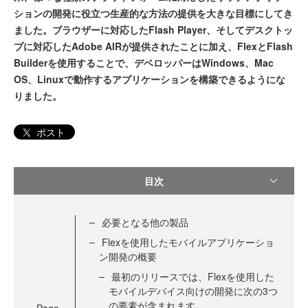
ションの開発に役立つ生産的な方法の提供を大きな目標にしてき
ました。ブラウザーに対応したFlash Player、そしてデスクトッ
プに対応したAdobe AIRが提供されたことに加え、FlexとFlash
Builderを使用することで、デベロッパーはWindows、Mac
OS、Linuxで動作するアプリケーションを構築できるようにな
りました。
ポスト
目次
必要となる他の製品
Flexを使用したモバイルアプリケーショ
ン開発の概要
最初のリリースでは、Flexを使用した
モバイルデバイス向けの開発に次の3つ
の要素が含まれます。
Page