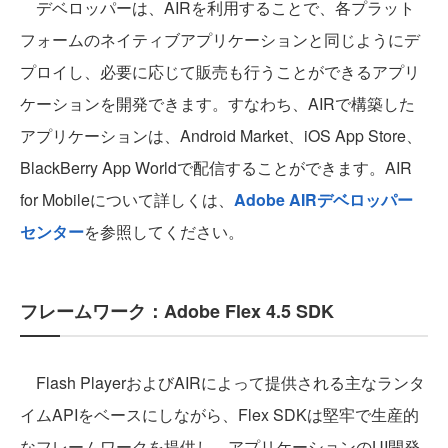
デベロッパーは、AIRを利用することで、各プラット
フォームのネイティブアプリケーションと同じようにデ
プロイし、必要に応じて販売も行うことができるアプリ
ケーションを開発できます。すなわち、AIRで構築した
アプリケーションは、Android Market、iOS App Store、
BlackBerry App Worldで配信することができます。AIR
for Mobileについて詳しくは、
Adobe AIRデベロッパー
センター
を参照してください。
フレームワーク：Adobe Flex 4.5 SDK
Flash PlayerおよびAIRによって提供される主なランタ
イムAPIをベースにしながら、Flex SDKは堅牢で生産的
なフレームワークを提供し、アプリケーションのUI開発