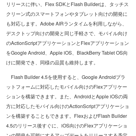
リリースに伴い、Flex SDKとFlash Builderは、タッチス
クリーン式のスマートフォンやタブレット向けの開発に
も対応します。Adobe AIRランタイムを利用しながら、
デスクトップ向けの開発と同じ手軽さで、モバイル向け
のActionScriptアプリケーションとFlexアプリケーション
をGoogle Android、Apple iOS、BlackBerry Tablet OS向
けに開発でき、同様の品質も維持します。
Flash Builder 4.5を使用すると、Google Androidプラ
ットフォームに対応したモバイル向けのFlexアプリケー
ションを構築できます。また、AndroidとApple iOSの両
方に対応したモバイル向けのActionScriptアプリケーショ
ンを構築することもできます。FlexおよびFlash Builder
4.5のリリース後すぐに、iOS向けのFlexアプリケーショ
ンの開発を可能にするアップデートをリリースする予定