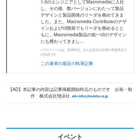
1.0のエンジニアとしてMacromediaに入社
し、その後、数バージョンにわたって製品
デザインと製品開発のリーダを務めてきま
した。また、Macromedia Contributeのデザ
インおよびUI開発でもリーダを務めるとと
もに、Macromedia製品の統一UIのデザイン
にも携わってきまし...
※プロフィールは、執筆時点、または直近の記事の寄稿時点で
の内容です
この著者の最近の執筆記事
【AD】本記事の内容は記事掲載開始時点のものです 企画・制
作 株式会社翔泳社
イベント