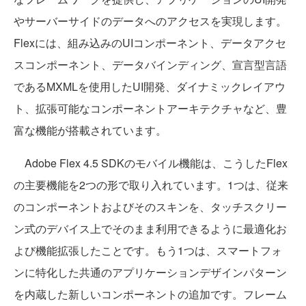
やサーバーサイドのデータへのアクセスを実現します。
Flexには、組み込みのUIコンポーネント、データアクセ
スコンポーネント、データバインディング、宣言型言語
であるMXMLを使用したUI開発、ダイナミックレイアウ
ト、拡張可能なコンポーネントアーキテクチャなど、豊
富な機能が搭載されています。
Adobe Flex 4.5 SDKのモバイル機能は、こうしたFlex
の主要機能を2つの形で取り入れています。1つは、従来
のコンポーネントおよびそのスキンを、タッチスクリー
ン式のデバイス上でそのまま利用できるように最適化お
よび機能拡張したことです。もう1つは、スマートフォ
ンに特化した共通のアプリケーションデザインパターン
を内蔵した新しいコンポーネントの追加です。フレーム