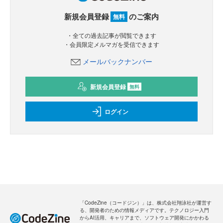
新規会員登録
のご案内
無料
・全ての過去記事が閲覧できます
・会員限定メルマガを受信できます
メールバックナンバー
新規会員登録
無料
ログイン
「CodeZine（コードジン）」は、株式会社翔泳社が運営す
る、開発者のための情報メディアです。テクノロジー入門
からAI活用、キャリアまで、ソフトウェア開発にかかわる