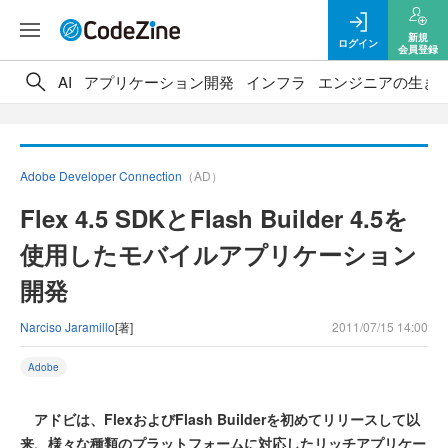
新規
ログイン
会員登録
AI
アプリケーション開発
インフラ
エンジニアの生き
Adobe Developer Connection
（AD）
Flex 4.5 SDKとFlash Builder 4.5を
使用したモバイルアプリケーション
開発
Narciso Jaramillo
[著]
2011/07/15 14:00
Adobe
アドビは、FlexおよびFlash Builderを初めてリリースして以
来、様々な種類のプラットフォームに対応したリッチアプリケー