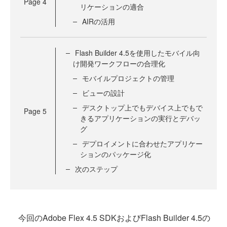
Page
4
リケーションの適合
AIRの活用
Flash Builder 4.5を使用したモバイル向
け開発ワークフローの合理化
モバイルプロジェクトの管理
ビューの設計
デスクトップ上でもデバイス上でもで
Page
5
きるアプリケーションの実行とデバッ
グ
デプロイメントに合わせたアプリケー
ションのパッケージ化
次のステップ
今回のAdobe Flex 4.5 SDKおよびFlash Builder 4.5の