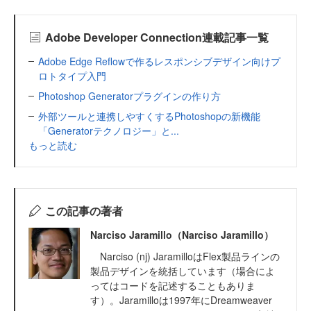
Adobe Developer Connection連載記事一覧
Adobe Edge Reflowで作るレスポンシブデザイン向けプ
ロトタイプ入門
Photoshop Generatorプラグインの作り方
外部ツールと連携しやすくするPhotoshopの新機能
「Generatorテクノロジー」と...
もっと読む
この記事の著者
Narciso Jaramillo（Narciso Jaramillo）
Narciso (nj) JaramilloはFlex製品ラインの
製品デザインを統括しています（場合によ
ってはコードを記述することもありま
す）。Jaramilloは1997年にDreamweaver