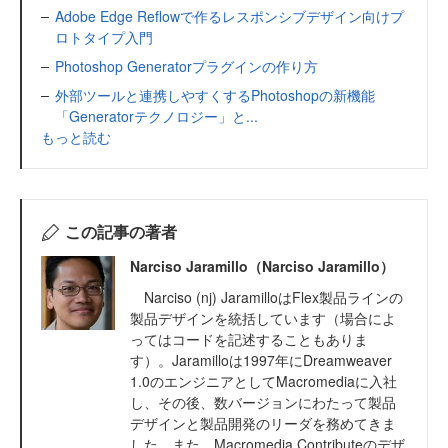
Adobe Edge Reflowで作るレスポンシブデザイン向けプ
ロトタイプ入門
Photoshop Generatorプラグインの作り方
外部ツールと連携しやすくするPhotoshopの新機能
「Generatorテクノロジー」と...
もっと読む
この記事の著者
Narciso Jaramillo（Narciso Jaramillo）
Narciso (nj) JaramilloはFlex製品ラインの
製品デザインを統括しています（場合によ
ってはコードを記述することもありま
す）。Jaramilloは1997年にDreamweaver
1.0のエンジニアとしてMacromediaに入社
し、その後、数バージョンにわたって製品
デザインと製品開発のリーダを務めてきま
した。また、Macromedia Contributeのデザ