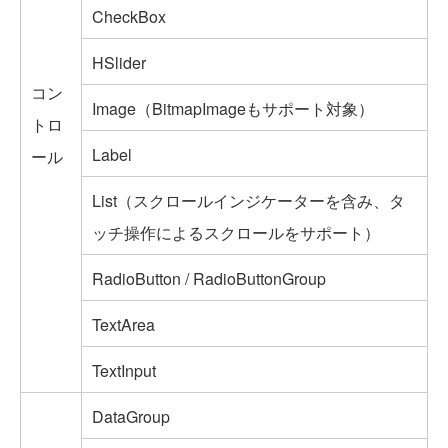
CheckBox
HSlider
コン
Image（BitmapImageもサポート対象）
トロ
Label
ール
List（スクロールインジケーターを含み、タ
ッチ操作によるスクロールをサポート）
RadioButton / RadioButtonGroup
TextArea
TextInput
DataGroup