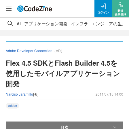
新規
ログイン
会員登録
AI
アプリケーション開発
インフラ
エンジニアの生き
Adobe Developer Connection
（AD）
Flex 4.5 SDKとFlash Builder 4.5を
使用したモバイルアプリケーション
開発
Narciso Jaramillo
[著]
2011/07/15 14:00
Adobe
目次