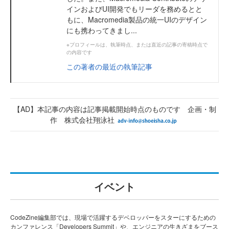
インおよびUI開発でもリーダを務めるとと
もに、Macromedia製品の統一UIのデザイン
にも携わってきまし...
※プロフィールは、執筆時点、または直近の記事の寄稿時点で
の内容です
この著者の最近の執筆記事
【AD】本記事の内容は記事掲載開始時点のものです 企画・制
作 株式会社翔泳社
イベント
CodeZine編集部では、現場で活躍するデベロッパーをスターにするための
カンファレンス「Developers Summit」や、エンジニアの生きざまをブース