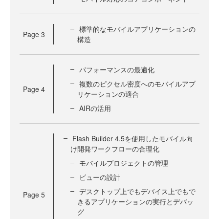
標準的なモバイルアプリケーションの
Page
3
構造
パフォーマンスの最適化
複数のピクセル密度へのモバイルアプ
Page
4
リケーションの適合
AIRの活用
Flash Builder 4.5を使用したモバイル向
け開発ワークフローの合理化
モバイルプロジェクトの管理
ビューの設計
デスクトップ上でもデバイス上でもで
Page
5
きるアプリケーションの実行とデバッ
グ