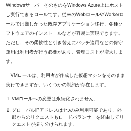
WindowsサーバーそのものをWindows Azure上にホスト
し実行できるロールです。従来のWebロールやWorkerロ
ールでは難しかった既存アプリケーション移行、各種ソ
フトウェアのインストールなどが容易に実現できます。
ただし、その柔軟性と引き替えにパッチ適用などの保守
運用は利用者が行う必要があり、管理コストが増大しま
す。
VMロールは、利用者が作成した仮想マシンをそのまま
実行できますが、いくつかの制約が存在します。
VMロールへの変更は永続化されません。
グローバルIPアドレスは1つのみ利用可能であり、外
部からのリクエストもロードバランサーを経由してリ
クエストが振り分けられます。