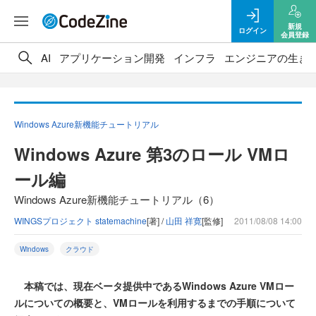
新規
ログイン
会員登録
AI
アプリケーション開発
インフラ
エンジニアの生き
Windows Azure新機能チュートリアル
Windows Azure 第3のロール VMロ
ール編
Windows Azure新機能チュートリアル（6）
WINGSプロジェクト statemachine
[著] /
山田 祥寛
[監修]
2011/08/08 14:00
Windows
クラウド
本稿では、現在ベータ提供中であるWindows Azure VMロー
ルについての概要と、VMロールを利用するまでの手順について