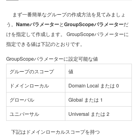
まず一番簡単なグループの作成方法を見てみましょ
う。
Nameパラメーター
と
GroupScopeパラメーター
だ
けを指定して作成します。 GroupScopeパラメーターに
指定できる値は下記のとおりです。
GroupScopeパラメーターに設定可能な値
グループのスコープ
値
ドメインローカル
Domain Local または 0
グローバル
Global または 1
ユニバーサル
Universal または 2
下記はドメインローカルスコープを持つ