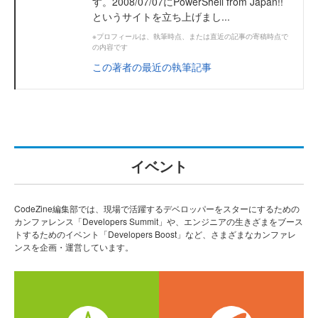
す。2008/07/07にPowerShell from Japan!!
というサイトを立ち上げまし...
※プロフィールは、執筆時点、または直近の記事の寄稿時点で
の内容です
この著者の最近の執筆記事
イベント
CodeZine編集部では、現場で活躍するデベロッパーをスターにするための
カンファレンス「Developers Summit」や、エンジニアの生きざまをブース
トするためのイベント「Developers Boost」など、さまざまなカンファレ
ンスを企画・運営しています。