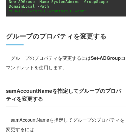
New
-
ADGroup
-
Name
SystemAdmins
-
GroupScope
DomainLocal
-
Path
"OU=IT,DC=corp,DC=contoso,DC=com"
グループのプロパティを変更する
グループのプロパティを変更するには
Set-ADGroup
コ
マンドレットを使用します。
samAccountNameを指定してグループのプロパ
ティを変更する
samAccountNameを指定してグループのプロパティを
変更するには