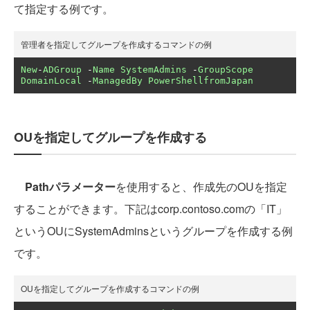
て指定する例です。
管理者を指定してグループを作成するコマンドの例
New
-
ADGroup
-
Name
SystemAdmins
-
GroupScope
DomainLocal
-
ManagedBy
PowerShellfromJapan
OUを指定してグループを作成する
Pathパラメーター
を使用すると、作成先のOUを指定
することができます。下記はcorp.contoso.comの「IT」
というOUにSystemAdminsというグループを作成する例
です。
OUを指定してグループを作成するコマンドの例