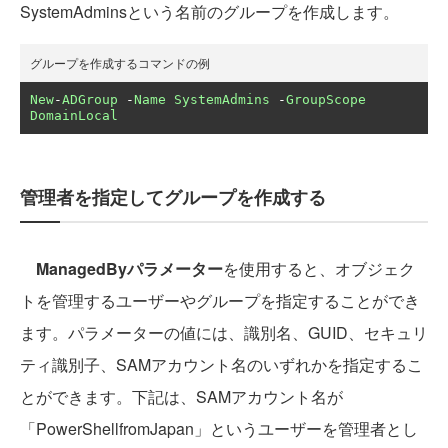
SystemAdminsという名前のグループを作成します。
グループを作成するコマンドの例
New
-
ADGroup
-
Name
SystemAdmins
-
GroupScope
DomainLocal
管理者を指定してグループを作成する
ManagedByパラメーター
を使用すると、オブジェク
トを管理するユーザーやグループを指定することができ
ます。パラメーターの値には、識別名、GUID、セキュリ
ティ識別子、SAMアカウント名のいずれかを指定するこ
とができます。下記は、SAMアカウント名が
「PowerShellfromJapan」というユーザーを管理者とし