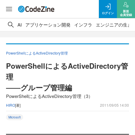
新規
ログイン
会員登録
AI
アプリケーション開発
インフラ
エンジニアの生き
PowerShellによるActiveDirectory管理
PowerShellによるActiveDirectory管
理
――グループ管理編
PowerShellによるActiveDirectory管理（3）
HIRO
[著]
2011/09/05 14:00
Microsoft