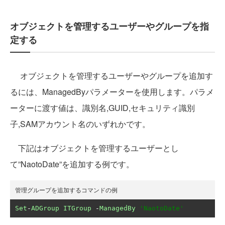
オブジェクトを管理するユーザーやグループを指
定する
オブジェクトを管理するユーザーやグループを追加す
るには、ManagedByパラメーターを使用します。パラメ
ーターに渡す値は、識別名,GUID,セキュリティ識別
子,SAMアカウント名のいずれかです。
下記はオブジェクトを管理するユーザーとし
て”NaotoDate”を追加する例です。
管理グループを追加するコマンドの例
Set
-
ADGroup
ITGroup
-
ManagedBy
'NaotoDate'