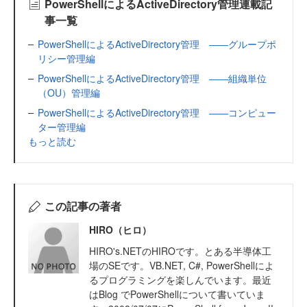
PowerShellによるActiveDirectory管理連載記
事一覧
PowerShellによるActiveDirectory管理 ――グループポ
リシー管理編
PowerShellによるActiveDirectory管理 ――組織単位
（OU）管理編
PowerShellによるActiveDirectory管理 ――コンピュー
ター管理編
もっと読む
この記事の著者
HIRO（ヒロ）
HIRO's.NETのHIROです。とある半導体工
場のSEです。VB.NET, C#, PowerShellによ
るプログラミングを楽しんでいます。最近
はBlog でPowerShellについて書いていま