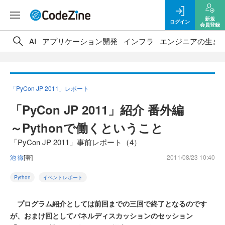
新規
ログイン
会員登録
AI
アプリケーション開発
インフラ
エンジニアの生き
「PyCon JP 2011」レポート
「PyCon JP 2011」紹介 番外編
～Pythonで働くということ
「PyCon JP 2011」事前レポート（4）
池 徹
[著]
2011/08/23 10:40
Python
イベントレポート
プログラム紹介としては前回までの三回で終了となるのです
が、おまけ回としてパネルディスカッションのセッション