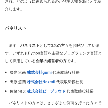
され、どのように進められるのか登場人物を混じえて紹
介します。
パネリスト
まず、
パネリスト
として3名の方々をお呼びしていま
す。いずれもPython言語を主要なプログラミング言語と
して採用している
企業の経営者の方
です。
國光 宏尚
株式会社gumi
代表取締役社長
田原 悠西
株式会社Nexedi
代表取締役社長
佐藤 治夫
株式会社ビープラウド
代表取締役社長
パネリストの方々は、さまざまな側面を持った方々で