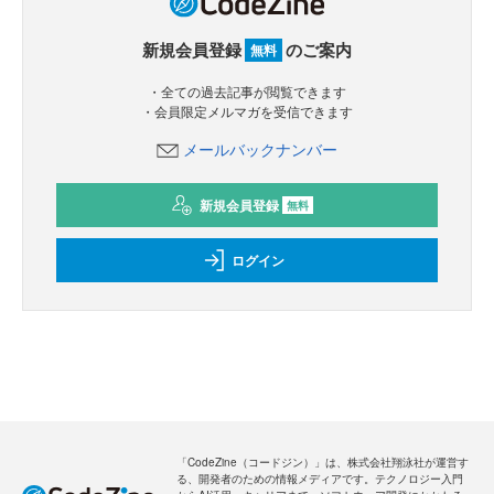
新規会員登録
のご案内
無料
・全ての過去記事が閲覧できます
・会員限定メルマガを受信できます
メールバックナンバー
新規会員登録
無料
ログイン
「CodeZine（コードジン）」は、株式会社翔泳社が運営す
る、開発者のための情報メディアです。テクノロジー入門