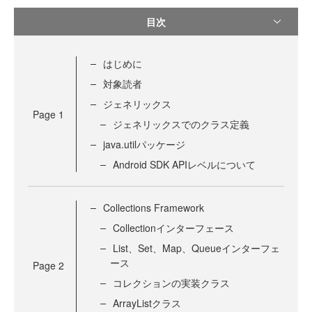
目次
はじめに
対象読者
ジェネリックス
Page
1
ジェネリックスでのクラス定義
java.utilパッケージ
Android SDK APIレベルについて
Collections Framework
Collectionインターフェース
List、Set、Map、Queueインターフェ
ース
Page
2
コレクションの実装クラス
ArrayListクラス