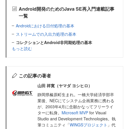
Android開発のためのJava SE再入門連載記事
一覧
Androidにおける日付処理の基本
ストリームでの入出力処理の基本
コレクションとAndroid非同期処理の基本
もっと読む
この記事の著者
山田 祥寛（ヤマダ ヨシヒロ）
静岡県榛原町生まれ。一橋大学経済学部卒
業後、NECにてシステム企画業務に携わる
が、2003年4月に念願かなってフリーライ
ターに転身。
Microsoft MVP
for Visual
Studio and Development Technologies。執
筆コミュニティ「
WINGSプロジェクト
」代