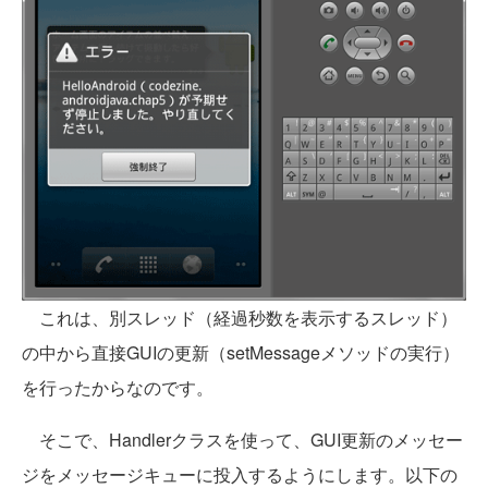
これは、別スレッド（経過秒数を表示するスレッド）
の中から直接GUIの更新（setMessageメソッドの実行）
を行ったからなのです。
そこで、Handlerクラスを使って、GUI更新のメッセー
ジをメッセージキューに投入するようにします。以下の