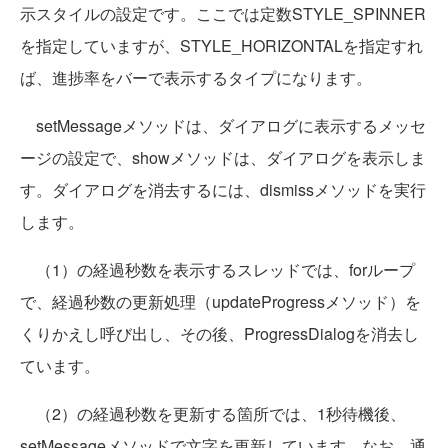
示スタイルの設定です。ここでは定数STYLE_SPINNER
を指定していますが、STYLE_HORIZONTALを指定すれ
ば、進捗率をバーで表示するタイプになります。
setMessageメソッドは、ダイアログに表示するメッセ
ージの設定で、showメソッドは、ダイアログを表示しま
す。ダイアログを消去するには、dismissメソッドを実行
します。
（1）の経過秒数を表示するスレッドでは、forループ
で、経過秒数の更新処理（updateProgressメソッド）を
くりかえし呼び出し、その後、ProgressDialogを消去し
ています。
（2）の経過秒数を更新する箇所では、1秒待機後、
setMessageメソッドで文字を更新しています。なお、通