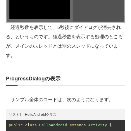
経過秒数を表示して、5秒後にダイアログが消去され
る、というものです。経過秒数を表示する処理のところ
が、メインのスレッドとは別のスレッドになっていま
す。
ProgressDialogの表示
サンプル全体のコードは、次のようになります。
リスト1 HelloAndroidクラス
public
class
HelloAndroid
extends
Activity
{