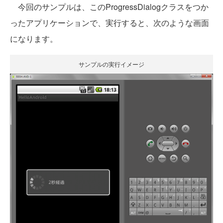
今回のサンプルは、このProgressDialogクラスをつか
ったアプリケーションで、実行すると、次のような画面
になります。
サンプルの実行イメージ