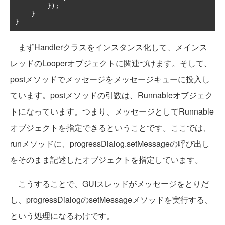
});
}
}
まずHandlerクラスをインスタンス化して、メインス
レッドのLooperオブジェクトに関連づけます。そして、
postメソッドでメッセージをメッセージキューに投入し
ています。postメソッドの引数は、Runnableオブジェク
トになっています。つまり、メッセージとしてRunnable
オブジェクトを指定できるということです。ここでは、
runメソッドに、progressDialog.setMessageの呼び出し
をそのまま記述したオブジェクトを指定しています。
こうすることで、GUIスレッドがメッセージをとりだ
し、progressDialogのsetMessageメソッドを実行する、
という処理になるわけです。