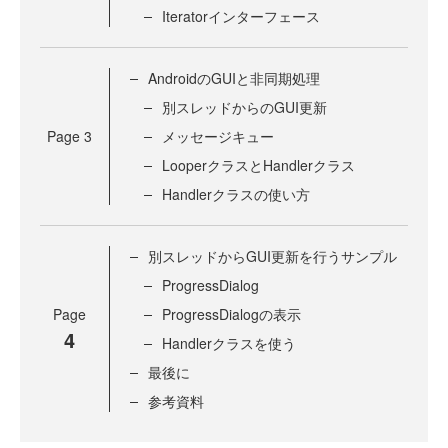
Iteratorインターフェース
AndroidのGUIと非同期処理
別スレッドからのGUI更新
Page
3
メッセージキュー
LooperクラスとHandlerクラス
Handlerクラスの使い方
別スレッドからGUI更新を行うサンプル
ProgressDialog
Page
ProgressDialogの表示
4
Handlerクラスを使う
最後に
参考資料