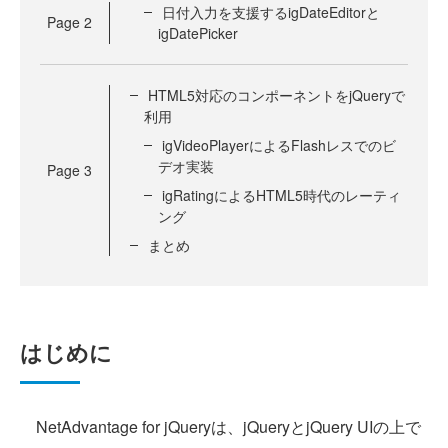
日付入力を支援するigDateEditorと
Page
2
igDatePicker
HTML5対応のコンポーネントをjQueryで
利用
igVideoPlayerによるFlashレスでのビ
デオ実装
Page
3
igRatingによるHTML5時代のレーティ
ング
まとめ
はじめに
NetAdvantage for jQueryは、jQueryとjQuery UIの上で