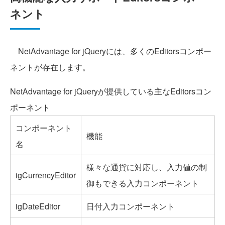
ネント
NetAdvantage for jQueryには、多くのEditorsコンポー
ネントが存在します。
NetAdvantage for jQueryが提供している主なEditorsコン
ポーネント
コンポーネント
機能
名
様々な通貨に対応し、入力値の制
igCurrencyEditor
御もできる入力コンポーネント
igDateEditor
日付入力コンポーネント