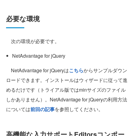
必要な環境
次の環境が必要です。
NetAdvantage for jQuery
NetAdvantage for jQueryは
こちら
からサンプルダウン
ロードできます。インストールはウィザードに従って進
めるだけです（トライアル版ではminサイズのファイル
しかありません）。NetAdvantage for jQueryの利用方法
については
前回の記事
を参照してください。
高機能な入力サポートEditorsコンポー