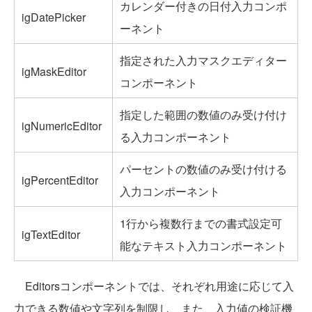
カレンダー付きの日付入力コンポ
igDatePicker
ーネント
指定された入力マスクエディター
igMaskEditor
コンポーネント
指定した範囲の数値のみ受け付け
igNumericEditor
る入力コンポーネント
パーセントの数値のみ受け付ける
igPercentEditor
入力コンポーネント
1行から複数行までの書式設定可
igTextEditor
能なテキスト入力コンポーネント
Editorsコンポーネントでは、それぞれ用途に応じて入
力できる数値や文字列を制限し、また、入力値の検証機