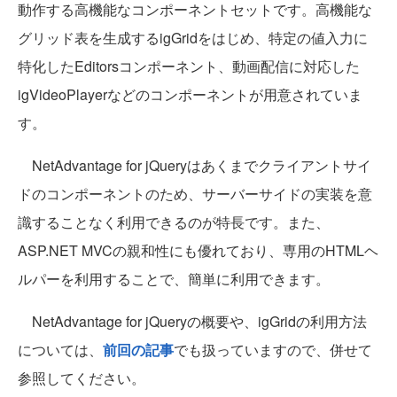
動作する高機能なコンポーネントセットです。高機能な
グリッド表を生成するigGridをはじめ、特定の値入力に
特化したEditorsコンポーネント、動画配信に対応した
igVideoPlayerなどのコンポーネントが用意されていま
す。
NetAdvantage for jQueryはあくまでクライアントサイ
ドのコンポーネントのため、サーバーサイドの実装を意
識することなく利用できるのが特長です。また、
ASP.NET MVCの親和性にも優れており、専用のHTMLヘ
ルパーを利用することで、簡単に利用できます。
NetAdvantage for jQueryの概要や、igGridの利用方法
については、
前回の記事
でも扱っていますので、併せて
参照してください。