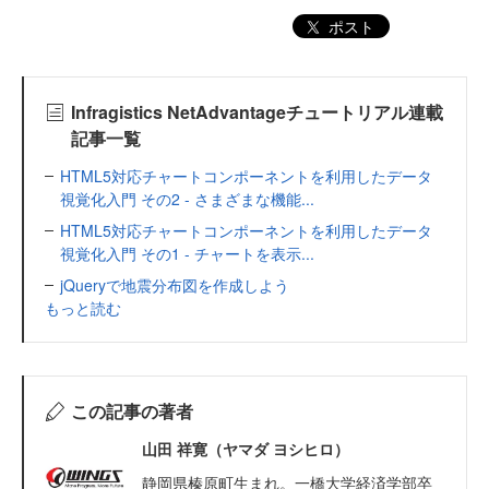
ポスト
Infragistics NetAdvantageチュートリアル連載
記事一覧
HTML5対応チャートコンポーネントを利用したデータ
視覚化入門 その2 - さまざまな機能...
HTML5対応チャートコンポーネントを利用したデータ
視覚化入門 その1 - チャートを表示...
jQueryで地震分布図を作成しよう
もっと読む
この記事の著者
山田 祥寛（ヤマダ ヨシヒロ）
静岡県榛原町生まれ。一橋大学経済学部卒