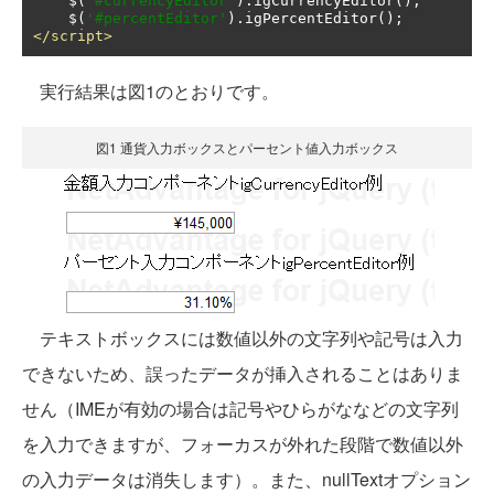
    $
(
'#currencyEditor'
).
igCurrencyEditor
();
    $
(
'#percentEditor'
).
igPercentEditor
();
</script>
実行結果は図1のとおりです。
図1 通貨入力ボックスとパーセント値入力ボックス
テキストボックスには数値以外の文字列や記号は入力
できないため、誤ったデータが挿入されることはありま
せん（IMEが有効の場合は記号やひらがななどの文字列
を入力できますが、フォーカスが外れた段階で数値以外
の入力データは消失します）。また、nullTextオプション