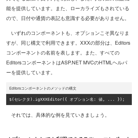
能を提供しています。また、ローカライズもされている
ので、日付や通貨の表記も意識する必要がありません。
いずれのコンポーネントも、オプションこそ異なりま
すが、同じ構文で利用できます。XXXの部分は、Editors
コンポーネントの名前を表します。また、すべての
EditorsコンポーネントはASP.NET MVCのHTMLヘルパ
ーを提供しています。
Editorsコンポーネントのメソッドの構文
$
(セレクタ).
igXXXEditor
({
オプション名:
値,
...
});
それでは、具体的な例を見ていきましょう。