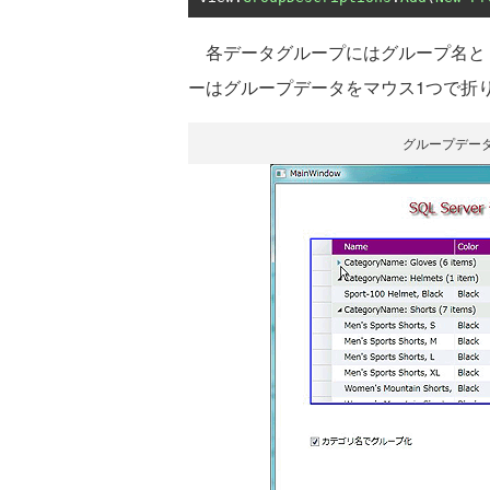
各データグループにはグループ名と
ーはグループデータをマウス1つで折
グループデー