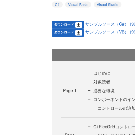
C#
Visual Basic
Visual Studio
サンプルソース（C#） (996
ダウンロード
サンプルソース（VB） (999
ダウンロード
はじめに
対象読者
Page
1
必要な環境
コンポーネントのイ
コントロールの追
C1FlexGridコント