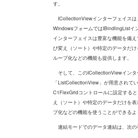
す。
ICollectionViewインターフ
WindowsフォームではIBindlin
インターフェイスは豊富な機能を備え
び変え（ソート）や特定のデータだけ
ループ化などの機能も提供します。
そして、このICollectionVie
「ListCollectionView」が用意され
C1FlexGridコントロールに設定
え（ソート）や特定のデータだけを表
プ化などの機能を使うことができるよ
連結モードでのデータ連結は、次の