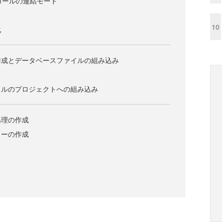
ントロールの連結モード
10
化
作成とデータベースファイルの組み込み
イルのプロジェクトへの組み込み
処理の作成
ューの作成