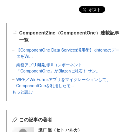
ポスト
ComponentZine（ComponentOne）連載記事
一覧
【ComponentOne Data Services活用術】kintoneのデー
タをWi...
業務アプリ開発用UIコンポーネント
「ComponentOne」がBlazorに対応！ サン...
WPF／WinFormsアプリをマイグレーションして、
ComponentOneを利用したモ...
もっと読む
この記事の著者
瀬戸 遥（セト ハルカ）