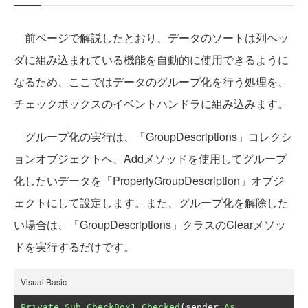
前ページで解説したとおり、データのソートは列ヘッ
ダに組み込まれている機能を自動的に使用できるように
なるため、ここではデータのグループ化を行う処理を、
チェックボックスのイベントハンドラに組み込みます。
グループ化の実行は、「GroupDescriptions」コレクシ
ョンオブジェクトへ、Addメソッドを使用してグループ
化したいデータを「PropertyGroupDescription」オブジ
ェクトにして設定します。また、グループ化を解除した
い場合は、「GroupDescriptions」クラスのClearメソッ
ドを実行するだけです。
Visual Basic
Private
Sub
CheckBox1_Checked
(
sender 
As