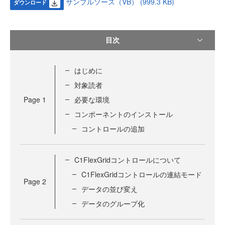
サンプルソース（VB） (999.3 KB)
ダウンロード
目次
はじめに
対象読者
Page
1
必要な環境
コンポーネントのインストール
コントロールの追加
C1FlexGridコントロールについて
C1FlexGridコントロールの連結モード
Page
2
データの並び変え
データのグループ化