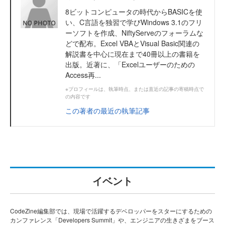
8ビットコンピュータの時代からBASICを使
い、C言語を独習で学びWindows 3.1のフリ
ーソフトを作成、NiftyServeのフォーラムな
どで配布。Excel VBAとVisual Basic関連の
解説書を中心に現在まで40冊以上の書籍を
出版。近著に、「Excelユーザーのための
Access再...
※プロフィールは、執筆時点、または直近の記事の寄稿時点で
の内容です
この著者の最近の執筆記事
イベント
CodeZine編集部では、現場で活躍するデベロッパーをスターにするための
カンファレンス「Developers Summit」や、エンジニアの生きざまをブース