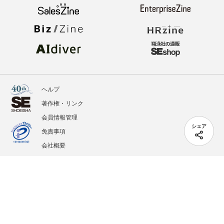
ヘルプ
著作権・リンク
会員情報管理
シェア
免責事項
会社概要
サービス利用規約
プライバシーポリシー
外部送信
掲載記事、写真、イラストの無断転載を禁じます。
記載されているロゴ、システム名、製品名は各社及び商標権者の登録商標あるいは商標で