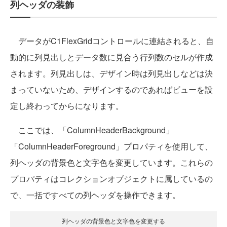
列ヘッダの装飾
データがC1FlexGridコントロールに連結されると、自
動的に列見出しとデータ数に見合う行列数のセルが作成
されます。列見出しは、デザイン時は列見出しなどは決
まっていないため、デザインするのであればビューを設
定し終わってからになります。
ここでは、「ColumnHeaderBackground」
「ColumnHeaderForeground」プロパティを使用して、
列ヘッダの背景色と文字色を変更しています。これらの
プロパティはコレクションオブジェクトに属しているの
で、一括ですべての列ヘッダを操作できます。
列ヘッダの背景色と文字色を変更する