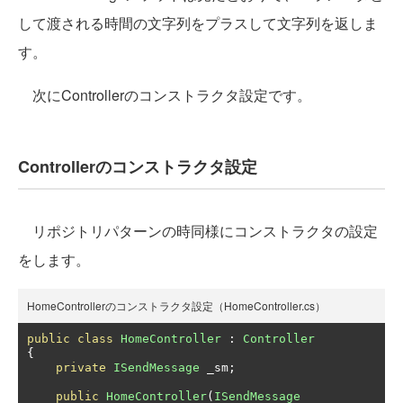
して渡される時間の文字列をプラスして文字列を返しま
す。
次にControllerのコンストラクタ設定です。
Controllerのコンストラクタ設定
リポジトリパターンの時同様にコンストラクタの設定
をします。
HomeControllerのコンストラクタ設定（HomeController.cs）
public
class
HomeController
:
Controller
{
private
ISendMessage
 _sm
;
public
HomeController
(
ISendMessage