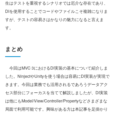
生はテストを重視するシナリオでは厄介な存在であり、
DIを使用することでコードやファイルこそ複雑になりま
すが、テストの容易さはかなりの魅力になると言えま
す。
まとめ
今回はMVC 3におけるDI実装の基本について紹介しま
した。NinjectやUnityを使う場合は容易にDI実装が実現で
きます。今回は業務でも活用されるであろうデータアク
セス部分にフォーカスを当てて解説しましたが、DI実装
は他にもModel/View/Controller/Propertyなどさまざまな
局面で利用可能です。興味がある方は本記事を足掛かり