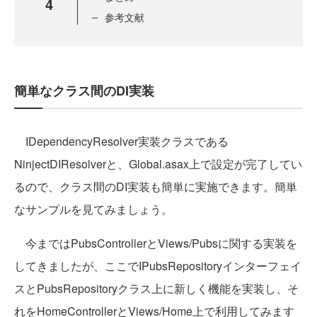
4
参考文献
簡単なクラス間のDI実装
IDependencyResolver実装クラスである
NinjectDIResolverと、Global.asax上で設定が完了してい
るので、クラス間のDI実装も簡単に実施できます。簡単
なサンプルを見てみましょう。
今まではPubsControllerとViews/Pubsに関する実装を
してきましたが、ここでIPubsRepositoryインターフェイ
スとPubsRepositoryクラス上に新しく機能を実装し、そ
れをHomeControllerとViews/Home上で利用してみます