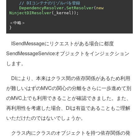
// DIコンテナのリゾルバを登録
DependencyResolver
.
SetResolver
(
new
NinjectDIResolver
(
_kernel
));
＜中略＞
}
ISendMessageにリクエストがある場合に都度
SendMessageServiceオブジェクトをインジェクション
します。
DIにより、本来はクラス間の依存関係があるため利用
が難しいはずのMVCの関心の分離をさらに一歩進めて別
のMVC上でも利用できることが確認できました。また、
再利用性を考慮した場合、DIは有益であることもご理解
いただけたのではないでしょうか。
クラス内にクラスのオブジェクトを持つ依存関係の発