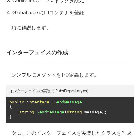
Controllerのコンストラクタ設定
Global.asaxにDIコンテナを登録
順に解説します。
インターフェイスの作成
シンプルにメソッドを1つ定義します。
インターフェイスの実装（IPubsRepository.cs）
public
interface
ISendMessage
{
string
SendMessage
(
string
 message
);
}
次に、このインターフェイスを実装したクラスを作成