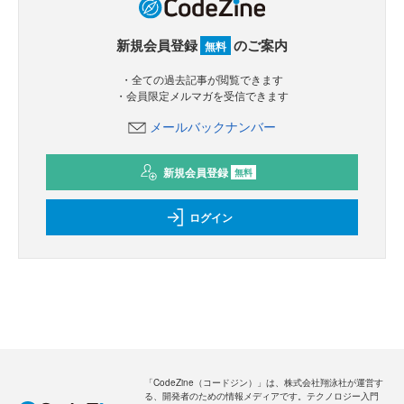
新規会員登録
のご案内
無料
・全ての過去記事が閲覧できます
・会員限定メルマガを受信できます
メールバックナンバー
新規会員登録
無料
ログイン
「CodeZine（コードジン）」は、株式会社翔泳社が運営す
る、開発者のための情報メディアです。テクノロジー入門