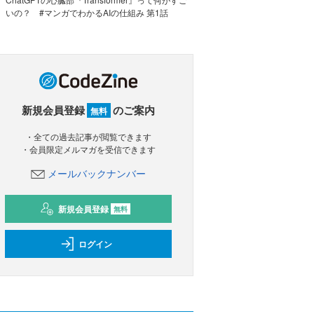
いの？ #マンガでわかるAIの仕組み 第1話
新規会員登録
のご案内
無料
・全ての過去記事が閲覧できます
・会員限定メルマガを受信できます
メールバックナンバー
新規会員登録
無料
ログイン