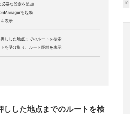
10
.xmlに必要な設定を追加
onManagerを起動
図を表示
長押しした地点までのルートを検索
ントを受け取り、ルート距離を表示
加
押しした地点までのルートを検