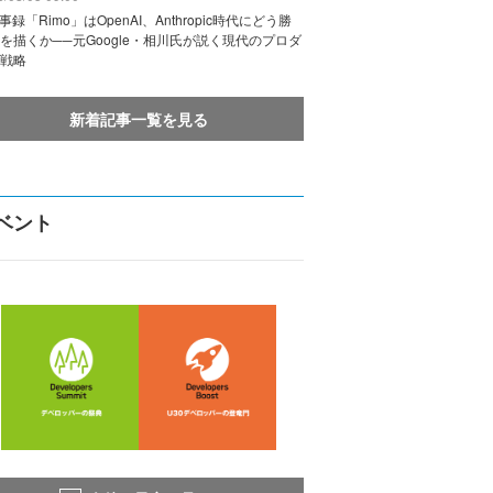
議事録「Rimo」はOpenAI、Anthropic時代にどう勝
を描くか──元Google・相川氏が説く現代のプロダ
戦略
新着記事一覧を見る
ベント