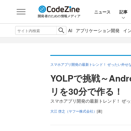
ニュース
記事
開発者のための情報メディア
AI
アプリケーション開発
イ
スマホアプリ開発の最新トレンド！ ぜったい外せ
YOLPで挑戦～And
リを30分で作る！
スマホアプリ開発の最新トレンド！ ぜっ
大江 啓之（ヤフー株式会社）
[著]