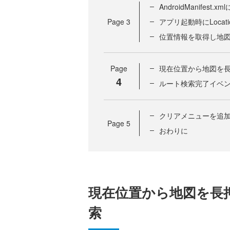
AndroidManifest
Page
3
アプリ起動時にLocati
位置情報を取得し地
Page
現在位置から地図を
4
ルート検索完了イベ
クリアメニューを追
Page
5
おわりに
現在位置から地図を長
索