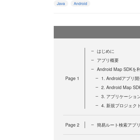
Java
Android
はじめに
アプリ概要
Android Map SD
Page
1
1. Androidアプ
2. Android Ma
3. アプリケーショ
4. 新規プロジェク
Page
2
簡易ルート検索アプ