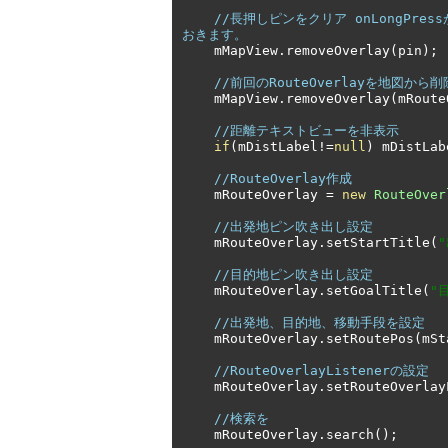
//長押しピンをクリア onLongPr
おきます。
    mMapView
.
removeOverlay
(
pin
);
//前回のRouteOverlayを地図から削
    mMapView
.
removeOverlay
(
mRoute
//距離テキストビューを非表示
if
(
mDistLabel
!=
null
)
 mDistLab
//RouteOverlay作成
    mRouteOverlay 
=
new
RouteOver
//出発地ピン吹き出し設定
    mRouteOverlay
.
setStartTitle
(
//目的地ピン吹き出し設定
    mRouteOverlay
.
setGoalTitle
(
"
//出発地、目的地、移動手段を設定
    mRouteOverlay
.
setRoutePos
(
mSt
//RouteOverlayListenerの設定
    mRouteOverlay
.
setRouteOverlay
//検索を
    mRouteOverlay
.
search
();