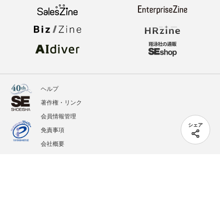
ヘルプ
著作権・リンク
会員情報管理
シェア
免責事項
会社概要
サービス利用規約
プライバシーポリシー
外部送信
掲載記事、写真、イラストの無断転載を禁じます。
記載されているロゴ、システム名、製品名は各社及び商標権者の登録商標あるいは商標で