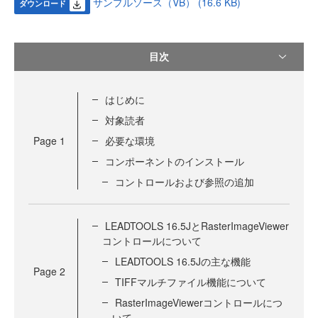
サンプルソース（VB） (16.6 KB)
ダウンロード
目次
はじめに
対象読者
Page
1
必要な環境
コンポーネントのインストール
コントロールおよび参照の追加
LEADTOOLS 16.5JとRasterImageViewer
コントロールについて
LEADTOOLS 16.5Jの主な機能
Page
2
TIFFマルチファイル機能について
RasterImageViewerコントロールにつ
いて