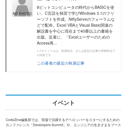
8ビットコンピュータの時代からBASICを使
い、C言語を独習で学びWindows 3.1のフリ
ーソフトを作成、NiftyServeのフォーラムな
どで配布。Excel VBAとVisual Basic関連の
解説書を中心に現在まで40冊以上の書籍を
出版。近著に、「Excelユーザーのための
Access再...
※プロフィールは、執筆時点、または直近の記事の寄稿時点で
の内容です
この著者の最近の執筆記事
イベント
CodeZine編集部では、現場で活躍するデベロッパーをスターにするための
カンファレンス「Developers Summit」や、エンジニアの生きざまをブース