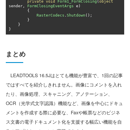
private
void
Form1_FormClosing
(
object
sender
,
FormClosingEventArgs
 e
)
{
RasterCodecs
.
Shutdown
();
}
}
}
まとめ
LEADTOOLS 16.5Jはとても機能が豊富で、1回の記事
ではすべてを紹介しきれません。画像にコメントを入れ
たり、画像処理、スキャニング、アノテーション、
OCR（光学式文字認識）機能など、画像を中心にドキュ
メントを作成する際に必要な、Faxや帳票などのビジネ
ス文書の電子ドキュメント化を支援する幅広い機能を自