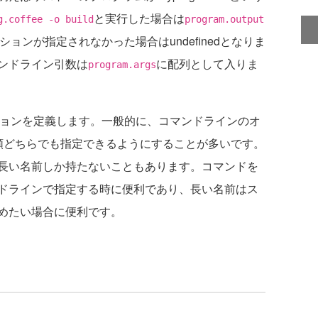
と実行した場合は
g.coffee -o build
program.output
ションが指定されなかった場合はundefinedとなりま
ンドライン引数は
に配列として入りま
program.args
オプションを定義します。一般的に、コマンドラインのオ
類どちらでも指定できるようにすることが多いです。
長い名前しか持たないこともあります。コマンドを
ドラインで指定する時に便利であり、長い名前はス
めたい場合に便利です。