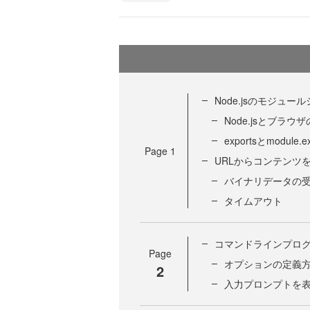
Node.jsのモジュー
Node.jsとブラ
exportsとmodule.
Page
1
URLからコンテンツ
バイナリデータの
タイムアウト
コマンドラインプロ
Page
オプションの定義
2
入力プロンプトを