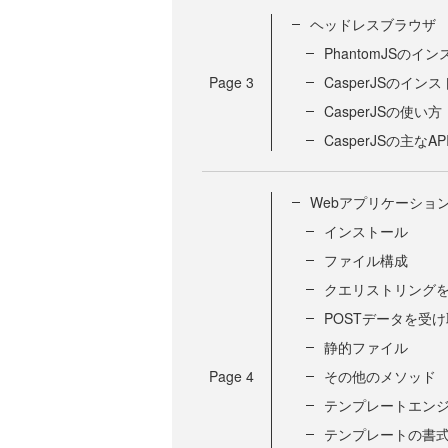
ヘッドレスブラウザ
PhantomJSのイ
Page
3
CasperJSのイン
CasperJSの使い方
CasperJSの主なAP
Webアプリケーショ
インストール
ファイル構成
クエリストリング
POSTデータを受
静的ファイル
Page
4
その他のメソッド
テンプレートエンジ
テンプレートの書