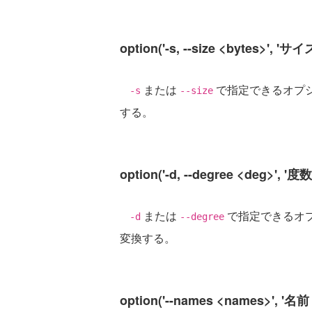
option('-s, --size <bytes>', 'サイズ
または
で指定できるオプ
-s
--size
する。
option('-d, --degree <deg>', '度数
または
で指定できるオ
-d
--degree
変換する。
option('--names <names>', '名前