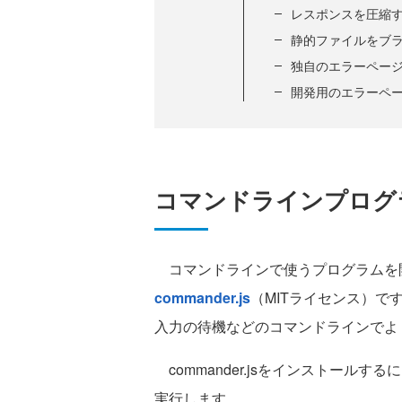
レスポンスを圧縮
静的ファイルをブ
独自のエラーペー
開発用のエラーペ
コマンドラインプログ
コマンドラインで使うプログラムを
commander.js
（MITライセンス）です
入力の待機などのコマンドラインでよ
commander.jsをインストール
実行します。