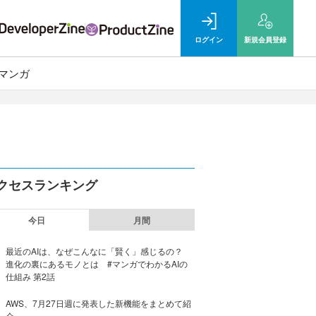
ログイン
新規
会員登録
マンガ
クセスランキング
今日
月間
最近のAIは、なぜこんなに「賢く」感じるの？
進化の裏にあるモノとは #マンガでわかるAIの
仕組み 第2話
AWS、7月27日週に発表した新機能をまとめて紹
介