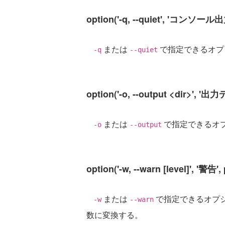
option('-q, --quiet', 'コンソ
または
で指定できるオプ
-q
--quiet
option('-o, --output <dir>',
または
で指定できるオ
-o
--output
option('-w, --warn [level]', '警告',
または
で指定できるオプ
-w
--warn
数に変換する。