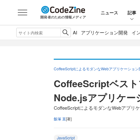
ニュース
記事
開発者のための情報メディア
AI
アプリケーション開発
イ
CoffeeScriptによるモダンなWebアプリケーショ
CoffeeScript
Node.jsアプリケ
CoffeeScriptによるモダンなWebアプ
飯塚 直
[著]
JavaScript