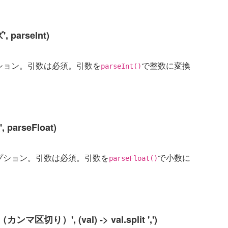
', parseInt)
ション。引数は必須。引数を
で整数に変換
parseInt()
', parseFloat)
プション。引数は必須。引数を
で小数に
parseFloat()
（カンマ区切り）', (val) -> val.split ',')