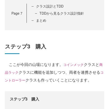
クラス設計とTDD
Page
7
TDDから見るクラス設計指針
まとめ
ステップ3 購入
ここが今回の山場になります。
クラスと
コインメック
商
クラスに機能を追加しつつ、両者を連携させる
品ラック
コ
クラスも作っていくことになります。
ントローラー
ステップ3 購入