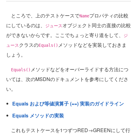
ところで、上のテストケースで
プロパティの比較
Name
にしているのは、
オブジェクト同士の直接の比較
ジュース
ができないからです。ここでちょっと寄り道をして、
ジ
クラスの
メソッドなどを実装しておきま
ュース
Equals()
しょう。
メソッドなどをオーバーライドする方法につ
Equals()
いては、次のMSDNのドキュメントを参考にしてくださ
い。
Equals および等値演算子 (==) 実装のガイドライン
Equals メソッドの実装
これもテストケースを1つずつRED→GREENにして行