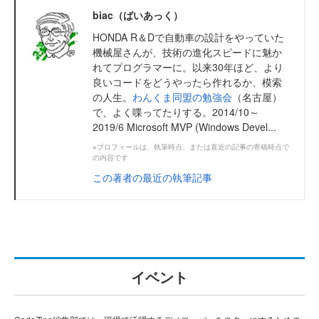
biac（ばいあっく）
HONDA R＆Dで自動車の設計をやっていた
機械屋さんが、技術の進化スピードに魅か
れてプログラマーに。以来30年ほど、より
良いコードをどうやったら作れるか、模索
の人生。
わんくま同盟の勉強会
（名古屋）
で、よく喋ってたりする。2014/10～
2019/6 Microsoft MVP (Windows Devel...
※プロフィールは、執筆時点、または直近の記事の寄稿時点で
の内容です
この著者の最近の執筆記事
イベント