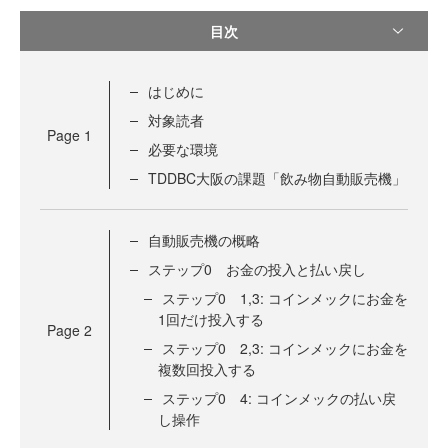
目次
はじめに
対象読者
Page
1
必要な環境
TDDBC大阪の課題「飲み物自動販売機」
自動販売機の概略
ステップ0 お金の投入と払い戻し
ステップ0 1,3: コインメックにお金を
1回だけ投入する
Page
2
ステップ0 2,3: コインメックにお金を
複数回投入する
ステップ0 4: コインメックの払い戻
し操作