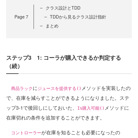
クラス設計とTDD
Page
7
TDDから見るクラス設計指針
まとめ
ステップ3 1: コーラが購入できるか判定する
（続）
に
メソッドを実装したの
商品ラック
ジュースを提供する()
で、在庫を減らすことができるようになりました。ステ
ップ3-1で後回しにしておいた、
メソッドに
Is購入可能()
在庫切れの条件を追加することができます。
が在庫を知ることも必要になったの
コントローラー