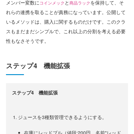
メンバー変数に
と
を保持して、そ
コインメック
商品ラック
れらの連携を取ることが責務になっています。公開して
いるメソッドは、購入に関するものだけです。このクラ
スもまだまだシンプルで、これ以上の分割を考える必要
性もなさそうです。
ステップ4 機能拡張
ステップ4 機能拡張
ジュースを3種類管理できるようにする。
在庫にレッドブル（値段:200円、名前"レッド