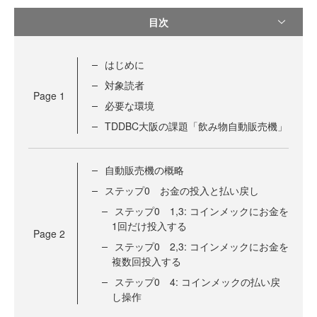
目次
はじめに
対象読者
Page
1
必要な環境
TDDBC大阪の課題「飲み物自動販売機」
自動販売機の概略
ステップ0 お金の投入と払い戻し
ステップ0 1,3: コインメックにお金を
1回だけ投入する
Page
2
ステップ0 2,3: コインメックにお金を
複数回投入する
ステップ0 4: コインメックの払い戻
し操作