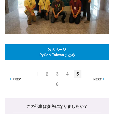
次のページ
PyCon Taiwanまとめ
1
2
3
4
5
PREV
NEXT
6
この記事は参考になりましたか？