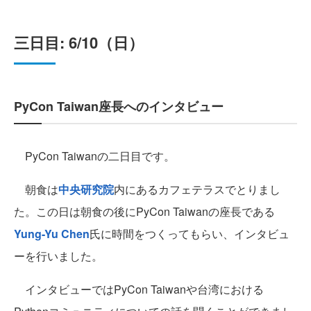
三日目: 6/10（日）
PyCon Taiwan座長へのインタビュー
PyCon Taiwanの二日目です。
朝食は
中央研究院
内にあるカフェテラスでとりまし
た。この日は朝食の後にPyCon Taiwanの座長である
Yung-Yu Chen
氏に時間をつくってもらい、インタビュ
ーを行いました。
インタビューではPyCon Taiwanや台湾における