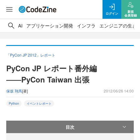
新規
ログイン
会員登録
AI
アプリケーション開発
インフラ
エンジニアの生き
「PyCon JP 2012」レポート
PyCon JP レポート番外編
――PyCon Taiwan 出張
保坂 翔馬
[著]
2012/06/26 14:00
Python
イベントレポート
目次