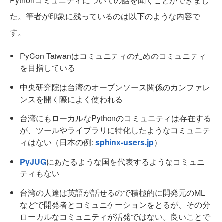
Pythonコミュニティについての話を聞くことができまし
た。筆者が印象に残っているのは以下のような内容で
す。
PyCon Taiwanはコミュニティのためのコミュニティ
を目指している
中央研究院は台湾のオープンソース関係のカンファレ
ンスを開く際によく使われる
台湾にもローカルなPythonのコミュニティは存在する
が、ツールやライブラリに特化したようなコミュニテ
ィはない（日本の例:
sphinx-users.jp
）
PyJUG
にあたるような国を代表するようなコミュニ
ティもない
台湾の人達は英語が話せるので積極的に開発元のML
などで開発者とコミュニケーションをとるが、その分
ローカルなコミュニティが活発ではない。良いことで