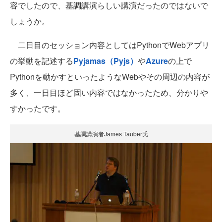
容でしたので、基調講演らしい講演だったのではないで
しょうか。
二日目のセッション内容としてはPythonでWebアプリ
の挙動を記述する
Pyjamas（Pyjs）
や
Azure
の上で
Pythonを動かすといったようなWebやその周辺の内容が
多く、一日目ほど固い内容ではなかったため、分かりや
すかったです。
基調講演者James Tauber氏