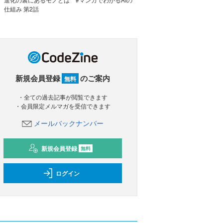
仕組み 第2話
新規会員登録
のご案内
無料
・全ての過去記事が閲覧できます
・会員限定メルマガを受信できます
メールバックナンバー
新規会員登録
無料
ログイン