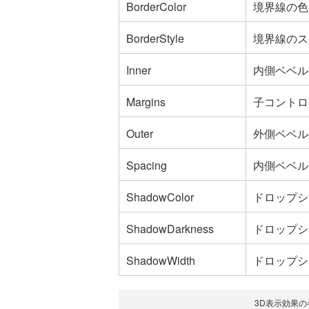
BorderColor
境界線の色
BorderStyle
境界線のス
Inner
内側ベベル
Margins
子コントロ
Outer
外側ベベル
Spacing
内側ベベル
ShadowColor
ドロップシ
ShadowDarkness
ドロップシ
ShadowWidth
ドロップシ
3D表示効果