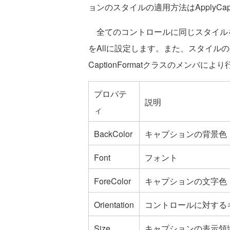
ョンのスタイルの適用方法はApplyCap
全てのコントロールに同じスタイルを適用す
をAllに設定します。また、スタイルの各
CaptionFormatクラスのメンバによ
プロパテ
説明
ィ
BackColor
キャプションの背景色
Font
フォント
ForeColor
キャプションの文字色
Orientation
コントロールに対する
Size
キャプションの表示領