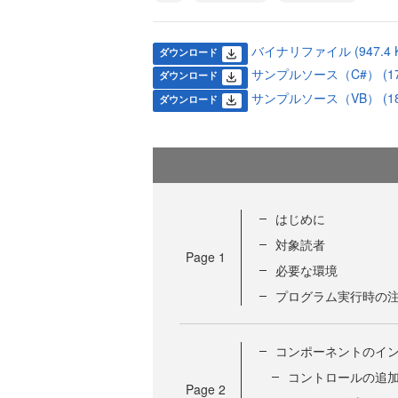
バイナリファイル (947.4 K
ダウンロード
サンプルソース（C#） (179
ダウンロード
サンプルソース（VB） (181
ダウンロード
はじめに
対象読者
Page
1
必要な環境
プログラム実行時の
コンポーネントのイ
コントロールの追
Page
2