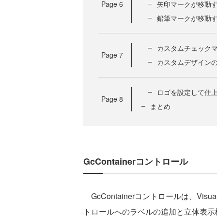
Page
6
矢印マークが移動
鉛筆マークが移動
カスタムチェック
Page
7
カスタムデザイン
ロゴを設定して仕
Page
8
まとめ
GcContainerコントロール
GcContainerコントロールは、Visu
トロールへのラベルの追加と立体表示