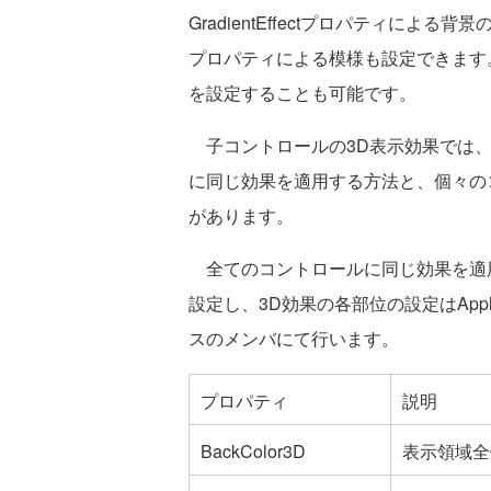
GradientEffectプロパティによる背
プロパティによる模様も設定できます。また
を設定することも可能です。
子コントロールの3D表示効果では、Gc
に同じ効果を適用する方法と、個々の
があります。
全てのコントロールに同じ効果を適用する場合
設定し、3D効果の各部位の設定はApplyBe
スのメンバにて行います。
プロパティ
説明
BackColor3D
表示領域全