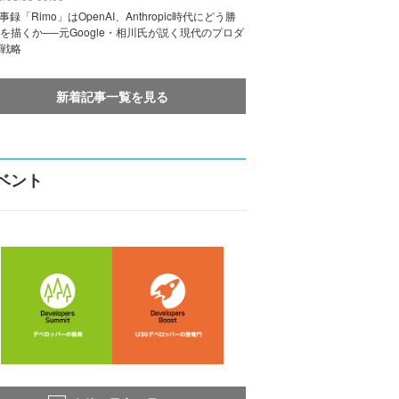
議事録「Rimo」はOpenAI、Anthropic時代にどう勝
を描くか──元Google・相川氏が説く現代のプロダ
戦略
新着記事一覧を見る
ベント