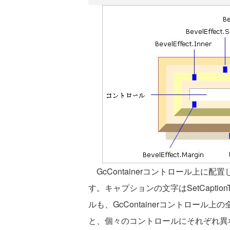
GcContainerコントロール上に
す。キャプションの文字はSetCapti
ルも、GcContainerコントロー
と、個々のコントロールにそれぞれ異