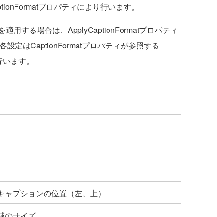
tionFormatプロパティにより行います。
る場合は、ApplyCaptionFormatプロパティ
設定はCaptionFormatプロパティが参照する
り行います。
キャプションの位置（左、上）
域のサイズ