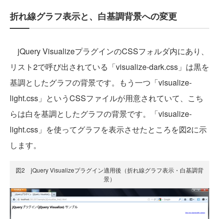
折れ線グラフ表示と、白基調背景への変更
jQuery VisualizeプラグインのCSSフォルダ内にあり、
リスト2で呼び出されている「visualize-dark.css」は黒を
基調としたグラフの背景です。もう一つ「visualize-
light.css」というCSSファイルが用意されていて、こち
らは白を基調としたグラフの背景です。「visualize-
light.css」を使ってグラフを表示させたところを図2に示
します。
図2 jQuery Visualizeプラグイン適用後（折れ線グラフ表示・白基調背
景）