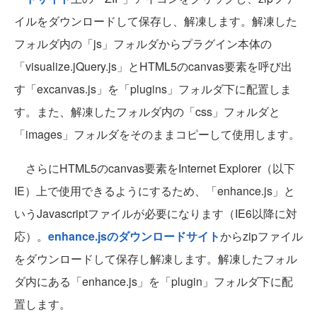
イルをダウンロードして保存し、解凍します。解凍した
フォルダ内の「js」フォルダからプラグイン本体の
「visualize.jQuery.js」とHTML5のcanvas要素を呼び出
す「excanvas.js」を「plugins」フォルダ下に配置しま
す。また、解凍したフォルダ内の「css」フォルダと
「images」フォルダをそのままコピーして使用します。
さらにHTML5のcanvas要素をInternet Explorer（以下
IE）上で使用できるようにするため、「enhance.js」と
いうJavascriptファイルが必要になります（IE6以降に対
応）。
enhance.jsのダウンロードサイト
からzipファイル
をダウンロードして保存し解凍します。解凍したフォル
ダ内にある「enhance.js」を「plugin」フォルダ下に配
置します。