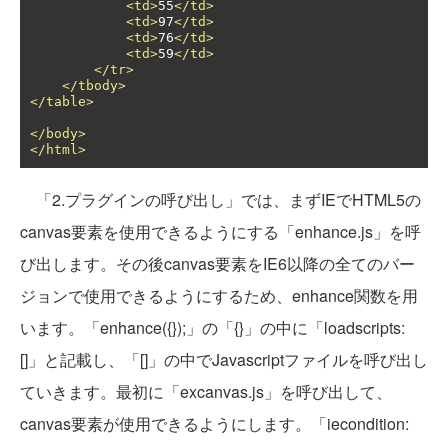
<td>
55
</td>
<td>
97
</td>
<td>
76
</td>
<td>
59
</td>
</tr>
</tbody>
</table>
</body>
</html>
「2.プラグインの呼び出し」では、まずIEでHTML5の
canvas要素を使用できるようにする「enhance.js」を呼
び出します。その後canvas要素をIE6以降の全てのバー
ジョンで使用できるようにするため、enhance関数を用
います。「enhance({});」の「{}」の中に「loadscripts:
[]」と記載し、「[]」の中でJavascriptファイルを呼び出し
ていきます。最初に「excanvas.js」を呼び出して、
canvas要素が使用できるようにします。「iecondition: