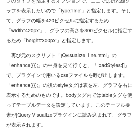
フのタイプを指定するオプションで、ここでは折れ線グ
ラフを表示したいので「type:'line'」と指定します。そし
て、グラフの幅を420ピクセルに指定するため
「width:'420px'」、グラフの高さを300ピクセルに指定す
るため「height:'300px'」と指定します。
再び元のスクリプト「jQvisualize_line.html」の
「enhance({});」の中身を見て行くと、「loadStyles:[]」
で、プラグインで用いるcssファイルを呼び出します。
「enhance({});」の後のstyleタグは表を左、グラフを右に
表示するためのものです。bodyタグ内ではtableタグを使
ってテーブルデータを設定しています。このテーブル要
素がjQuery Visualizeプラグインに読み込まれて、グラフ
が表示されます。