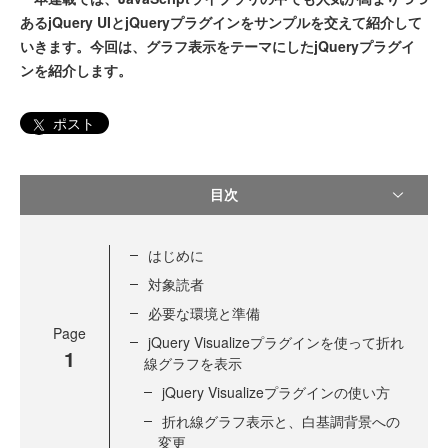
あるjQuery UIとjQueryプラグインをサンプルを交えて紹介して
いきます。今回は、グラフ表示をテーマにしたjQueryプラグイ
ンを紹介します。
ポスト
目次
はじめに
対象読者
必要な環境と準備
Page
jQuery Visualizeプラグインを使って折れ
1
線グラフを表示
jQuery Visualizeプラグインの使い方
折れ線グラフ表示と、白基調背景への
変更