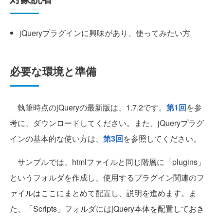
jQueryプラグインに興味があり、使ってみたい方
必要な環境と準備
執筆時点のjQueryの最新版は、1.7.2です。
第1回
を参
考に、ダウンロードしてください。また、jQueryプラグ
インの基本的な使い方は、
第3回
を参照してください。
サンプルでは、htmlファイルと同じ階層に「plugins」
というフォルダを作成し、使用するプラグイン関連のフ
ァイルはここにまとめて配置し、説明を進めます。ま
た、「Scripts」フォルダにはjQuery本体を配置しておき