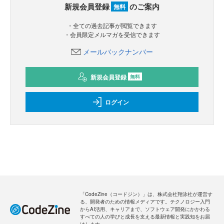
新規会員登録
のご案内
無料
・全ての過去記事が閲覧できます
・会員限定メルマガを受信できます
メールバックナンバー
新規会員登録
無料
ログイン