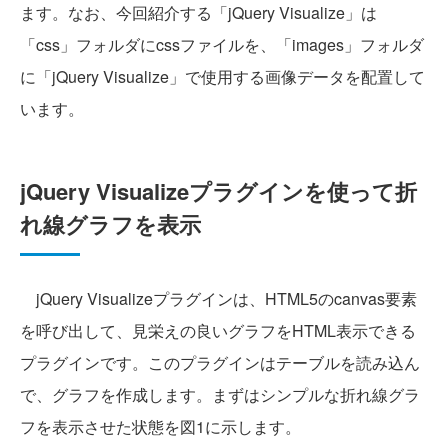
ます。なお、今回紹介する「jQuery Visualize」は
「css」フォルダにcssファイルを、「images」フォルダ
に「jQuery Visualize」で使用する画像データを配置して
います。
jQuery Visualizeプラグインを使って折
れ線グラフを表示
jQuery Visualizeプラグインは、HTML5のcanvas要素
を呼び出して、見栄えの良いグラフをHTML表示できる
プラグインです。このプラグインはテーブルを読み込ん
で、グラフを作成します。まずはシンプルな折れ線グラ
フを表示させた状態を図1に示します。