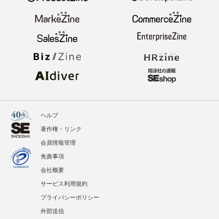
ニュース
記事
イベント
BOOKS
翔泳社のWebメディア
ヘルプ