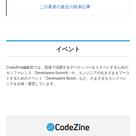
この著者の最近の執筆記事
イベント
CodeZine編集部では、現場で活躍するデベロッパーをスターにするための
カンファレンス「Developers Summit」や、エンジニアの生きざまをブース
トするためのイベント「Developers Boost」など、さまざまなカンファレ
ンスを企画・運営しています。