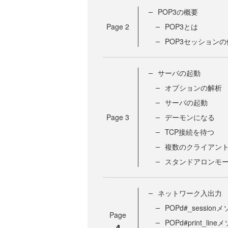
POP3の概要
Page
2
POP3とは
POP3セッションの
サーバの起動
オプションの解析
サーバの起動
Page
3
デーモンになる
TCP接続を待つ
複数のクライアン
スタンドアロンモード
ネットワーク入出力
POPd#_sessio
Page
POPd#print_li
4