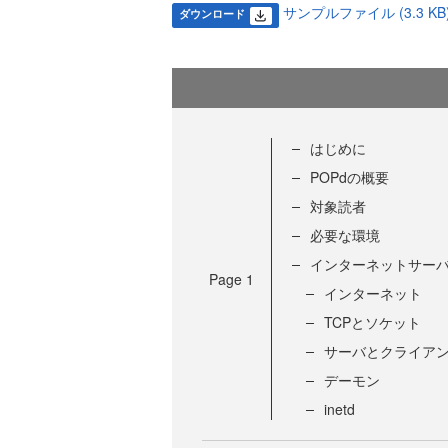
サンプルファイル (3.3 KB
ダウンロード
はじめに
POPdの概要
対象読者
必要な環境
インターネットサー
Page
1
インターネット
TCPとソケット
サーバとクライア
デーモン
inetd