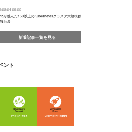
/08/04 09:00
rbnbが挑んだ150以上のKubernetesクラスタ大規模移
舞台裏
新着記事一覧を見る
ベント