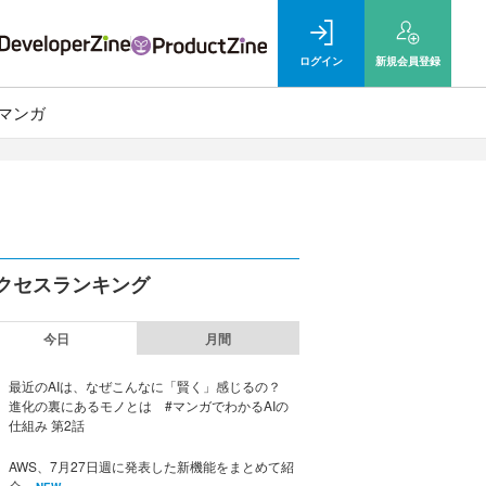
ログイン
新規
会員登録
マンガ
クセスランキング
今日
月間
最近のAIは、なぜこんなに「賢く」感じるの？
進化の裏にあるモノとは #マンガでわかるAIの
仕組み 第2話
AWS、7月27日週に発表した新機能をまとめて紹
介