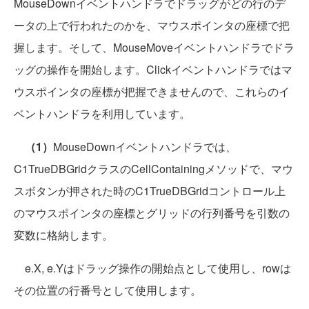
MouseDownイベントハンドラでドラッグがどの行のデ
ータの上で行われたのかを、マウスポインタの座標で把
握します。そして、MouseMoveイベントハンドラでドラ
ッグの操作を開始します。Clickイベントハンドラではマ
ウスポインタの座標が把握できませんので、これらのイ
ベントハンドラを利用しています。
（1）
MouseDownイベントハンドラでは、
C1TrueDBGridクラスのCellContainingメソッドで、マウ
スボタンが押された時のC1TrueDBGridコントロール上
のマウスポインタの座標とグリッドの行列番号を引数の
変数に格納します。
e.X, e.Yはドラッグ操作の開始点として使用し、rowは
その位置の行番号として使用します。