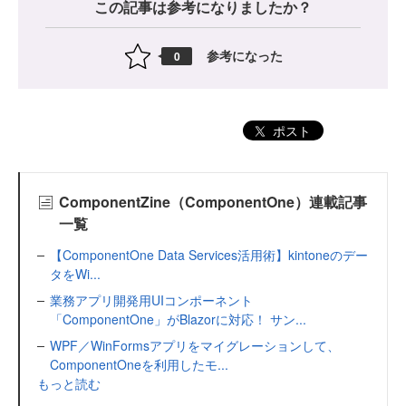
この記事は参考になりましたか？
参考になった
0
ポスト
ComponentZine（ComponentOne）連載記事
一覧
【ComponentOne Data Services活用術】kintoneのデー
タをWi...
業務アプリ開発用UIコンポーネント
「ComponentOne」がBlazorに対応！ サン...
WPF／WinFormsアプリをマイグレーションして、
ComponentOneを利用したモ...
もっと読む