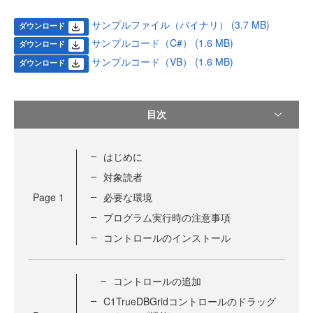
サンプルファイル（バイナリ） (3.7 MB)
ダウンロード
サンプルコード（C#） (1.6 MB)
ダウンロード
サンプルコード（VB） (1.6 MB)
ダウンロード
目次
はじめに
対象読者
Page
1
必要な環境
プログラム実行時の注意事項
コントロールのインストール
コントロールの追加
C1TrueDBGridコントロールのドラッグ