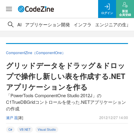
新規
ログイン
会員登録
AI
アプリケーション開発
インフラ
エンジニアの生き
ComponentZine（ComponentOne）
グリッドデータをドラッグ＆ドロッ
プで操作し新しい表を作成する.NET
アプリケーションを作る
「PowerTools ComponentOne Studio 2012J」の
C1TrueDBGridコントロールを使った.NETアプリケーション
の作成
瀬戸 遥
[著]
2012/12/27 14:00
C#
VB.NET
Visual Studio