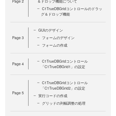
Page
2
＆ドロップ機能について
C1TrueDBGridコントロールのドラッ
グ＆ドロップ機能
GUIのデザイン
Page
3
フォームのデザイン
フォームの作成
C1TrueDBGridコントロール
Page
4
「C1TrueDBGrid1」の設定
C1TrueDBGridコントロール
「C1TrueDBGrid2」の設定
Page
5
実行コードの作成
グリッドの列幅調整の処理