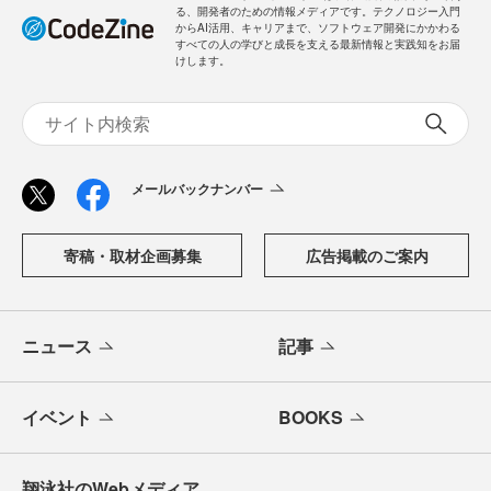
る、開発者のための情報メディアです。テクノロジー入門
からAI活用、キャリアまで、ソフトウェア開発にかかわる
すべての人の学びと成長を支える最新情報と実践知をお届
けします。
メールバックナンバー
寄稿・取材企画募集
広告掲載のご案内
ニュース
記事
イベント
BOOKS
翔泳社のWebメディア