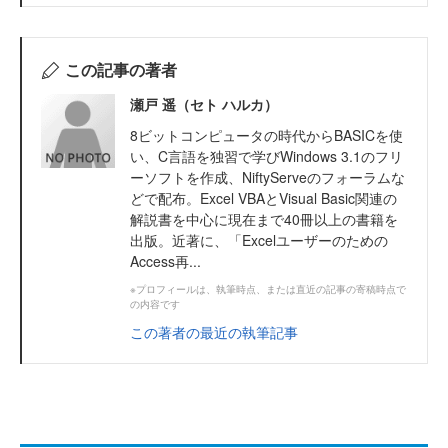
この記事の著者
瀬戸 遥（セト ハルカ）
8ビットコンピュータの時代からBASICを使
い、C言語を独習で学びWindows 3.1のフリ
ーソフトを作成、NiftyServeのフォーラムな
どで配布。Excel VBAとVisual Basic関連の
解説書を中心に現在まで40冊以上の書籍を
出版。近著に、「Excelユーザーのための
Access再...
※プロフィールは、執筆時点、または直近の記事の寄稿時点で
の内容です
この著者の最近の執筆記事