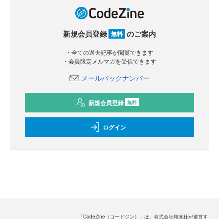
新規会員登録
のご案内
無料
・全ての過去記事が閲覧できます
・会員限定メルマガを受信できます
メールバックナンバー
新規会員登録
無料
ログイン
「CodeZine（コードジン）」は、株式会社翔泳社が運営す