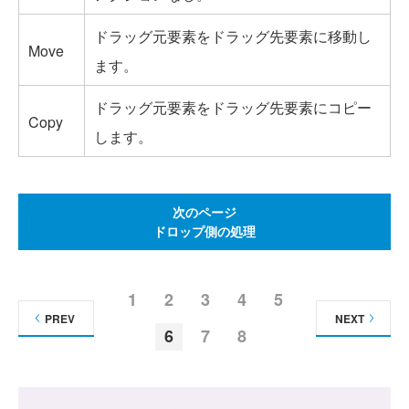
ドラッグ元要素をドラッグ先要素に移動し
Move
ます。
ドラッグ元要素をドラッグ先要素にコピー
Copy
します。
次のページ
ドロップ側の処理
1
2
3
4
5
PREV
NEXT
6
7
8