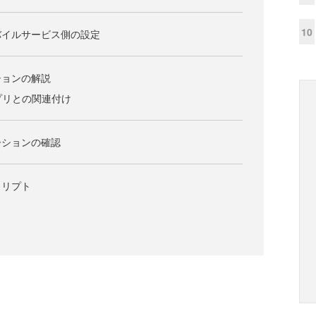
10
reモバイルサービス側の設定
ションの解説
アプリとの関連付け
ーションの確認
クリプト