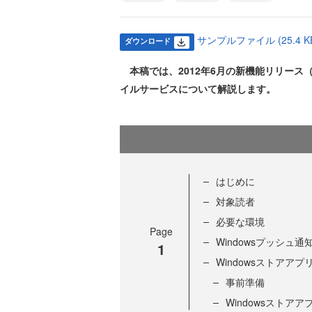
サンプルファイル (25.4 K
ダウンロード
本稿では、2012年6月の新機能リリース（通称Sp
イルサービスについて解説します。
はじめに
対象読者
必要な環境
Page
Windowsプッシュ
1
Windowsストアアプ
事前準備
Windowsストア