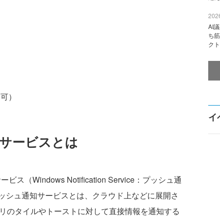
2026
AI
ち筋
クト
でも可）
イ
知サービスとは
Windows Notification Service：プッシュ通
ッシュ通知サービスとは、クラウド上などに展開さ
アプリのタイルやトーストに対して直接情報を通知する