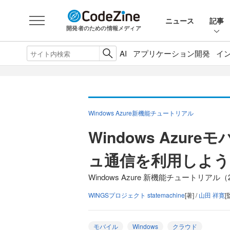
ニュース
記事
開発者のための情報メディア
AI
アプリケーション開発
イ
Windows Azure新機能チュートリアル
Windows Azu
ュ通信を利用しよう
Windows Azure 新機能チュートリアル（
WINGSプロジェクト statemachine
[著] /
山田 祥寛
[
モバイル
Windows
クラウド