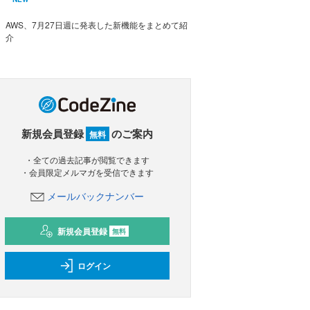
AWS、7月27日週に発表した新機能をまとめて紹
介
新規会員登録
のご案内
無料
・全ての過去記事が閲覧できます
・会員限定メルマガを受信できます
メールバックナンバー
新規会員登録
無料
ログイン