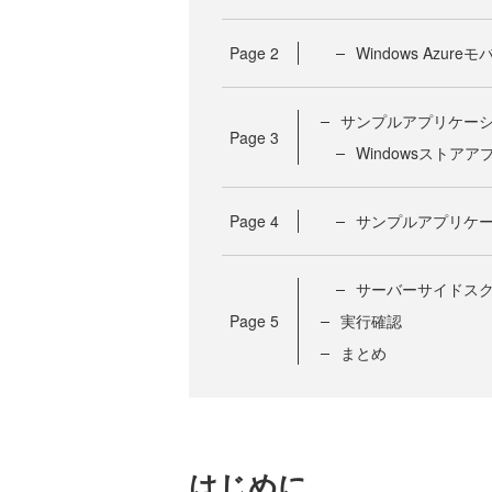
Page
2
Windows Azu
サンプルアプリケー
Page
3
Windowsストア
Page
4
サンプルアプリケ
サーバーサイドス
Page
5
実行確認
まとめ
はじめに