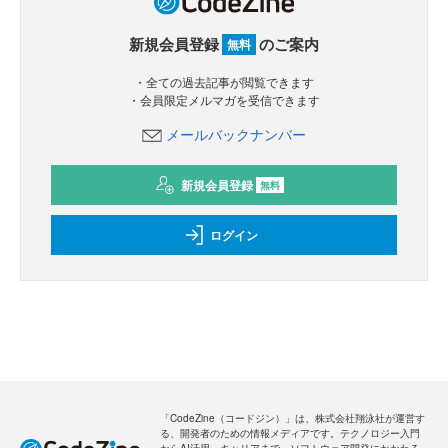
新規会員登録
のご案内
無料
・全ての過去記事が閲覧できます
・会員限定メルマガを受信できます
メールバックナンバー
新規会員登録
無料
ログイン
「CodeZine（コードジン）」は、株式会社翔泳社が運営す
る、開発者のための情報メディアです。テクノロジー入門