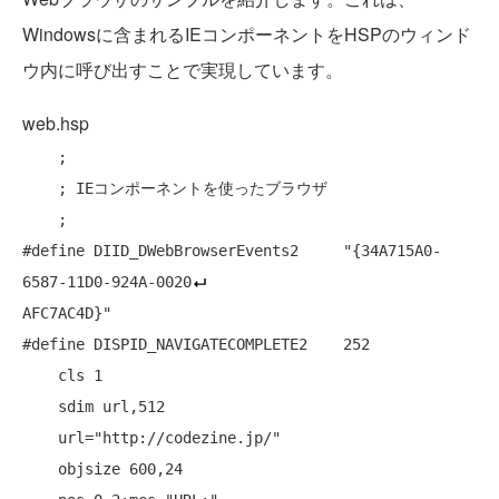
Windowsに含まれるIEコンポーネントをHSPのウィンド
ウ内に呼び出すことで実現しています。
web.hsp
    ;

    ; IEコンポーネントを使ったブラウザ

    ;

#define DIID_DWebBrowserEvents2     "{34A715A0-
6587-11D0-924A-0020
AFC7AC4D}"

#define DISPID_NAVIGATECOMPLETE2    252

    cls 1

    sdim url,512

    url="http://codezine.jp/"

    objsize 600,24
