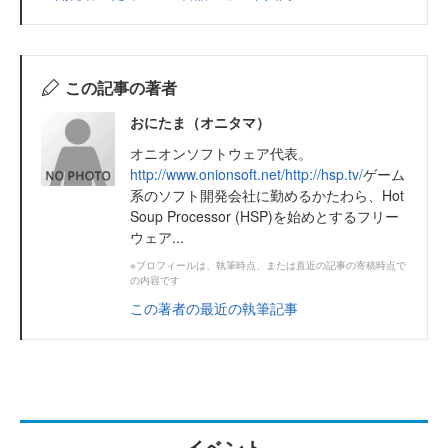
この記事の著者
おにたま（オニタマ）
オニオンソフトウェア代表。
http://www.onionsoft.net/
http://hsp.tv/
ゲーム
系のソフト開発会社に勤めるかたわら、Hot
Soup Processor (HSP)を始めとするフリー
ウェア...
※プロフィールは、執筆時点、または直近の記事の寄稿時点で
の内容です
この著者の最近の執筆記事
イベント