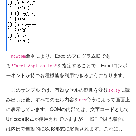
命令により、ExcelのプログラムIDであ
newcom
る
を指定することで、Excelコンポ
"Excel.Application"
ーネントが持つ各種機能を利用できるようになります。
このサンプルでは、有効なセルの範囲を変数
に読
sx,sy
み出した後、すべてのセル内容を
命令によって画面上
mes
に表示しています。COMの内部では、文字コードとして
Unicode形式が使用されていますが、HSPで扱う場合に
は内部で自動的にSJIS形式に変換されます。これによ