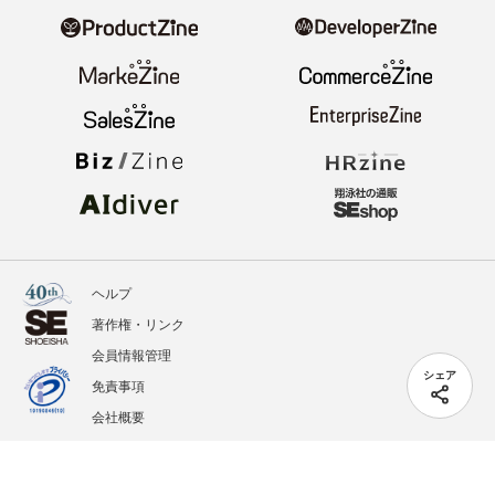
ヘルプ
著作権・リンク
会員情報管理
シェア
免責事項
会社概要
サービス利用規約
プライバシーポリシー