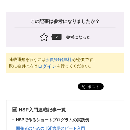
この記事は参考になりましたか？
参考になった
2
連載通知を行うには
会員登録(無料)
が必要です。
既に会員の方は
を行ってください。
ログイン
ポスト
HSP入門連載記事一覧
HSPで作るショートプログラムの実践例
開発者のためのHSP言語スピード入門